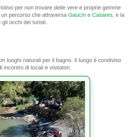
motivo per non trovare delle vere e proprie gemme
u un percorso che attraversa
Gaucín
e
Casares
, e la
gli occhi dei turisti.
on luoghi naturali per il bagno. Il luogo è condiviso
 incontro di locali e visitatori.