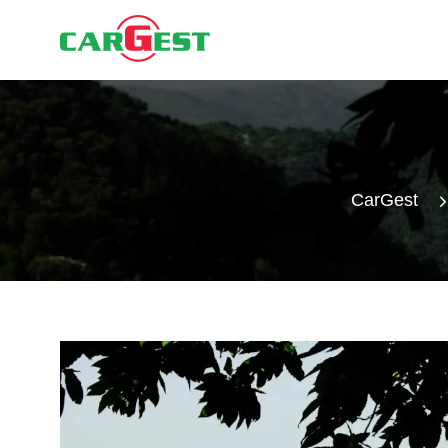
CarGest