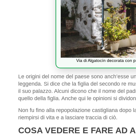
Via di Algatocín decorata con pi
Le origini del nome del paese sono anch’esse un 
leggenda. Si dice che la figlia del secondo re m
il suo palazzo. Alcuni dicono che il nome del padr
quello della figlia. Anche qui le opinioni si divid
Non fu fino alla repopolazione castigliana dopo l
riempirsi di vita e a lasciare traccia di ciò.
COSA VEDERE E FARE AD 