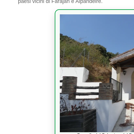
paesi vicini di Faraján e Alpandeire.