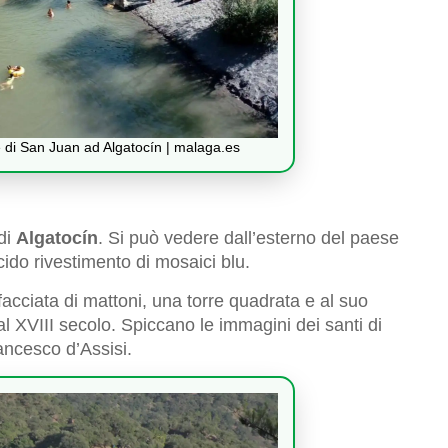
 di San Juan ad Algatocín | malaga.es
di
Algatocín
. Si può vedere dall’esterno del paese
cido rivestimento di mosaici blu.
acciata di mattoni, una torre quadrata e al suo
al XVIII secolo. Spiccano le immagini dei santi di
ancesco d’Assisi.