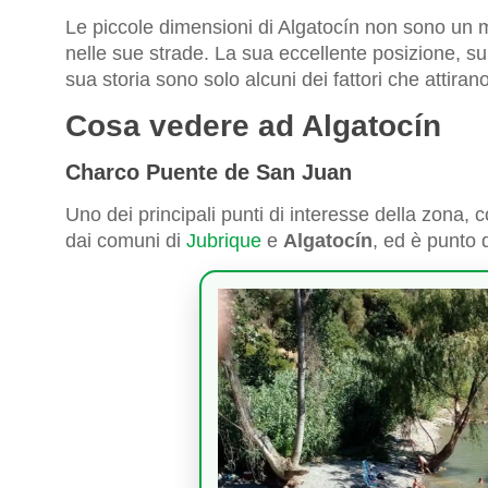
Le piccole dimensioni di Algatocín non sono un 
nelle sue strade. La sua eccellente posizione, s
sua storia sono solo alcuni dei fattori che attirano 
Cosa vedere ad Algatocín
Charco Puente de San Juan
Uno dei principali punti di interesse della zona, c
dai comuni di
Jubrique
e
Algatocín
, ed è punto di