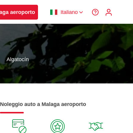
laga aeroporto
Italiano
Algatocín
Noleggio auto a Malaga aeroporto