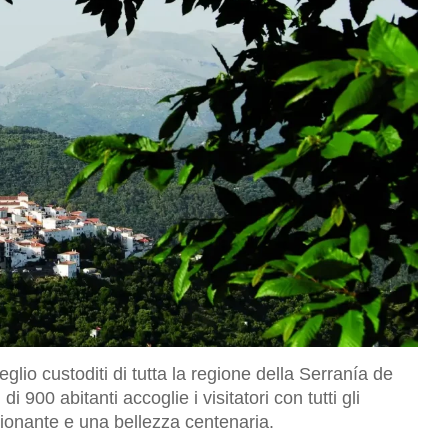
lio custoditi di tutta la regione della Serranía de
900 abitanti accoglie i visitatori con tutti gli
ionante e una bellezza centenaria.