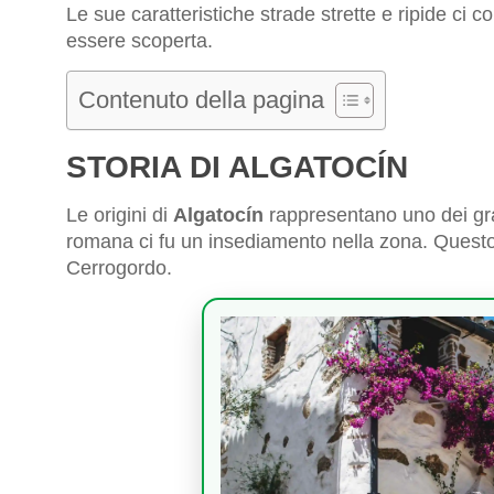
Le sue caratteristiche strade strette e ripide ci 
essere scoperta.
Contenuto della pagina
STORIA DI ALGATOCÍN
Le origini di
Algatocín
rappresentano uno dei gra
romana ci fu un insediamento nella zona. Questo è
Cerrogordo.