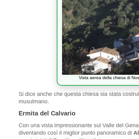
Vista aerea della chiesa di No
Si dice anche che questa chiesa sia stata costruit
musulmano.
Ermita del Calvario
Con una vista impressionante sul Valle del Genal
diventando così il miglior punto panoramico di
A