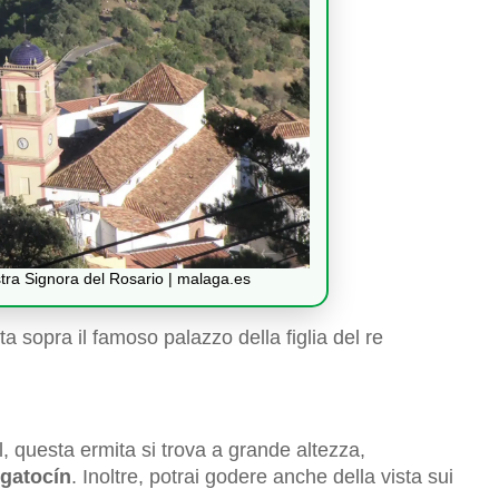
stra Signora del Rosario | malaga.es
a sopra il famoso palazzo della figlia del re
, questa ermita si trova a grande altezza,
lgatocín
. Inoltre, potrai godere anche della vista sui