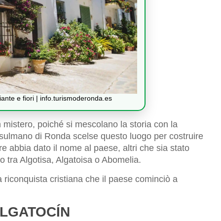
ante e fiori | info.turismoderonda.es
mistero, poiché si mescolano la storia con la
usulmano di Ronda scelse questo luogo per costruire
e abbia dato il nome al paese, altri che sia stato
ono tra Algotisa, Algatoisa o Abomelia.
a riconquista cristiana che il paese cominciò a
ALGATOCÍN