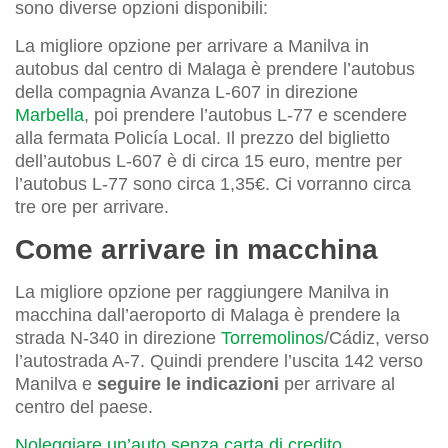
sono diverse opzioni disponibili:
La migliore opzione per arrivare a Manilva in
autobus dal centro di Malaga è prendere l’autobus
della compagnia Avanza L-607 in direzione
Marbella
, poi prendere l’autobus L-77 e scendere
alla fermata Policía Local. Il prezzo del biglietto
dell’autobus L-607 è di circa 15 euro, mentre per
l’autobus L-77 sono circa 1,35€. Ci vorranno circa
tre ore per arrivare.
Come arrivare in macchina
La migliore opzione per raggiungere Manilva in
macchina dall’aeroporto di Malaga è prendere la
strada N-340 in direzione
Torremolinos
/Cádiz, verso
l’autostrada A-7. Quindi prendere l’uscita 142 verso
Manilva e
seguire le indicazioni
per arrivare al
centro del paese.
Noleggiare un’auto senza carta di credito