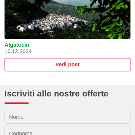
Algatocín
10.12.2024
Vedi post
Iscriviti alle nostre offerte
Nome
Cognome