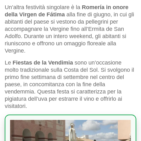
Un’altra festività singolare è la
Romería in onore
della Virgen de Fátima
alla fine di giugno, in cui gli
abitanti del paese si vestono da pellegrini per
accompagnare la Vergine fino all’Ermita de San
Adolfo. Durante un intero weekend, gli abitanti si
riuniscono e offrono un omaggio floreale alla
Vergine.
Le
Fiestas de la Vendimia
sono un’occasione
molto tradizionale sulla Costa del Sol. Si svolgono il
primo fine settimana di settembre nel centro del
paese, in concomitanza con la fine della
vendemmia. Questa festa si caratterizza per la
pigiatura dell’uva per estrarre il vino e offrirlo ai
visitatori.