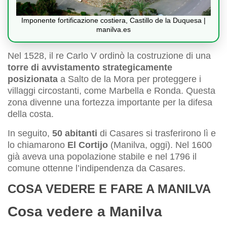
Imponente fortificazione costiera, Castillo de la Duquesa |
manilva.es
Nel 1528, il re Carlo V ordinò la costruzione di una
torre di avvistamento strategicamente
posizionata
a Salto de la Mora per proteggere i
villaggi circostanti, come Marbella e Ronda. Questa
zona divenne una fortezza importante per la difesa
della costa.
In seguito,
50 abitanti
di Casares si trasferirono lì e
lo chiamarono
El Cortijo
(Manilva, oggi). Nel 1600
già aveva una popolazione stabile e nel 1796 il
comune ottenne l’indipendenza da Casares.
COSA VEDERE E FARE A MANILVA
Cosa vedere a Manilva