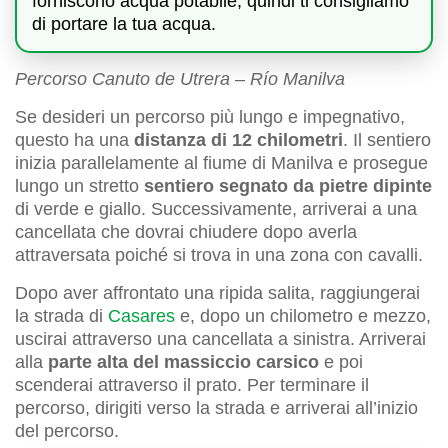
forniscono acqua potabile, quindi ti consigliamo
di portare la tua acqua.
Percorso Canuto de Utrera – Río Manilva
Se desideri un percorso più lungo e impegnativo,
questo ha una
distanza di 12 chilometri
. Il sentiero
inizia parallelamente al fiume di Manilva e prosegue
lungo un stretto
sentiero segnato da pietre dipinte
di verde e giallo. Successivamente, arriverai a una
cancellata che dovrai chiudere dopo averla
attraversata poiché si trova in una zona con cavalli.
Dopo aver affrontato una ripida salita, raggiungerai
la strada di
Casares
e, dopo un chilometro e mezzo,
uscirai attraverso una cancellata a sinistra. Arriverai
alla
parte alta del massiccio carsico
e poi
scenderai attraverso il prato. Per terminare il
percorso, dirigiti verso la strada e arriverai all’inizio
del percorso.