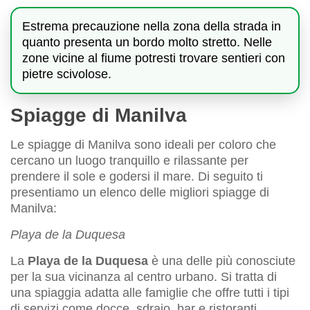
Estrema precauzione nella zona della strada in
quanto presenta un bordo molto stretto. Nelle
zone vicine al fiume potresti trovare sentieri con
pietre scivolose.
Spiagge di Manilva
Le spiagge di Manilva sono ideali per coloro che
cercano un luogo tranquillo e rilassante per
prendere il sole e godersi il mare. Di seguito ti
presentiamo un elenco delle migliori spiagge di
Manilva:
Playa de la Duquesa
La
Playa de la Duquesa
è una delle più conosciute
per la sua vicinanza al centro urbano. Si tratta di
una spiaggia adatta alle famiglie che offre tutti i tipi
di servizi come docce, sdraio, bar e ristoranti.