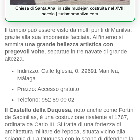
Chiesa di Santa Ana, in stile mudéjar, costruita nel XVIII
secolo | turismomanilva.com
Il tempio può essere visto da molti punti di Manilva,
grazie alla sua imponente facciata. All’interno si
ammira
una grande bellezza artistica con
pregevoli volte
, separate in tre navate di grande
altezza.
Indirizzo: Calle Iglesia, 0, 29691 Manilva,
Málaga
Prezzo: Accesso gratuito
Telefono: 952 89 00 02
Il Castello della Duquesa
, noto anche come Fortín
de Sabinillas, è una costruzione risalente al 1767,
ordinata da Carlo III. Si tratta di una fortezza di
architettura militare dell’epoca, situata vicino alla
spiaggia di La Duquesa con lo scopo di difendere la