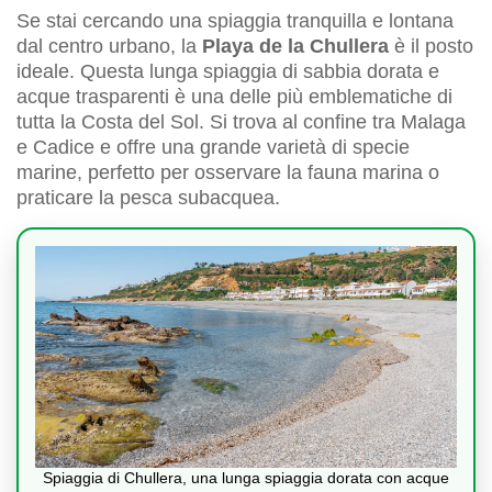
Se stai cercando una spiaggia tranquilla e lontana
dal centro urbano, la
Playa de la Chullera
è il posto
ideale. Questa lunga spiaggia di sabbia dorata e
acque trasparenti è una delle più emblematiche di
tutta la Costa del Sol. Si trova al confine tra Malaga
e Cadice e offre una grande varietà di specie
marine, perfetto per osservare la fauna marina o
praticare la pesca subacquea.
Spiaggia di Chullera, una lunga spiaggia dorata con acque