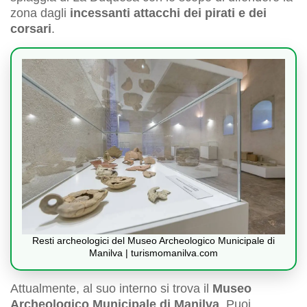
zona dagli
incessanti attacchi dei pirati e dei
corsari
.
Resti archeologici del Museo Archeologico Municipale di
Manilva | turismomanilva.com
Attualmente, al suo interno si trova il
Museo
Archeologico Municipale di Manilva
. Puoi