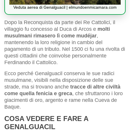
Veduta aerea di Genalguacil | elmundoenmicamara.com
Dopo la Reconquista da parte dei Re Cattolici, il
villaggio fu concesso al Duca di Arcos e
molti
musulmani rimasero lì come mudéjar
,
mantenendo la loro religione in cambio del
pagamento di un tributo. Nel 1500 ci fu una rivolta di
questi cittadini che coinvolse personalmente
Ferdinando il Cattolico.
Ecco perché Genalguacil conserva le sue radici
musulmane, visibili nella disposizione delle sue
strade, ma si trovano anche
tracce di altre civiltà
come quella fenicia e greca
, che sfruttarono i loro
giacimenti di oro, argento e rame nella Cueva de
Baque.
COSA VEDERE E FARE A
GENALGUACIL