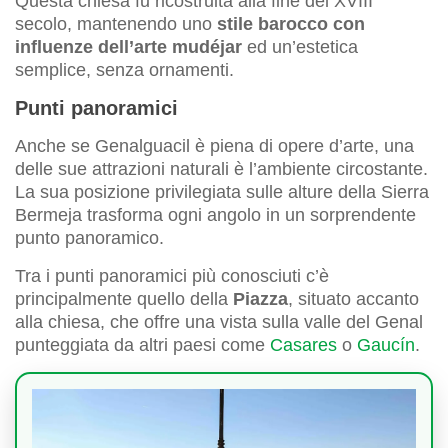
Questa chiesa fu ricostruita alla fine del XVIII
secolo, mantenendo uno
stile barocco con
influenze dell’arte mudéjar
ed un’estetica
semplice, senza ornamenti.
Punti panoramici
Anche se Genalguacil è piena di opere d’arte, una
delle sue attrazioni naturali è l’ambiente circostante.
La sua posizione privilegiata sulle alture della Sierra
Bermeja trasforma ogni angolo in un sorprendente
punto panoramico.
Tra i punti panoramici più conosciuti c’è
principalmente quello della
Piazza
, situato accanto
alla chiesa, che offre una vista sulla valle del Genal
punteggiata da altri paesi come
Casares
o
Gaucín
.