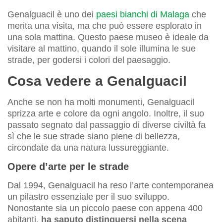
Genalguacil è uno dei
paesi bianchi di Malaga
che
merita una visita, ma che può essere esplorato in
una sola mattina. Questo paese museo è ideale da
visitare al mattino, quando il sole illumina le sue
strade, per godersi i colori del paesaggio.
Cosa vedere a Genalguacil
Anche se non ha molti monumenti, Genalguacil
sprizza arte e colore da ogni angolo. Inoltre, il suo
passato segnato dal passaggio di diverse civiltà fa
sì che le sue strade siano piene di bellezza,
circondate da una natura lussureggiante.
Opere d’arte per le strade
Dal 1994, Genalguacil ha reso l’arte contemporanea
un pilastro essenziale per il suo sviluppo.
Nonostante sia un piccolo paese con appena 400
abitanti,
ha saputo distinguersi nella scena