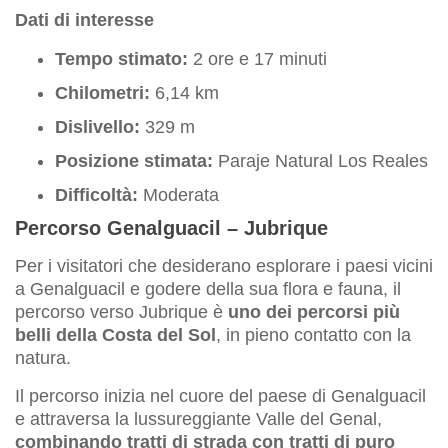
Dati di interesse
Tempo stimato:
2 ore e 17 minuti
Chilometri:
6,14 km
Dislivello:
329 m
Posizione stimata:
Paraje Natural Los Reales
Difficoltà:
Moderata
Percorso Genalguacil – Jubrique
Per i visitatori che desiderano esplorare i paesi vicini
a Genalguacil e godere della sua flora e fauna, il
percorso verso Jubrique è
uno dei percorsi più
belli della Costa del Sol
, in pieno contatto con la
natura.
Il percorso inizia nel cuore del paese di Genalguacil
e attraversa la lussureggiante Valle del Genal,
combinando tratti di strada con tratti di puro