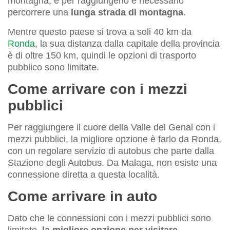
montagna, e per raggiungerlo è necessario
percorrere una
lunga strada di montagna
.
Mentre questo paese si trova a soli 40 km da
Ronda
, la sua distanza dalla capitale della provincia
è di oltre 150 km, quindi le opzioni di trasporto
pubblico sono limitate.
Come arrivare con i mezzi
pubblici
Per raggiungere il cuore della Valle del Genal con i
mezzi pubblici, la migliore opzione è farlo da Ronda,
con un regolare servizio di autobus che parte dalla
Stazione degli Autobus. Da Malaga, non esiste una
connessione diretta a questa località.
Come arrivare in auto
Dato che le connessioni con i mezzi pubblici sono
limitate,
la migliore opzione per visitare