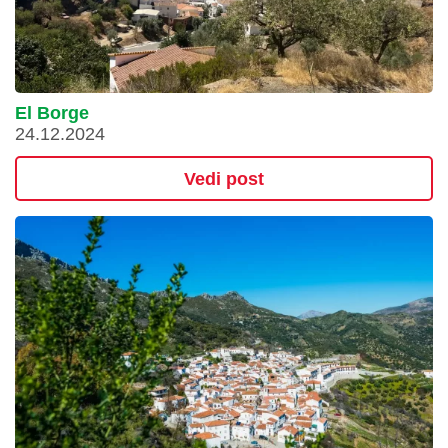
El Borge
24.12.2024
Vedi post