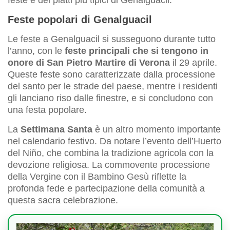
feste e dei piatti più tipici di Genalguacil.
Feste popolari di Genalguacil
Le feste a Genalguacil si susseguono durante tutto
l’anno, con le
feste principali che si tengono in
onore di San Pietro Martire di Verona
il 29 aprile.
Queste feste sono caratterizzate dalla processione
del santo per le strade del paese, mentre i residenti
gli lanciano riso dalle finestre, e si concludono con
una festa popolare.
La
Settimana Santa
è un altro momento importante
nel calendario festivo. Da notare l’evento dell’Huerto
del Niño, che combina la tradizione agricola con la
devozione religiosa. La commovente processione
della Vergine con il Bambino Gesù riflette la
profonda fede e partecipazione della comunità a
questa sacra celebrazione.