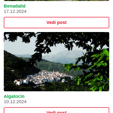
Benadalid
17.12.2024
Vedi post
Algatocín
10.12.2024
Vedi post