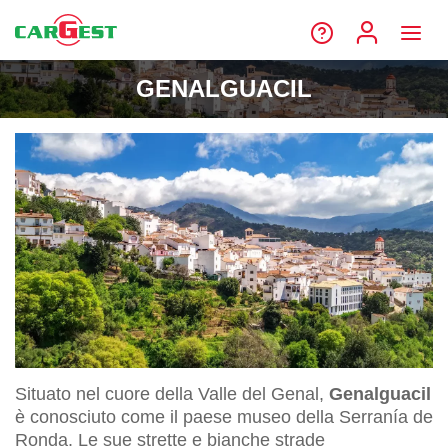
GENALGUACIL
Situato nel cuore della Valle del Genal,
Genalguacil
è conosciuto come il paese museo della Serranía de
Ronda. Le sue strette e bianche strade