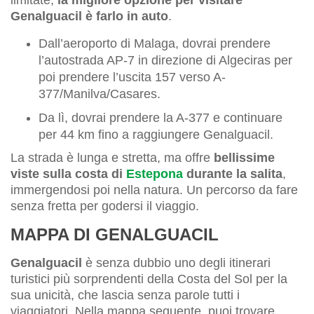
Genalguacil è farlo in auto
.
Dall’aeroporto di Malaga, dovrai prendere
l’autostrada AP-7 in direzione di Algeciras per
poi prendere l’uscita 157 verso A-
377/Manilva/Casares.
Da lì, dovrai prendere la A-377 e continuare
per 44 km fino a raggiungere Genalguacil.
La strada è lunga e stretta, ma offre
bellissime
viste sulla costa di
Estepona
durante la salita
,
immergendosi poi nella natura. Un percorso da fare
senza fretta per godersi il viaggio.
MAPPA DI GENALGUACIL
Genalguacil
è senza dubbio uno degli itinerari
turistici più sorprendenti della Costa del Sol per la
sua unicità, che lascia senza parole tutti i
viaggiatori. Nella mappa seguente, puoi trovare