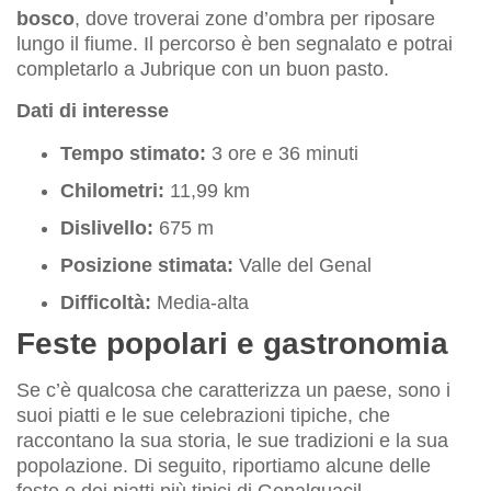
bosco
, dove troverai zone d’ombra per riposare
lungo il fiume. Il percorso è ben segnalato e potrai
completarlo a Jubrique con un buon pasto.
Dati di interesse
Tempo stimato:
3 ore e 36 minuti
Chilometri:
11,99 km
Dislivello:
675 m
Posizione stimata:
Valle del Genal
Difficoltà:
Media-alta
Feste popolari e gastronomia
Se c’è qualcosa che caratterizza un paese, sono i
suoi piatti e le sue celebrazioni tipiche, che
raccontano la sua storia, le sue tradizioni e la sua
popolazione. Di seguito, riportiamo alcune delle