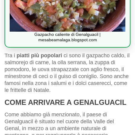
Gazpacho caliente di Genalguacil |
mesabeamalaga.blogspot.com
Tra i
piatti più popolari
ci sono il gazpacho caldo, il
salmorejo di carne, la olla serrana, la zuppa di
pomodoro, le uova strapazzate con aglio fresco, il
minestrone di ceci o il guiso di coniglio. Sono anche
famosi nella zona i salumi e i dolci caserecci, come
le frittelle di Natale.
COME ARRIVARE A GENALGUACIL
Come abbiamo già menzionato, il paese di
Genalguacil è situato nel cuore della Valle del
Genal, in mezzo a un ambiente naturale di