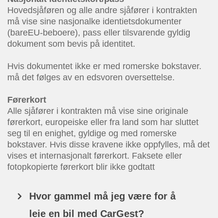
Hovedsjåføren og alle andre sjåfører i kontrakten
må vise sine nasjonalke identietsdokumenter
(bareEU-beboere), pass eller tilsvarende gyldig
dokument som bevis på identitet.
Hvis dokumentet ikke er med romerske bokstaver.
må det følges av en edsvoren oversettelse.
Førerkort
Alle sjåfører i kontrakten må vise sine originale
førerkort, europeiske eller fra land som har sluttet
seg til en enighet, gyldige og med romerske
bokstaver. Hvis disse kravene ikke oppfylles, må det
vises et internasjonalt førerkort. Faksete eller
fotopkopierte førerkort blir ikke godtatt
Hvor gammel må jeg være for å
leie en bil med CarGest?