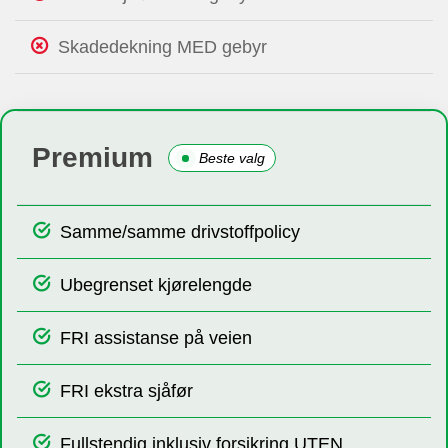
Skadedekning MED gebyr
Premium
Beste valg
Samme/samme drivstoffpolicy
Ubegrenset kjørelengde
FRI assistanse på veien
FRI ekstra sjåfør
Fullstendig inklusiv forsikring UTEN