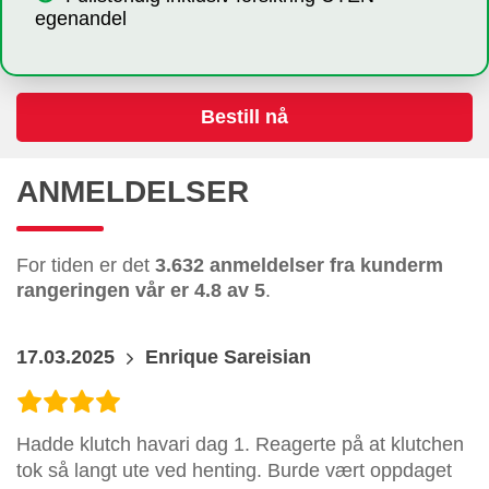
egenandel
Bestill nå
ANMELDELSER
For tiden er det
3.632 anmeldelser fra kunderm
rangeringen vår er 4.8 av 5
.
17.03.2025
Enrique Sareisian
Hadde klutch havari dag 1. Reagerte på at klutchen
tok så langt ute ved henting. Burde vært oppdaget