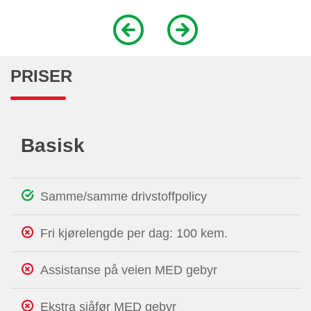
PRISER
Basisk
Samme/samme drivstoffpolicy
Fri kjørelengde per dag: 100 kem.
Assistanse på veien MED gebyr
Ekstra sjåfør MED gebyr