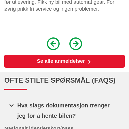
før utlevering. Fikk ny bil med automat gear. For
øvrig prikk fri service og ingen problemer.
Se alle anmeldelser
OFTE STILTE SPØRSMÅL (FAQS)
Hva slags dokumentasjon trenger
jeg for å hente bilen?
Nasjonalt identietskort/pass