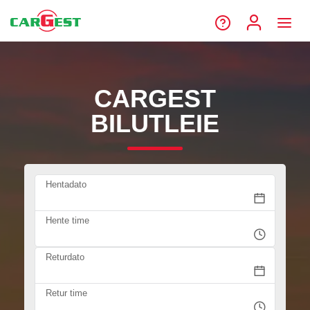
CARGEST
BILUTLEIE
Hentadato
Hente time
Returdato
Retur time