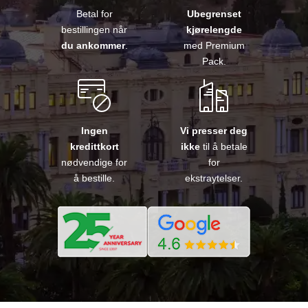
Betal for
Ubegrenset
bestillingen når
kjørelengde
du ankommer
.
med Premium
Pack.
Ingen
Vi presser deg
kredittkort
ikke
til å betale
nødvendige for
for
å bestille.
ekstraytelser.