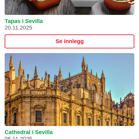
Tapas i Sevilla
20.11.2025
Se innlegg
Cathedral i Sevilla
06.11.2025