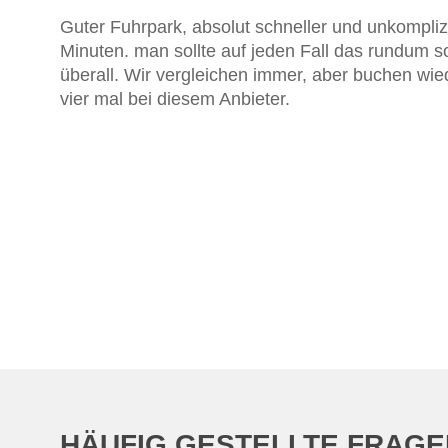
Guter Fuhrpark, absolut schneller und unkomplizie
Minuten. man sollte auf jeden Fall das rundum s
überall. Wir vergleichen immer, aber buchen wied
vier mal bei diesem Anbieter.
HÄUFIG GESTELLTE FRAGE