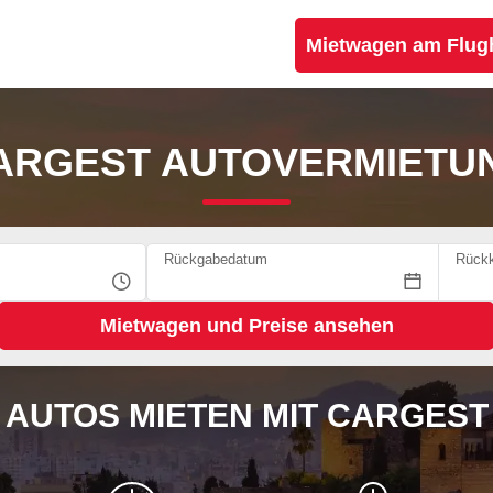
Mietwagen am Flug
ARGEST AUTOVERMIETU
Rückgabedatum
Rückk
AUTOS MIETEN MIT CARGEST