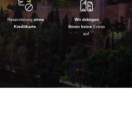
Reservierung
ohne
Wir drängen
Kreditkarte
.
Ihnen keine
Extras
auf.