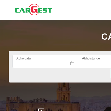
C
Abholdatum
Abholstunde