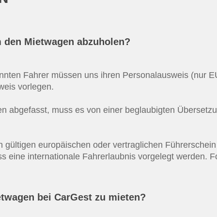
m den Mietwagen abzuholen?
nannten Fahrer müssen uns ihren Personalausweis (nur E
weis vorlegen.
en abgefasst, muss es von einer beglaubigten Übersetzu
 gültigen europäischen oder vertraglichen Führerschein in
ss eine internationale Fahrerlaubnis vorgelegt werden. 
etwagen bei CarGest zu mieten?