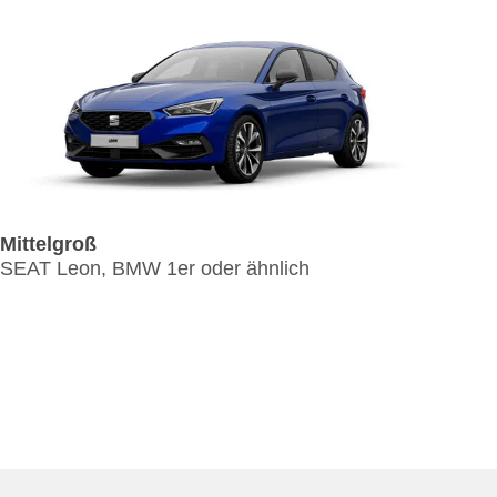
Mittelgroß
7 S
SEAT Leon, BMW 1er oder ähnlich