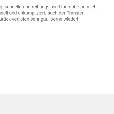
g, schnelle und reibungslose Übergabe an mich,
Z
ell und unkompliziert, auch der Transfer
a
urück verliefen sehr gut. Gerne wiederl