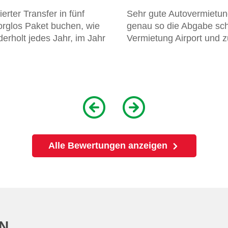
rter Transfer in fünf
Sehr gute Autovermietun
orglos Paket buchen, wie
genau so die Abgabe schn
erholt jedes Jahr, im Jahr
Vermietung Airport und z
Alle Bewertungen anzeigen
N