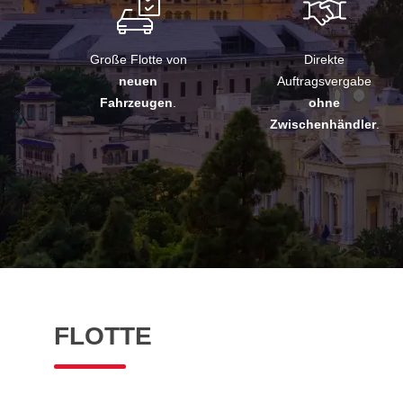
Große Flotte von
Direkte
neuen
Auftragsvergabe
Fahrzeugen
.
ohne
Zwischenhändler
.
FLOTTE