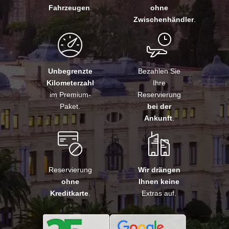
Fahrzeugen
.
ohne
Zwischenhändler
.
Unbegrenzte
Bezahlen Sie
Kilometerzahl
Ihre
im Premium-
Reservierung
Paket.
bei der
Ankunft
.
Reservierung
Wir drängen
ohne
Ihnen keine
Kreditkarte
.
Extras auf.