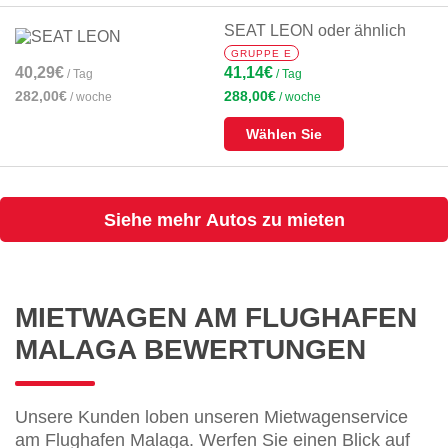
SEAT LEON oder ähnlich
GRUPPE E
40,29€
41,14€
/ Tag
/ Tag
282,00€
288,00€
/ woche
/ woche
Wählen Sie
Siehe mehr Autos zu mieten
MIETWAGEN AM FLUGHAFEN
MALAGA BEWERTUNGEN
Unsere Kunden loben unseren Mietwagenservice
am Flughafen Malaga. Werfen Sie einen Blick auf