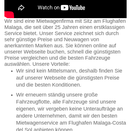
Wir sind eine Mietwagenfirma mit Sitz am Flughafen
Malaga, die seit über 25 Jahren einen erstklassigen
Service bietet. Unser Service zeichnet sich durch
sehr günstige Preise und Neuwagen von
anerkannten Marken aus. Sie können online auf
unserer Webseite buchen, schnell die günstigsten
Preise vergleichen und die besten Fahrzeuge
auswählen. Unsere Vorteile:
Wir sind kein Mittelsmann, deshalb finden Sie
auf unserer Webseite die günstigsten Preise
und die besten Konditionen.
Wir erneuern ständig unsere große
Fahrzeugflotte, alle Fahrzeuge sind unsere
eigenen, wir vergeben keine Unteraufträge an
andere Unternehmen, damit wir den besten
Mietwagenservice am Flughafen Malaga-Costa
del Sol anbieten können.