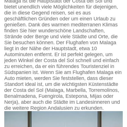
Malaga ist die Hauptstadt der Costa del Sol und
bietet unendlich viele Möglichkeiten für diejenigen,
die in diese Gegend reisen, sei es aus
geschäftlichen Gründen oder um einen Urlaub zu
genießen. Dank des warmen mediterranen Klimas
finden Sie hier wunderschöne Landschaften,
Strände oder Berge und viele Städte und Orte, die
Sie besuchen können. Der Flughafen von Malaga
liegt in der Nähe der Hauptstadt, etwa 10
Autominuten entfernt. Er ist perfekt gelegen, um
jeden Winkel der Costa del Sol schnell und einfach
zu erreichen, da er ein führendes Touristenziel in
Südspanien ist. Wenn Sie am Flughafen Malaga ein
Auto mieten, werden Sie feststellen, dass dieser
Standort ideal ist, um die wichtigsten Küstenstädte
der Costa del Sol (Malaga, Marbella, Torremolinos,
Benalmadena, Fuengirola, Estepona, Mijas oder
Nerja), aber auch die Städte im Landesinneren und
die weitere Region Andalusien zu erkunden.