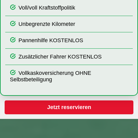
Voll/voll Kraftstoffpolitik
Unbegrenzte Kilometer
Pannenhilfe KOSTENLOS
Zusätzlicher Fahrer KOSTENLOS
Vollkaskoversicherung OHNE
Selbstbeteiligung
Jetzt reservieren