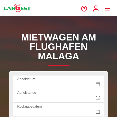
MIETWAGEN AM
FLUGHAFEN
MALAGA
Abholdatum
Abholstunde
Rückgabedatum