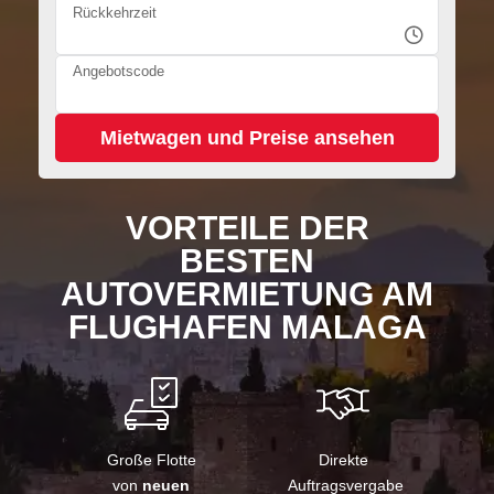
Rückkehrzeit
Angebotscode
VORTEILE DER
BESTEN
AUTOVERMIETUNG AM
FLUGHAFEN MALAGA
Große Flotte
Direkte
von
neuen
Auftragsvergabe