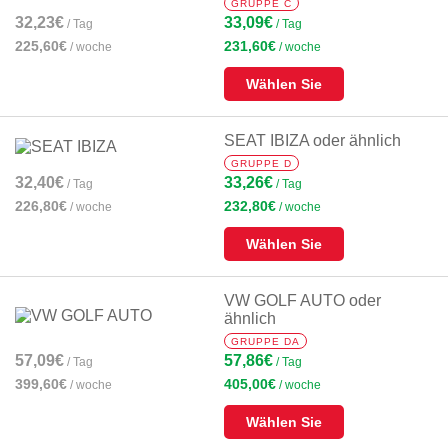
GRUPPE C
32,23€
33,09€
/ Tag
/ Tag
225,60€
231,60€
/ woche
/ woche
Wählen Sie
SEAT IBIZA oder ähnlich
GRUPPE D
32,40€
33,26€
/ Tag
/ Tag
226,80€
232,80€
/ woche
/ woche
Wählen Sie
VW GOLF AUTO oder
ähnlich
GRUPPE DA
57,09€
57,86€
/ Tag
/ Tag
399,60€
405,00€
/ woche
/ woche
Wählen Sie