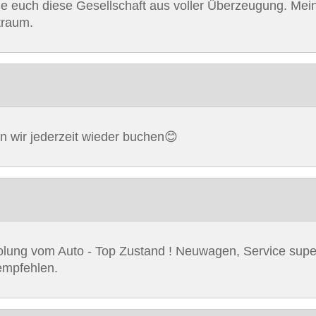
le euch diese Gesellschaft aus voller Überzeugung. Me
traum.
en wir jederzeit wieder buchen😊
holung vom Auto - Top Zustand ! Neuwagen, Service super
empfehlen.