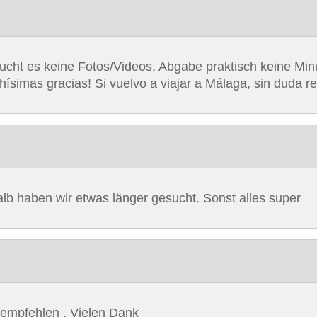
raucht es keine Fotos/Videos, Abgabe praktisch keine Min
hísimas gracias! Si vuelvo a viajar a Málaga, sin duda r
alb haben wir etwas länger gesucht. Sonst alles super
u empfehlen . Vielen Dank