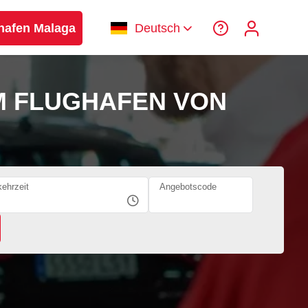
hafen Malaga
Deutsch
 FLUGHAFEN VON
ehrzeit
Angebotscode