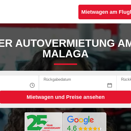
Mietwagen am Flug
ER AUTOVERMIETUNG AM
MALAGA
Rückgabedatum
Rückk