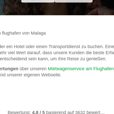
 flughafen von Malaga
r ein Hotel oder einen Transportdienst zu buchen. Eine 
ehr viel Wert darauf, dass unsere Kunden die beste Erfa
entscheidend sein kann, um Ihre Reise zu genießen.
ertungen
über unseren
Mietwagenservice am Flughafe
und unserer eigenen Webseite.
Bewertung:
4.8
/
5
basierend auf
3632
bewertungen.