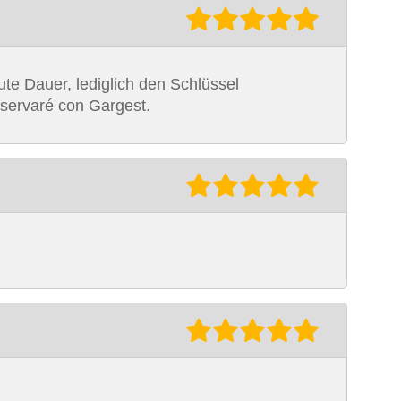
ute Dauer, lediglich den Schlüssel
eservaré con Gargest.