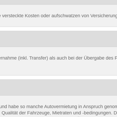
ne versteckte Kosten oder aufschwatzen von Versicherun
Übernahme (inkl. Transfer) als auch bei der Übergabe de
a und habe so manche Autovermietung in Anspruch genom
. Qualität der Fahrzeuge, Mietraten und -bedingungen. D