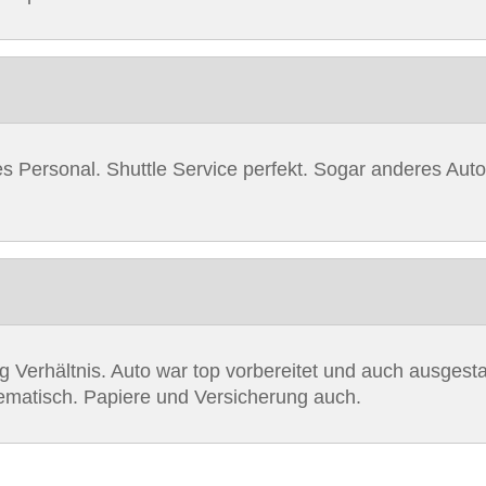
ches Personal. Shuttle Service perfekt. Sogar anderes Aut
ng Verhältnis. Auto war top vorbereitet und auch ausgest
ematisch. Papiere und Versicherung auch.