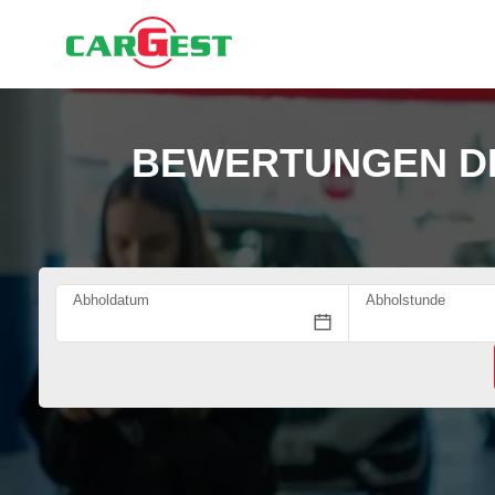
BEWERTUNGEN D
Abholdatum
Abholstunde