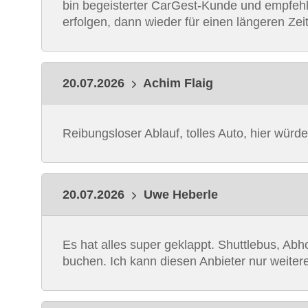
bin begeisterter CarGest-Kunde und empfeh
erfolgen, dann wieder für einen längeren Zei
20.07.2026
Achim Flaig
Reibungsloser Ablauf, tolles Auto, hier würd
20.07.2026
Uwe Heberle
Es hat alles super geklappt. Shuttlebus, Ab
buchen. Ich kann diesen Anbieter nur weiter