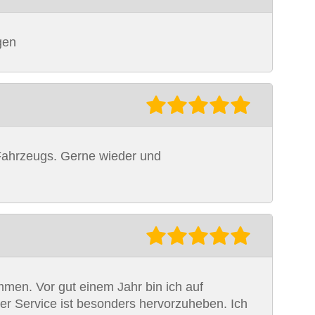
gen
s Fahrzeugs. Gerne wieder und
men. Vor gut einem Jahr bin ich auf
er Service ist besonders hervorzuheben. Ich