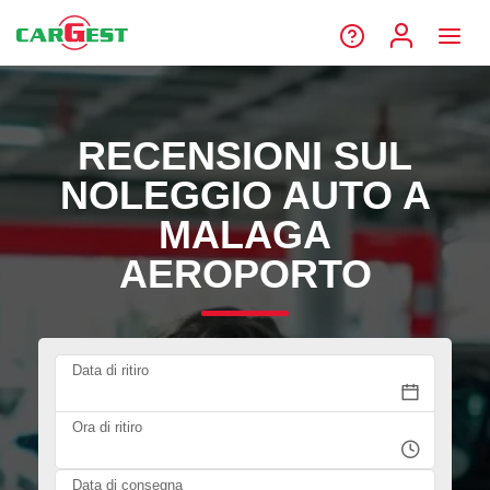
RECENSIONI SUL
NOLEGGIO AUTO A
MALAGA
AEROPORTO
Data di ritiro
Ora di ritiro
Data di consegna