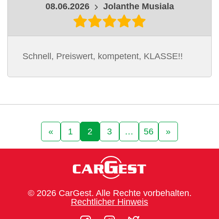
08.06.2026
Jolanthe Musiala
Schnell, Preiswert, kompetent, KLASSE!!
«
1
2
3
…
56
»
© 2026 CarGest. Alle Rechte vorbehalten.
Rechtlicher Hinweis