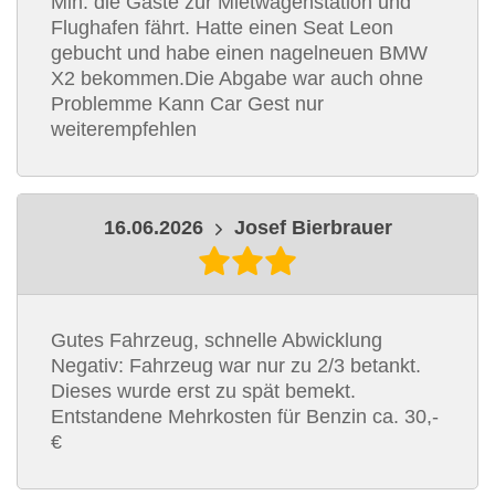
Min. die Gäste zur Mietwagenstation und
Flughafen fährt. Hatte einen Seat Leon
gebucht und habe einen nagelneuen BMW
X2 bekommen.Die Abgabe war auch ohne
Problemme Kann Car Gest nur
weiterempfehlen
16.06.2026
Josef Bierbrauer
Gutes Fahrzeug, schnelle Abwicklung
Negativ: Fahrzeug war nur zu 2/3 betankt.
Dieses wurde erst zu spät bemekt.
Entstandene Mehrkosten für Benzin ca. 30,-
€