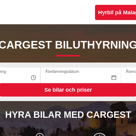
Hyrbil på Mala
CARGEST BILUTHYRNIN
ing
Återlämningsdatum
Återv
HYRA BILAR MED CARGEST