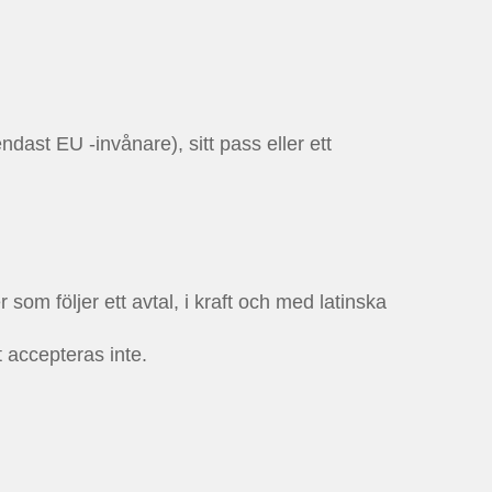
dast EU -invånare), sitt pass eller ett
 som följer ett avtal, i kraft och med latinska
t accepteras inte.