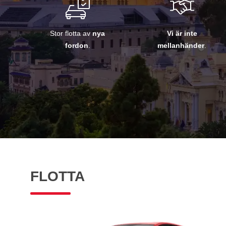
Stor flotta av
nya
Vi är inte
fordon
.
mellanhänder
.
FLOTTA