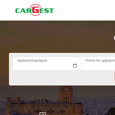
Upphämtningsdatum
Timme för upphämtn