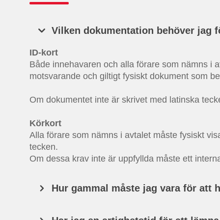
Vilken dokumentation behöver jag f
ID-kort
Både innehavaren och alla förare som nämns i avta
motsvarande och giltigt fysiskt dokument som bev
Om dokumentet inte är skrivet med latinska tecke
Körkort
Alla förare som nämns i avtalet måste fysiskt visa 
tecken.
Om dessa krav inte är uppfyllda måste ett interna
Hur gammal måste jag vara för att 