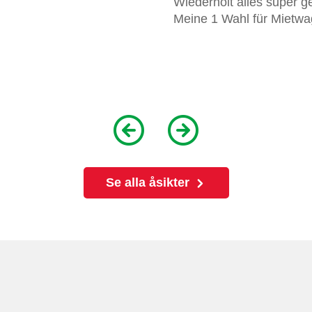
Wiederholt alles super g
Meine 1 Wahl für Mietw
Se alla åsikter