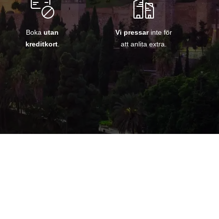
Boka
utan
Vi pressar
inte för
kreditkort
.
att anlita extra.