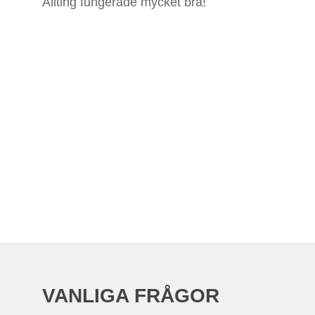
Allting fungerade mycket bra!
VANLIGA FRÅGOR