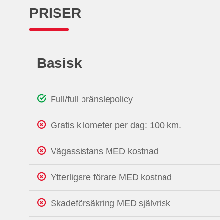
PRISER
Basisk
Full/full bränslepolicy
Gratis kilometer per dag: 100 km.
Vägassistans MED kostnad
Ytterligare förare MED kostnad
Skadeförsäkring MED självrisk