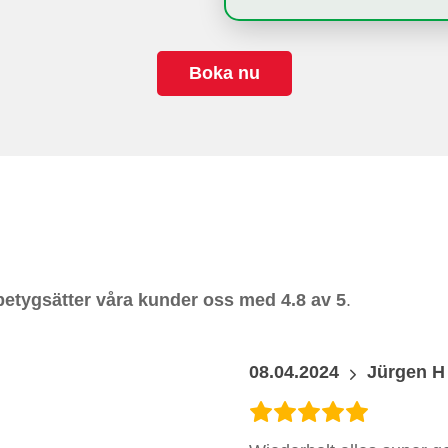
Boka nu
betygsätter våra kunder oss med 4.8 av 5
.
08.04.2024
Jürgen H