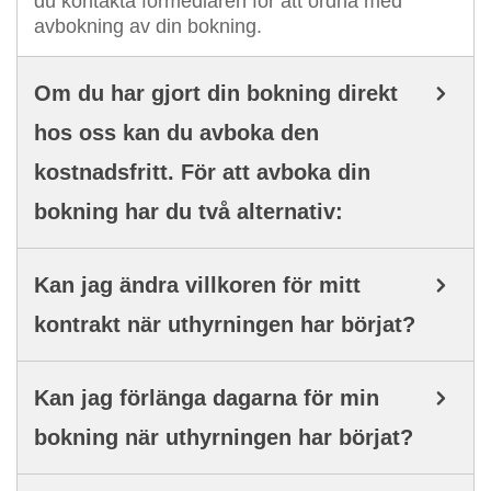
du kontakta förmedlaren för att ordna med
avbokning av din bokning.
Om du har gjort din bokning direkt
hos oss kan du avboka den
kostnadsfritt. För att avboka din
bokning har du två alternativ:
Kan jag ändra villkoren för mitt
kontrakt när uthyrningen har börjat?
Kan jag förlänga dagarna för min
bokning när uthyrningen har börjat?