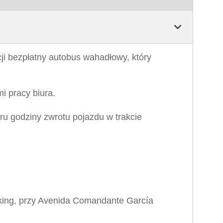
ji bezpłatny autobus wahadłowy, który
i pracy biura.
ru godziny zwrotu pojazdu w trakcie
arking, przy Avenida Comandante García