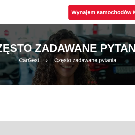
Wynajem samochodów Ma
ZĘSTO ZADAWANE PYTAN
CarGest
Często zadawane pytania