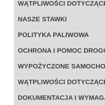
WĄTPLIWOŚCI DOTYCZĄC
NASZE STAWKI
POLITYKA PALIWOWA
OCHRONA I POMOC DRO
WYPOŻYCZONE SAMOCH
WĄTPLIWOŚCI DOTYCZĄC
DOKUMENTACJA I WYMAG