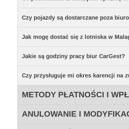
Czy pojazdy są dostarczane poza biur
Jak mogę dostać się z lotniska w Mala
Jakie są godziny pracy biur CarGest?
Czy przysługuje mi okres karencji na 
METODY PŁATNOŚCI I WP
ANULOWANIE I MODYFIKA