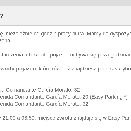
d?
bę
, niezależnie od godzin pracy biura. Mamy do dyspozyc
rzeba.
ostarczenia lub zwrotu pojazdu odbywa się poza godzinam
zwrotu pojazdu
, które również znajdziesz podczas wybo
ida Comandante García Morato, 32
venida Comandante García Morato, 20 (Easy Parking *)
Avenida Comandante García Morato, 32
zy 21:00 a 06:59, miejsce zwrotu znajduje się w Easy P