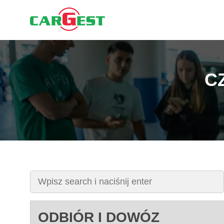
C
ODBIÓR I DOWÓZ