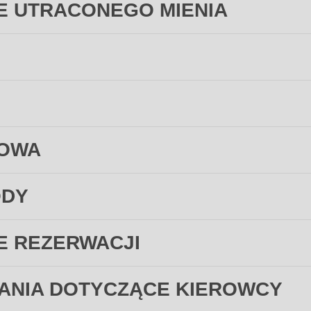
E UTRACONEGO MIENIA
GOWA
ODY
E REZERWACJI
ANIA DOTYCZĄCE KIEROWCY