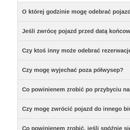
O której godzinie mogę odebrać pojaz
Jeśli zwrócę pojazd przed datą końco
Czy ktoś inny może odebrać rezerwacj
Czy mogę wyjechać poza półwysep?
Co powinienem zrobić po przybyciu na
Czy mogę zwrócić pojazd do innego bi
Co powinienem zrobić, jeśli spóźnię s