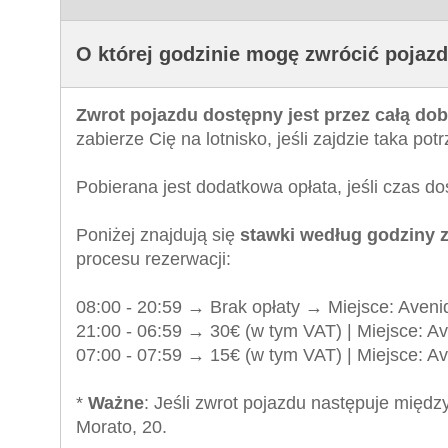
O której godzinie mogę zwrócić pojaz
Zwrot pojazdu dostępny jest przez całą do
zabierze Cię na lotnisko, jeśli zajdzie taka pot
Pobierana jest dodatkowa opłata, jeśli czas d
Poniżej znajdują się
stawki według godziny 
procesu rezerwacji:
08:00 - 20:59 → Brak opłaty → Miejsce: Aven
21:00 - 06:59 → 30€ (w tym VAT) | Miejsce: A
07:00 - 07:59 → 15€ (w tym VAT) | Miejsce: 
*
Ważne
: Jeśli zwrot pojazdu następuje międ
Morato, 20.