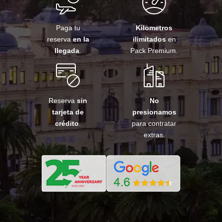
Paga tu
Kilometros
reserva
en la
ilimitados
en
llegada
.
Pack Premium.
Reserva
sin
No
tarjeta de
presionamos
crédito
.
para contratar
extras.