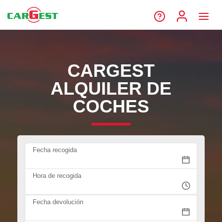
CARGEST
ALQUILER DE
COCHES
Fecha recogida
Hora de recogida
Fecha devolución