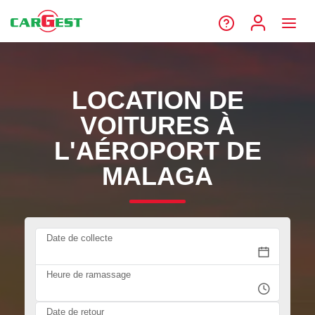
LOCATION DE
VOITURES À
L'AÉROPORT DE
MALAGA
Date de collecte
Heure de ramassage
Date de retour