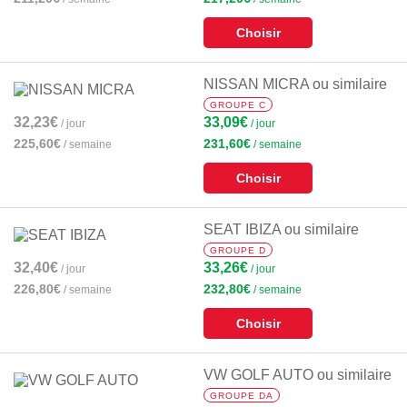
Choisir
NISSAN MICRA ou similaire
GROUPE C
32,23€
33,09€
/ jour
/ jour
225,60€
231,60€
/ semaine
/ semaine
Choisir
SEAT IBIZA ou similaire
GROUPE D
32,40€
33,26€
/ jour
/ jour
226,80€
232,80€
/ semaine
/ semaine
Choisir
VW GOLF AUTO ou similaire
GROUPE DA