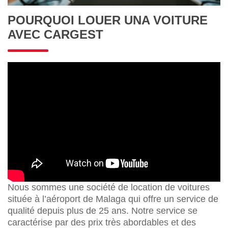
POURQUOI LOUER UNA VOITURE
AVEC CARGEST
Nous sommes une société de location de voitures
située à l’aéroport de Malaga qui offre un service de
qualité depuis plus de 25 ans. Notre service se
caractérise par des prix très abordables et des