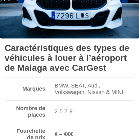
Caractéristiques des types de
véhicules à louer à l’aéroport
de Malaga avec CarGest
BMW, SEAT, Audi,
Marques
Volkswagen, Nissan & MINI
Nombre de
2-5-7-9
places
Fourchette
€ – €€€
de prix