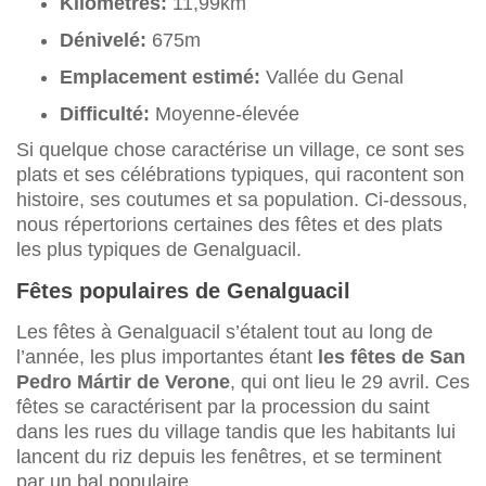
Kilomètres:
11,99km
Dénivelé:
675m
Emplacement estimé:
Vallée du Genal
Difficulté:
Moyenne-élevée
Si quelque chose caractérise un village, ce sont ses
plats et ses célébrations typiques, qui racontent son
histoire, ses coutumes et sa population. Ci-dessous,
nous répertorions certaines des fêtes et des plats
les plus typiques de Genalguacil.
Fêtes populaires de Genalguacil
Les fêtes à Genalguacil s’étalent tout au long de
l’année, les plus importantes étant
les fêtes de San
Pedro Mártir de Verone
, qui ont lieu le 29 avril. Ces
fêtes se caractérisent par la procession du saint
dans les rues du village tandis que les habitants lui
lancent du riz depuis les fenêtres, et se terminent
par un bal populaire.