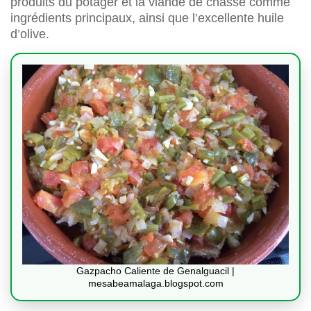
produits du potager et la viande de chasse comme
ingrédients principaux, ainsi que l’excellente huile
d’olive.
Gazpacho Caliente de Genalguacil |
mesabeamalaga.blogspot.com