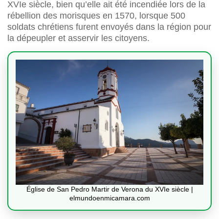
XVIe siècle, bien qu’elle ait été incendiée lors de la
rébellion des morisques en 1570, lorsque 500
soldats chrétiens furent envoyés dans la région pour
la dépeupler et asservir les citoyens.
Église de San Pedro Martir de Verona du XVIe siècle |
elmundoenmicamara.com