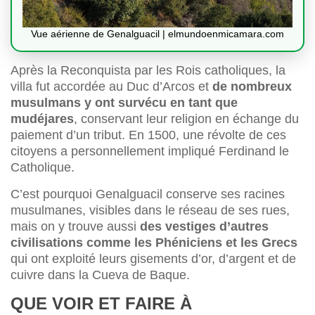
Vue aérienne de Genalguacil | elmundoenmicamara.com
Après la Reconquista par les Rois catholiques, la
villa fut accordée au Duc d’Arcos et
de nombreux
musulmans y ont survécu en tant que
mudéjares
, conservant leur religion en échange du
paiement d’un tribut. En 1500, une révolte de ces
citoyens a personnellement impliqué Ferdinand le
Catholique.
C’est pourquoi Genalguacil conserve ses racines
musulmanes, visibles dans le réseau de ses rues,
mais on y trouve aussi
des vestiges d’autres
civilisations comme les Phéniciens et les Grecs
qui ont exploité leurs gisements d’or, d’argent et de
cuivre dans la Cueva de Baque.
QUE VOIR ET FAIRE À