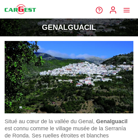
GENALGUACIL
Situé au cœur de la vallée du Genal,
Genalguacil
est connu comme le village musée de la Serranía
de Ronda. Ses ruelles étroites et blanches