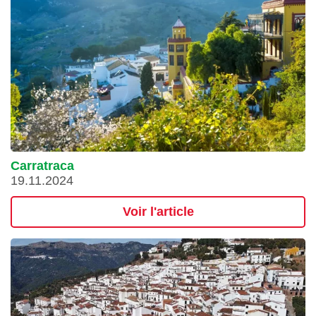
Carratraca
19.11.2024
Voir l'article