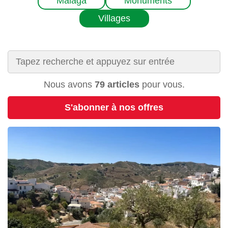
Málaga
Monuments
Villages
Nous avons
79 articles
pour vous.
S'abonner à nos offres