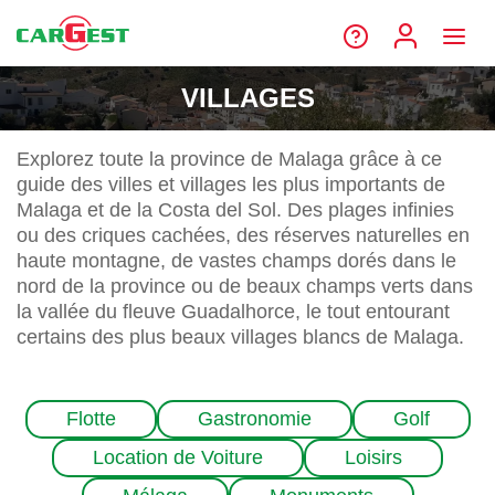
VILLAGES
Explorez toute la province de Malaga grâce à ce
guide des villes et villages les plus importants de
Malaga et de la Costa del Sol. Des plages infinies
ou des criques cachées, des réserves naturelles en
haute montagne, de vastes champs dorés dans le
nord de la province ou de beaux champs verts dans
la vallée du fleuve Guadalhorce, le tout entourant
certains des plus beaux villages blancs de Malaga.
Flotte
Gastronomie
Golf
Location de Voiture
Loisirs