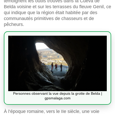
témoignent les outils trouvés dans la Cueva de
Belda voisine et sur les terrasses du fleuve Genil, ce
qui indique que la région était habitée par des
communautés primitives de chasseurs et de
pêcheurs.
Personnes observant la vue depuis la grotte de Belda |
gpsmalaga.com
À l’époque romaine, vers le IIe siècle, une voie