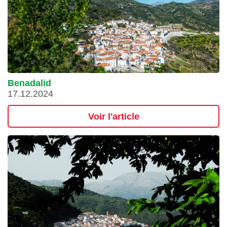
Benadalid
17.12.2024
Voir l'article