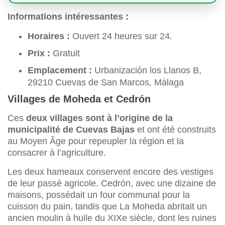
Informations intéressantes :
Horaires :
Ouvert 24 heures sur 24.
Prix :
Gratuit
Emplacement :
Urbanización los Llanos B,
29210 Cuevas de San Marcos, Málaga
Villages de Moheda et Cedrón
Ces
deux villages sont à l’origine de la
municipalité de Cuevas Bajas
et ont été construits
au Moyen Âge pour repeupler la région et la
consacrer à l’agriculture.
Les deux hameaux conservent encore des vestiges
de leur passé agricole. Cedrón, avec une dizaine de
maisons, possédait un four communal pour la
cuisson du pain, tandis que La Moheda abritait un
ancien moulin à huile du XIXe siècle, dont les ruines