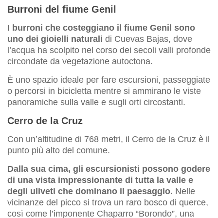
Burroni del fiume Genil
I
burroni che costeggiano il fiume Genil sono
uno dei gioielli naturali
di Cuevas Bajas, dove
l’acqua ha scolpito nel corso dei secoli valli profonde
circondate da vegetazione autoctona.
È uno spazio ideale per fare escursioni, passeggiate
o percorsi in bicicletta mentre si ammirano le viste
panoramiche sulla valle e sugli orti circostanti.
Cerro de la Cruz
Con un’altitudine di 768 metri, il Cerro de la Cruz è il
punto più alto del comune.
Dalla sua cima, gli escursionisti possono godere
di una vista impressionante di tutta la valle e
degli uliveti che dominano il paesaggio.
Nelle
vicinanze del picco si trova un raro bosco di querce,
così come l’imponente Chaparro “Borondo”, una