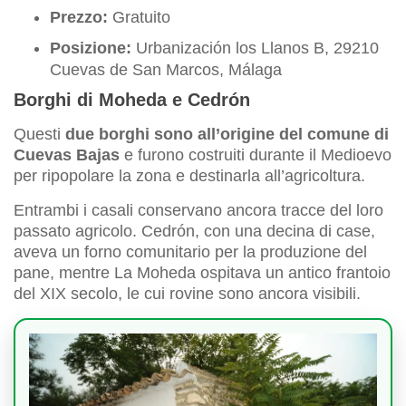
Prezzo:
Gratuito
Posizione:
Urbanización los Llanos B, 29210
Cuevas de San Marcos, Málaga
Borghi di Moheda e Cedrón
Questi
due borghi sono all’origine del comune di
Cuevas Bajas
e furono costruiti durante il Medioevo
per ripopolare la zona e destinarla all’agricoltura.
Entrambi i casali conservano ancora tracce del loro
passato agricolo. Cedrón, con una decina di case,
aveva un forno comunitario per la produzione del
pane, mentre La Moheda ospitava un antico frantoio
del XIX secolo, le cui rovine sono ancora visibili.