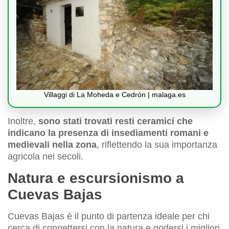
Villaggi di La Moheda e Cedrón | malaga.es
Inoltre,
sono stati trovati resti ceramici che
indicano la presenza di insediamenti romani e
medievali nella zona
, riflettendo la sua importanza
agricola nei secoli.
Natura e escursionismo a
Cuevas Bajas
Cuevas Bajas è il punto di partenza ideale per chi
cerca di connettersi con la natura e godersi i migliori