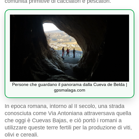
comunità primitive di cacciatori e pescatori.
Persone che guardano il panorama dalla Cueva de Belda |
gpsmalaga.com
In epoca romana, intorno al II secolo, una strada
conosciuta come Via Antoniana attraversava quella
che oggi è Cuevas Bajas, e ciò portò i romani a
utilizzare queste terre fertili per la produzione di viti,
olivi e cereali.