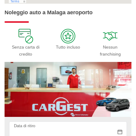
Noleggio auto a Malaga aeroporto
Senza carta di
Tutto incluso
Nessun
credito
franchising
Data di ritiro