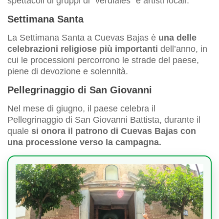
spettacoli di gruppi di “verdiales” e artisti locali.
Settimana Santa
La Settimana Santa a Cuevas Bajas è
una delle
celebrazioni religiose più importanti
dell’anno, in
cui le processioni percorrono le strade del paese,
piene di devozione e solennità.
Pellegrinaggio di San Giovanni
Nel mese di giugno, il paese celebra il
Pellegrinaggio di San Giovanni Battista, durante il
quale
si onora il patrono di Cuevas Bajas con
una processione verso la campagna.