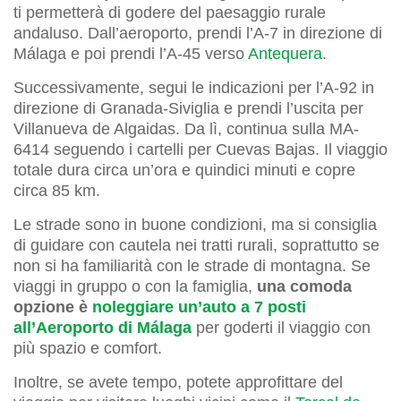
ti permetterà di godere del paesaggio rurale
andaluso. Dall’aeroporto, prendi l’A-7 in direzione di
Málaga e poi prendi l’A-45 verso
Antequera
.
Successivamente, segui le indicazioni per l’A-92 in
direzione di Granada-Siviglia e prendi l’uscita per
Villanueva de Algaidas. Da lì, continua sulla MA-
6414 seguendo i cartelli per Cuevas Bajas. Il viaggio
totale dura circa un’ora e quindici minuti e copre
circa 85 km.
Le strade sono in buone condizioni, ma si consiglia
di guidare con cautela nei tratti rurali, soprattutto se
non si ha familiarità con le strade di montagna. Se
viaggi in gruppo o con la famiglia,
una comoda
opzione è
noleggiare un’auto a 7 posti
all’Aeroporto di Málaga
per goderti il viaggio con
più spazio e comfort.
Inoltre, se avete tempo, potete approfittare del