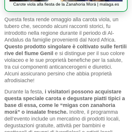
Carote viola alla fiesta de la Zanahoria Morá | malaga.es
Questa festa rende omaggio alla carota viola, un
tubero che, secondo alcuni racconti storici, fu
introdotto nella regione durante il periodo di Al-
Andalus da famiglie provenienti dal Nord Africa.
Questo prodotto singolare è coltivato sulle fertili
rive del fiume Genil
e si distingue per il suo colore
violaceo e le sue proprietà benefiche per la salute,
tra cui componenti anticancerogeni e diuretici.
Alcuni assicurano persino che abbia proprietà
afrodisiache!
Durante la festa,
i visitatori possono acquistare
questa speciale carota e degustare piatti tipici a
base di essa, come le “migas con zanahoria
morá” o insalate fresche.
Inoltre, il programma
dell’evento include un mercatino di prodotti locali,
degustazioni gratuite, attività per bambini e