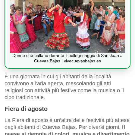
Donne che ballano durante il pellegrinaggio di San Juan a
Cuevas Bajas | vivecuevasbajas.es
È una giornata in cui gli abitanti della località
convivono all’aria aperta, mescolando gli atti
religiosi con attività più festive come la musica o il
cibo tradizionale.
Fiera di agosto
La Fiera di agosto è un’altra delle festività più attese
dagli abitanti di Cuevas Bajas. Per diversi giorni,
il
paese si riempie di colori, musica e divertimento