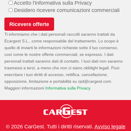
Accetto l'Informativa sulla Privacy
Desidero ricevere comunicazioni commerciali
Ti informiamo che i dati personali raccolti saranno trattati da
Ecargest S.L., come responsabile del trattamento. Lo scopo è
quello di inviarti le informazioni richieste sotto il tuo consenso,
così come le nostre offerte commerciali, se espresso. I dati
personali trattati saranno dati di contatto. I tuoi dati non saranno
trasmessi a terzi, a meno che non ci siano obblighi legali. Puoi
esercitare i tuoi diritti di accesso, rettifica, cancellazione,
opposizione, limitazione e portabilità su
.
Maggiori informazioni
Informativa sulla Privacy
.
© 2026 CarGest. Tutti i diritti riservati.
Avviso legale