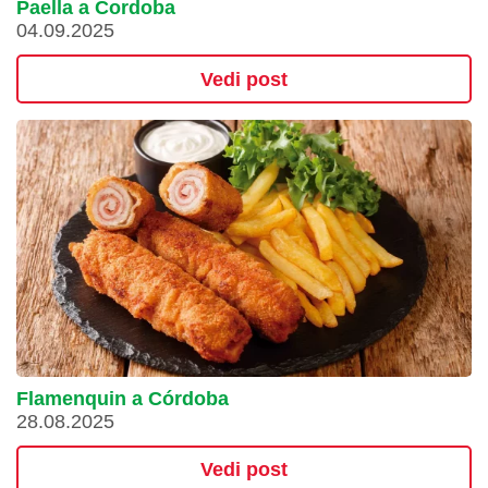
Paella a Cordoba
04.09.2025
Vedi post
Flamenquin a Córdoba
28.08.2025
Vedi post