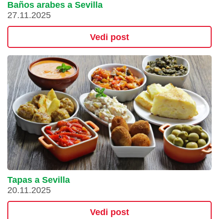
Baños arabes a Sevilla
27.11.2025
Vedi post
Tapas a Sevilla
20.11.2025
Vedi post