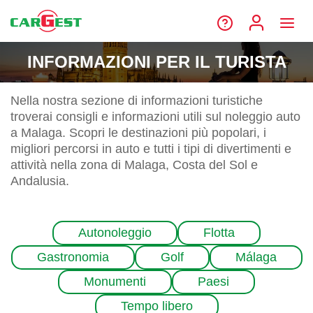
INFORMAZIONI PER IL TURISTA
Nella nostra sezione di informazioni turistiche
troverai consigli e informazioni utili sul noleggio auto
a Malaga. Scopri le destinazioni più popolari, i
migliori percorsi in auto e tutti i tipi di divertimenti e
attività nella zona di Malaga, Costa del Sol e
Andalusia.
Autonoleggio
Flotta
Gastronomia
Golf
Málaga
Monumenti
Paesi
Tempo libero