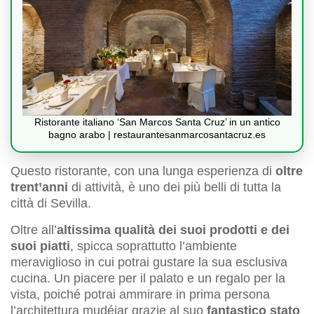
Ristorante italiano ‘San Marcos Santa Cruz’ in un antico
bagno arabo | restaurantesanmarcosantacruz.es
Questo ristorante, con una lunga esperienza di
oltre
trent’anni
di attività, è uno dei più belli di tutta la
città di Sevilla.
Oltre all’
altissima qualità dei suoi prodotti e dei
suoi piatti
, spicca soprattutto l’ambiente
meraviglioso in cui potrai gustare la sua esclusiva
cucina. Un piacere per il palato e un regalo per la
vista, poiché potrai ammirare in prima persona
l’architettura mudéjar grazie al suo
fantastico stato