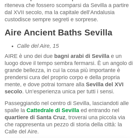
riteneva che fossero scomparsi da Sevilla a partire
dal XVII secolo, ma la capitale dell’Andalusia
custodisce sempre segreti e sorprese.
Aire Ancient Baths Sevilla
Calle del Aire, 15
AIRE è uno dei due
bagni arabi di Sevilla
e un
luogo dove il tempo sembra fermarsi. È un angolo di
grande bellezza, in cui la cosa più importante è
prendersi cura del proprio corpo e della propria
mente, e dove potrai tornare alla
Sevilla del XVI
secolo
. Un’esperienza unica per tutti i sensi.
Passeggiando nel centro di Sevilla, lasciandoti alle
spalle la
Cattedrale di Sevilla
ed entrando nel
quartiere di Santa Cruz
, troverai una piccola via
che rappresenta un pezzo di storia della città: la
Calle del Aire.