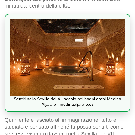
minuti dal centro della città.
Sentiti nella Sevilla del XII secolo nei bagni arabi Medina
Aljarafe | medinaaljarafe.es
Qui niente è lasciato all’immaginazione: tutto è
studiato e pensato affinché tu possa sentirti come
se stessi vivendo davvero nella Sevilla del XII