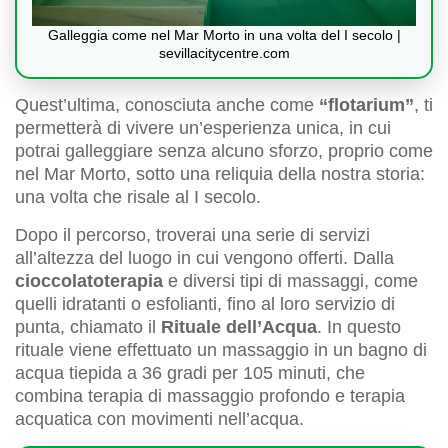
Galleggia come nel Mar Morto in una volta del I secolo |
sevillacitycentre.com
Quest’ultima, conosciuta anche come
“flotarium”
, ti
permetterà di vivere un’esperienza unica, in cui
potrai galleggiare senza alcuno sforzo, proprio come
nel Mar Morto, sotto una reliquia della nostra storia:
una volta che risale al I secolo.
Dopo il percorso, troverai una serie di servizi
all’altezza del luogo in cui vengono offerti. Dalla
cioccolatoterapia
e diversi tipi di massaggi, come
quelli idratanti o esfolianti, fino al loro servizio di
punta, chiamato il
Rituale dell’Acqua
. In questo
rituale viene effettuato un massaggio in un bagno di
acqua tiepida a 36 gradi per 105 minuti, che
combina terapia di massaggio profondo e terapia
acquatica con movimenti nell’acqua.