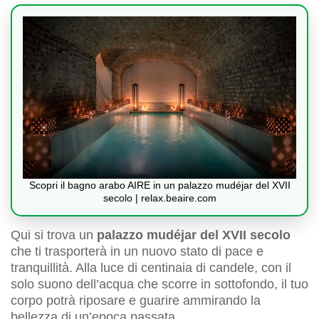
Scopri il bagno arabo AIRE in un palazzo mudéjar del XVII
secolo | relax.beaire.com
Qui si trova un
palazzo mudéjar del XVII secolo
che ti trasporterà in un nuovo stato di pace e
tranquillità. Alla luce di centinaia di candele, con il
solo suono dell’acqua che scorre in sottofondo, il tuo
corpo potrà riposare e guarire ammirando la
bellezza di un’epoca passata.