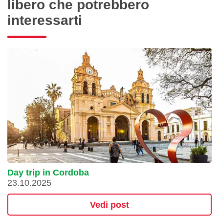
libero che potrebbero
interessarti
Day trip in Cordoba
23.10.2025
Vedi post