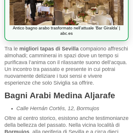
Antico bagno arabo trasformato nell’attuale ‘Bar Giralda’ |
abc.es
Tra le
migliori tapas di Sevilla
compaiono affreschi
almohadi; camminerai in spazi dove un tempo si
purificava l’anima con il rilassante suono dell’acqua.
Un incontro tra passato e presente in cui potrai
nuovamente deliziare i tuoi sensi e vivere
esperienze che solo Siviglia sa offrire.
Bagni Arabi Medina Aljarafe
Calle Hernán Cortés, 12, Bormujos
Oltre al centro storico, esistono anche testimonianze
della bellezza del passato. Nella vicina località di
Bormujos
, alla periferia di Sevilla e a circa dieci