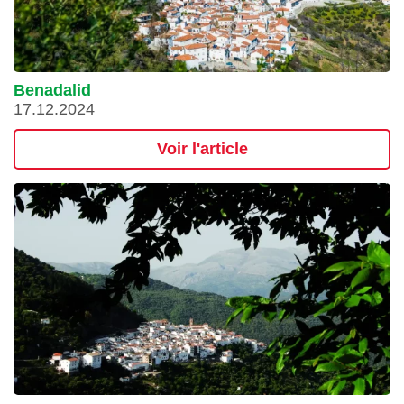
Benadalid
17.12.2024
Voir l'article