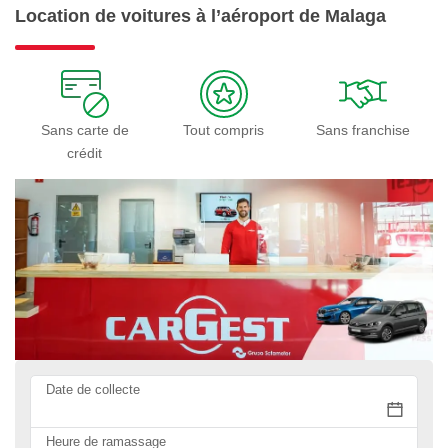
Location de voitures à l’aéroport de Malaga
Sans carte de
Tout compris
Sans franchise
crédit
Date de collecte
Heure de ramassage