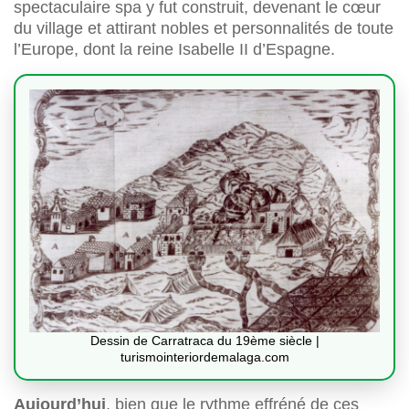
spectaculaire spa y fut construit, devenant le cœur
du village et attirant nobles et personnalités de toute
l’Europe, dont la reine Isabelle II d’Espagne.
Dessin de Carratraca du 19ème siècle |
turismointeriordemalaga.com
Aujourd’hui
, bien que le rythme effréné de ces