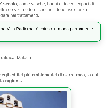
IX secolo
, come vasche, bagni e docce, capaci di
, offre servizi moderni che includono assistenza
dare nei trattamenti.
atena Villa Padierna, è chiuso in modo permanente,
rratraca, Málaga
degli edifici più emblematici di Carratraca, la cui
lla regione.