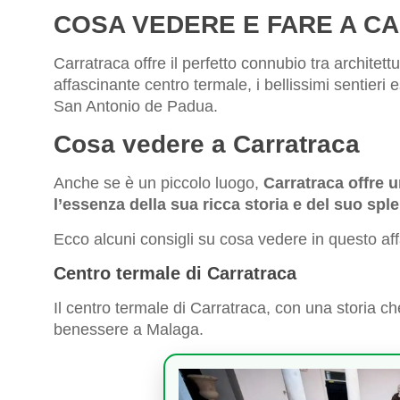
COSA VEDERE E FARE A C
Carratraca offre il perfetto connubio tra architett
affascinante centro termale, i bellissimi sentieri 
San Antonio de Padua.
Cosa vedere a Carratraca
Anche se è un piccolo luogo,
Carratraca offre u
l’essenza della sua ricca storia e del suo sp
Ecco alcuni consigli su cosa vedere in questo aff
Centro termale di Carratraca
Il centro termale di Carratraca, con una storia ch
benessere a Malaga.