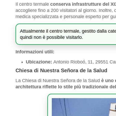
Il centro termale
conserva infrastrutture del X
accogliere fino a 200 visitatori al giorno. Inoltre
medica specializzata e personale esperto per gui
Attualmente il centro termale, gestito dalla c
quindi non è possibile visitarlo.
Informazioni utili:
Ubicazione:
Antonio Rioboó, 11, 29551 Ca
Chiesa di Nuestra Señora de la Salud
La Chiesa di Nuestra Señora de la Salud
è uno 
architettura riflette lo stile più tradizionale de