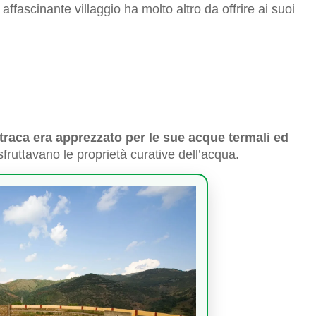
ffascinante villaggio ha molto altro da offrire ai suoi
traca era apprezzato per le sue acque termali ed
fruttavano le proprietà curative dell’acqua.