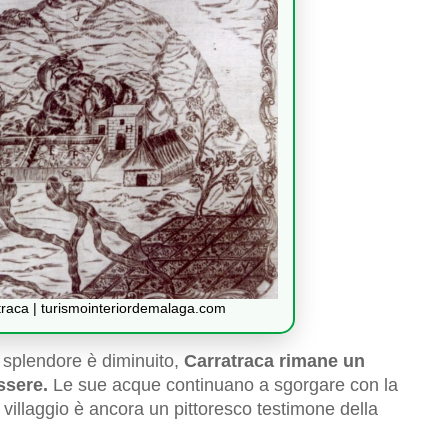
traca | turismointeriordemalaga.com
di splendore è diminuito,
Carratraca rimane un
ssere.
Le sue acque continuano a sgorgare con la
villaggio è ancora un pittoresco testimone della