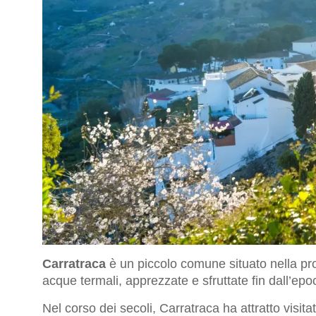
Carratraca
è un piccolo comune situato nella pro
acque termali, apprezzate e sfruttate fin dall’epo
Nel corso dei secoli, Carratraca ha attratto visita