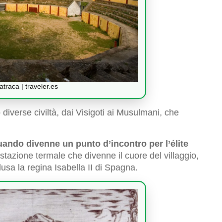
traca | traveler.es
diverse civiltà, dai Visigoti ai Musulmani, che
quando divenne un punto d’incontro per l’élite
stazione termale che divenne il cuore del villaggio,
lusa la regina Isabella II di Spagna.