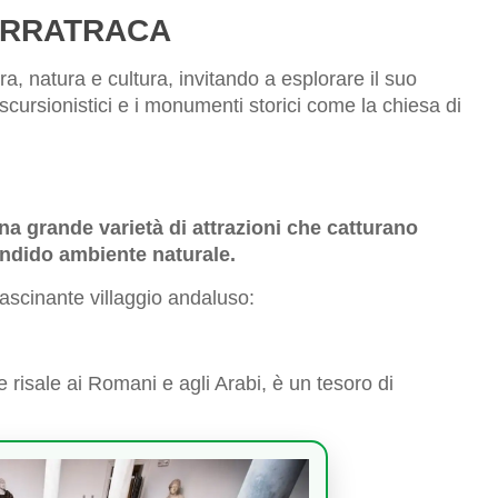
ARRATRACA
ura, natura e cultura, invitando a esplorare il suo
escursionistici e i monumenti storici come la chiesa di
na grande varietà di attrazioni che catturano
lendido ambiente naturale.
ascinante villaggio andaluso:
e risale ai Romani e agli Arabi, è un tesoro di