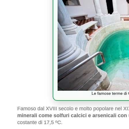
Le famose terme di C
Famoso dal XVIII secolo e molto popolare nel X
minerali come solfuri calcici e arsenicali con
costante di 17,5 ºC.