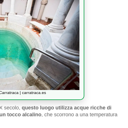
arratraca | carratraca.es
IX secolo,
questo luogo utilizza acque ricche di
 un tocco alcalino
, che scorrono a una temperatura