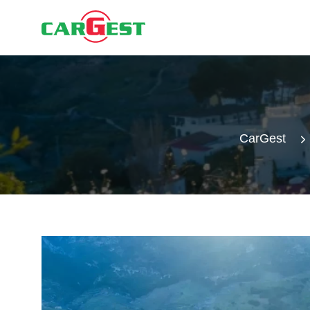
CarGest