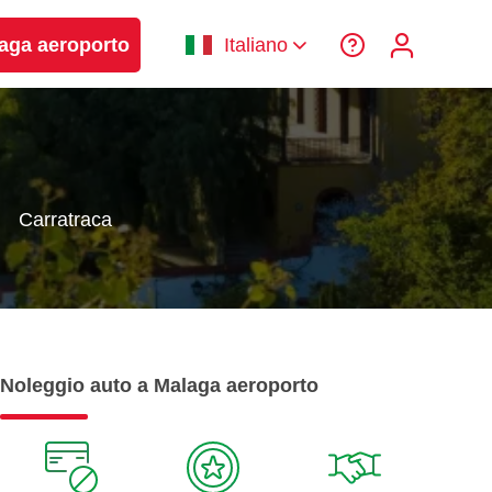
laga aeroporto
Italiano
Carratraca
Noleggio auto a Malaga aeroporto