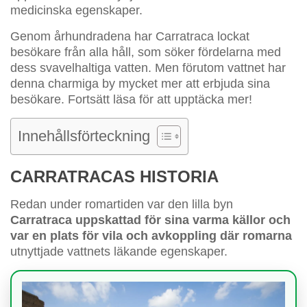
medicinska egenskaper.
Genom århundradena har Carratraca lockat
besökare från alla håll, som söker fördelarna med
dess svavelhaltiga vatten. Men förutom vattnet har
denna charmiga by mycket mer att erbjuda sina
besökare. Fortsätt läsa för att upptäcka mer!
Innehållsförteckning
CARRATRACAS HISTORIA
Redan under romartiden var den lilla byn
Carratraca uppskattad för sina varma källor och
var en plats för vila och avkoppling där romarna
utnyttjade vattnets läkande egenskaper.