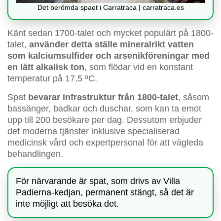
Det berömda spaet i Carratraca | carratraca.es
Känt sedan 1700-talet och mycket populärt på 1800-
talet,
använder detta ställe mineralrikt vatten
som kalciumsulfider och arsenikföreningar med
en lätt alkalisk ton
, som flödar vid en konstant
temperatur på 17,5 ºC.
Spat
bevarar infrastruktur från 1800-talet
, såsom
bassänger, badkar och duschar, som kan ta emot
upp till 200 besökare per dag. Dessutom erbjuder
det moderna tjänster inklusive specialiserad
medicinsk vård och expertpersonal för att vägleda
behandlingen.
För närvarande är spat, som drivs av Villa
Padierna-kedjan, permanent stängt, så det är
inte möjligt att besöka det.