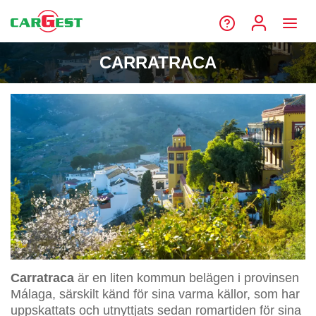
CARRATRACA
Carratraca
är en liten kommun belägen i provinsen
Málaga, särskilt känd för sina varma källor, som har
uppskattats och utnyttjats sedan romartiden för sina