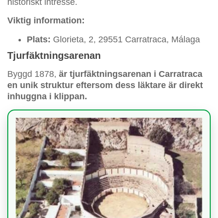
historiskt intresse.
Viktig information:
Plats:
Glorieta, 2, 29551 Carratraca, Málaga
Tjurfäktningsarenan
Byggd 1878,
är tjurfäktningsarenan i Carratraca
en unik struktur eftersom dess läktare är direkt
inhuggna i klippan.