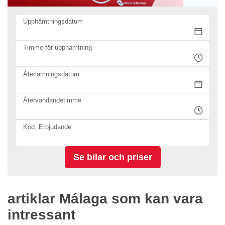
Upphämtningsdatum
Timme för upphämtning
Återlämningsdatum
Återvändandetimme
Kod. Erbjudande
artiklar Málaga som kan vara
intressant