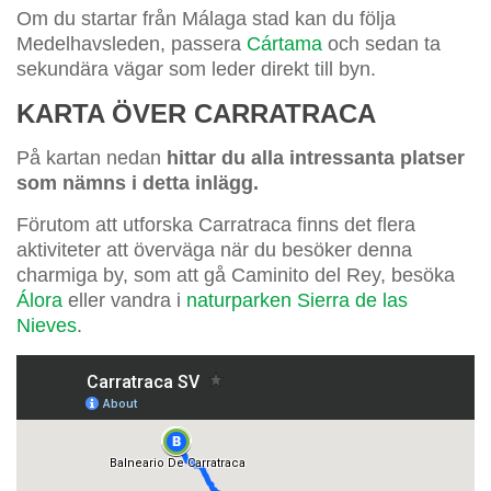
Om du startar från Málaga stad kan du följa
Medelhavsleden, passera
Cártama
och sedan ta
sekundära vägar som leder direkt till byn.
KARTA ÖVER CARRATRACA
På kartan nedan
hittar du alla intressanta platser
som nämns i detta inlägg.
Förutom att utforska Carratraca finns det flera
aktiviteter att överväga när du besöker denna
charmiga by, som att gå Caminito del Rey, besöka
Álora
eller vandra i
naturparken Sierra de las
Nieves
.