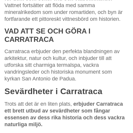
Vattnet fortsätter att flöda med samma
mineralrikedom som under romartiden, och byn är
fortfarande ett pittoreskt vittnesbörd om historien.
VAD ATT SE OCH GÖRA I
CARRATRACA
Carratraca erbjuder den perfekta blandningen av
arkitektur, natur och kultur, och inbjuder till att
utforska sitt charmiga termalspa, vackra
vandringsleder och historiska monument som
kyrkan San Antonio de Padua.
Sevärdheter i Carratraca
Trots att det är en liten plats,
erbjuder Carratraca
ett brett utbud av sevärdheter som fångar
essensen av dess rika historia och dess vackra
naturliga miljö.