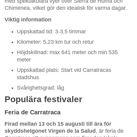
med spektakulära vyer över Sierra de Huma och
Chimenea, vilket gör den idealisk för varma dagar.
Viktig information
Uppskattad tid: 3-3,5 timmar
Kilometer: 5,23 km tur och retur
Höjdskillnad: max 641 meter och min 535
meter
Uppskattad plats: Start vid Carratracas
stadshus
Svårighetsgrad: låg
Populära festivaler
Feria de Carratraca
Firad mellan 13 och 15 augusti till ära för
skyddshelgonet Virgen de la Salud
, är feria de