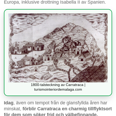
Europa, inklusive drottning Isabella II av Spanien.
1800-talsteckning av Carratraca |
turismointeriordemalaga.com
Idag
, även om tempot från de glansfyllda åren har
minskat,
förblir Carratraca en charmig tillflyktsort
för dem som söker frid och välbefinnande.