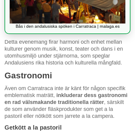
Bås i den andalusiska spöken i Carratraca | malaga.es
Detta evenemang firar harmoni och enhet mellan
kulturer genom musik, konst, teater och dans i en
utomhusmiljö under stjärnorna, som speglar
Andalusiens rika historia och kulturella mångfald.
Gastronomi
Även om Carratraca inte är känt för någon specifik
emblematisk maträtt,
inkluderar dess gastronomi
en rad välsmakande traditionella rätter
, särskilt
de som använder fläskprodukter som get a la
pastoril eller nötkött som jarrete a la campera.
Getkött a la pastoril