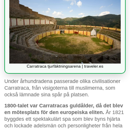
Carratraca tjurfäktningsarena | traveler.es
Under århundradena passerade olika civilisationer
Carratraca, från visigoterna till muslimerna, som
också lämnade sina spår på platsen.
1800-talet var Carratracas guldålder, då det blev
en mötesplats för den europeiska eliten.
År 1821
byggdes ett spektakulärt spa som blev byns hjärta
och lockade adelsmän och personligheter från hela