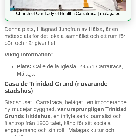
Church of Our Lady of Health i Carratraca | malaga.es
Denna plats, tillägnad Jungfrun av Hälsa, är en
mötesplats för det lokala samhället och ett rum för
bön och hängivenhet.
Viktig information:
Plats:
Calle de la Iglesia, 29551 Carratraca,
Málaga
Casa de Trinidad Grund (nuvarande
stadshus)
Stadshuset i Carratraca, beläget i en imponerande
ny-mudejar byggnad,
var ursprungligen Trinidad
Grunds fritidshus
, en inflytelserik journalist och
filantrop från 1800-talet, känd för sitt sociala
engagemang och sin roll i Malagas kultur och