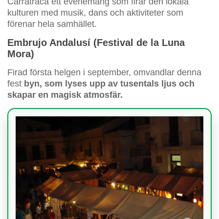
Carratraca ett evenemang som firar den lokala
kulturen med musik, dans och aktiviteter som
förenar hela samhället.
Embrujo Andalusí (Festival de la Luna
Mora)
Firad första helgen i september, omvandlar denna
fest
byn, som lyses upp av tusentals ljus och
skapar en magisk atmosfär.