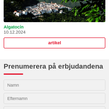
Algatocín
10.12.2024
artikel
Prenumerera på erbjudandena
Namn
Efternamn