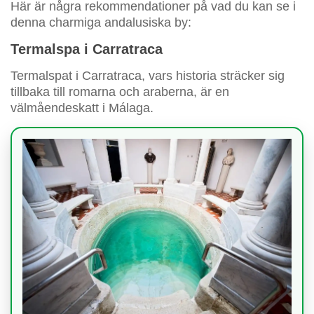
Här är några rekommendationer på vad du kan se i
denna charmiga andalusiska by:
Termalspa i Carratraca
Termalspat i Carratraca, vars historia sträcker sig
tillbaka till romarna och araberna, är en
välmåendeskatt i Málaga.