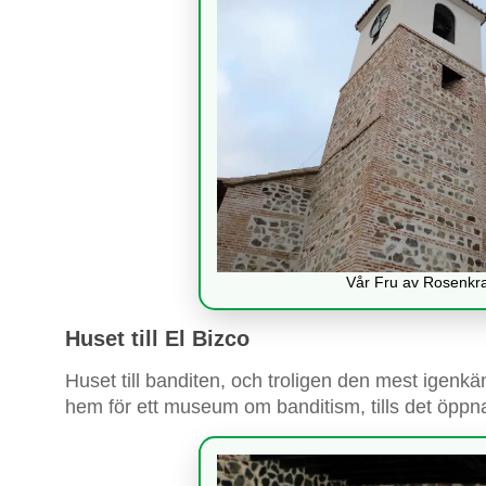
Vår Fru av Rosenkra
Huset till El Bizco
Huset till banditen, och troligen den mest igenkä
hem för ett museum om banditism, tills det öppn