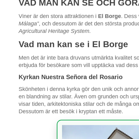
VAD MAN KAN SE OCH GÖRA
Viner är den stora attraktionen i
El Borge
. Dess 
Málaga”
, och dessutom är det den största produ
Agricultural Heritage System.
Vad man kan se i El Borge
Men det är inte bara druvans utmärkta kvalitet so
erbjuda för besökare som vill upptäcka vad dess g
Kyrkan Nuestra Señora del Rosario
Skönheten i denna kyrka gör den unik och annorl
en blandning av stilar. Även om grunden och ursp
visar tiden, arkitektoniska stilar och de många
Dessutom är ett besök i kryptan ett måste.