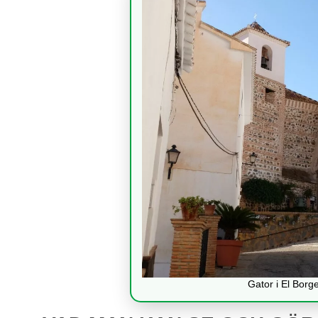
Gator i El Borg