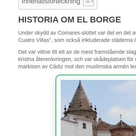
Innehållsförteckning
HISTORIA OM EL BORGE
Under skydd av Comares-slottet var det en del a
Cuatro Villas”, som också inkluderade städerna 
Det var vittne till ett av de mest framstående sl
kristna återerövringen, och var skådeplatsen för 
markisen av Cádiz mot den muslimska armén led