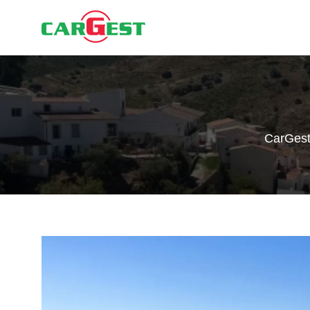
CarGes