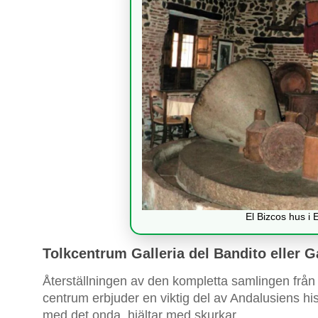
El Bizcos hus i E
Tolkcentrum Galleria del Bandito eller G
Återställningen av den kompletta samlingen från 
centrum erbjuder en viktig del av Andalusiens hi
med det onda, hjältar med skurkar.