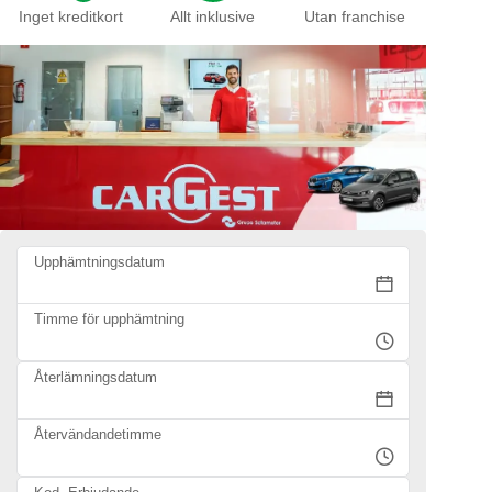
Inget kreditkort
Allt inklusive
Utan franchise
Upphämtningsdatum
Timme för upphämtning
Återlämningsdatum
Återvändandetimme