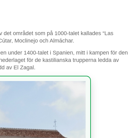
v det området som på 1000-talet kallades “Las
Cútar, Moclinejo och Almáchar.
agen under 1400-talet i Spanien, mitt i kampen för den
nederlaget för de kastilianska trupperna ledda av
d av El Zagal.