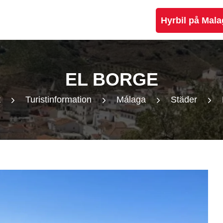
Hyrbil på Mala
EL BORGE
t
Turistinformation
Málaga
Städer