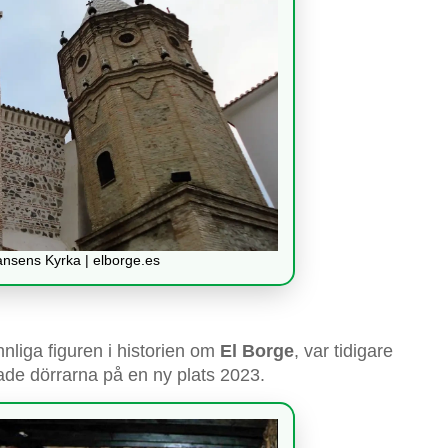
nsens Kyrka | elborge.es
nnliga figuren i historien om
El Borge
, var tidigare
ade dörrarna på en ny plats 2023.