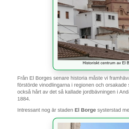
Historiskt centrum av El 
Från El Borges senare historia måste vi framhä
förstörde vinodlingarna i regionen och orsakade 
också hårt av det så kallade jordbävningen i And
1884.
Intressant nog är staden
El Borge
systerstad m