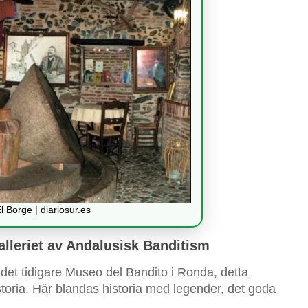
l Borge | diariosur.es
alleriet av Andalusisk Banditism
det tidigare Museo del Bandito i Ronda, detta
storia. Här blandas historia med legender, det goda