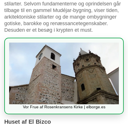
stilarter. Selvom fundamenterne og oprindelsen går
tilbage til en gammel Mudéjar-bygning, viser tiden,
arkitektoniske stilarter og de mange ombygninger
gotiske, barokke og renæssancetegenskaber.
Desuden er et besøg i krypten et must.
Vor Frue af Rosenkransens Kirke | elborge.es
Huset af El Bizco