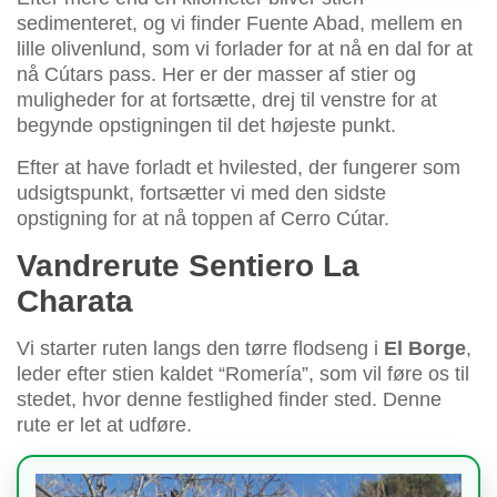
sedimenteret, og vi finder Fuente Abad, mellem en
lille olivenlund, som vi forlader for at nå en dal for at
nå Cútars pass. Her er der masser af stier og
muligheder for at fortsætte, drej til venstre for at
begynde opstigningen til det højeste punkt.
Efter at have forladt et hvilested, der fungerer som
udsigtspunkt, fortsætter vi med den sidste
opstigning for at nå toppen af Cerro Cútar.
Vandrerute Sentiero La
Charata
Vi starter ruten langs den tørre flodseng i
El Borge
,
leder efter stien kaldet “Romería”, som vil føre os til
stedet, hvor denne festlighed finder sted. Denne
rute er let at udføre.