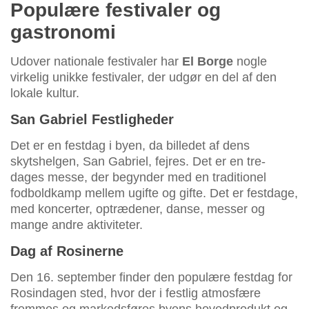
Populære festivaler og
gastronomi
Udover nationale festivaler har
El Borge
nogle
virkelig unikke festivaler, der udgør en del af den
lokale kultur.
San Gabriel Festligheder
Det er en festdag i byen, da billedet af dens
skytshelgen, San Gabriel, fejres. Det er en tre-
dages messe, der begynder med en traditionel
fodboldkamp mellem ugifte og gifte. Det er festdage,
med koncerter, optrædener, danse, messer og
mange andre aktiviteter.
Dag af Rosinerne
Den 16. september finder den populære festdag for
Rosindagen sted, hvor der i festlig atmosfære
fremmes og markedsføres byens hovedprodukt og