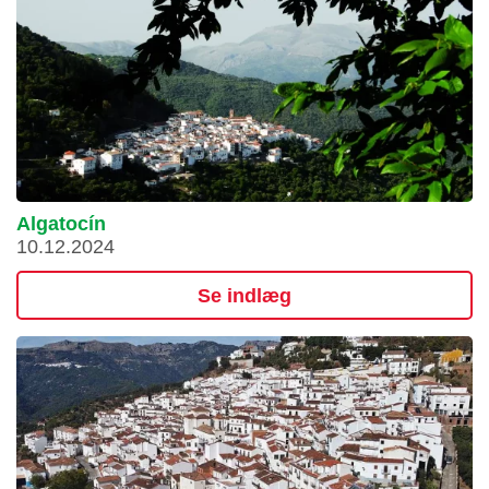
Algatocín
10.12.2024
Se indlæg