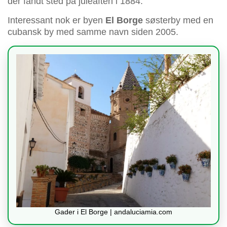
der fandt sted på juleaften i 1884.
Interessant nok er byen
El Borge
søsterby med en
cubansk by med samme navn siden 2005.
Gader i El Borge | andaluciamia.com