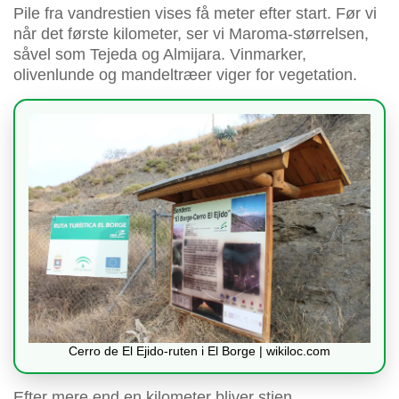
Pile fra vandrestien vises få meter efter start. Før vi
når det første kilometer, ser vi Maroma-størrelsen,
såvel som Tejeda og Almijara. Vinmarker,
olivenlunde og mandeltræer viger for vegetation.
Cerro de El Ejido-ruten i El Borge | wikiloc.com
Efter mere end en kilometer bliver stien