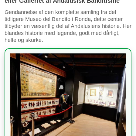
eller Galleriet af Andalusisk Banditisme
Gendannelse af den komplette samling fra det
tidligere Museo del Bandito i Ronda, dette center
tilbyder en væsentlig del af Andalusiens historie. Her
blandes historie med legende, godt med dårligt,
helte og skurke.