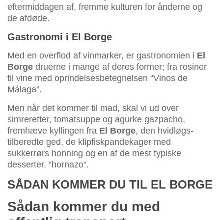
eftermiddagen af, fremme kulturen for ånderne og
de afdøde.
Gastronomi i El Borge
Med en overflod af vinmarker, er gastronomien i
El
Borge
druerne i mange af deres former; fra rosiner
til vine med oprindelsesbetegnelsen “Vinos de
Málaga”.
Men når det kommer til mad, skal vi ud over
simreretter, tomatsuppe og agurke gazpacho,
fremhæve kyllingen fra
El Borge
, den hvidløgs-
tilberedte ged, de klipfiskpandekager med
sukkerrørs honning og en af de mest typiske
desserter, “hornazo”.
SÅDAN KOMMER DU TIL EL BORGE
Sådan kommer du med