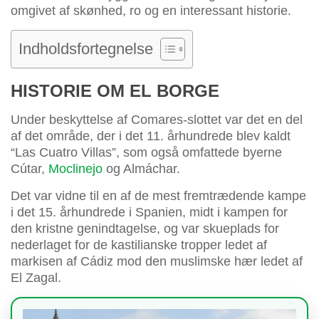
omgivet af skønhed, ro og en interessant historie.
Indholdsfortegnelse
HISTORIE OM EL BORGE
Under beskyttelse af Comares-slottet var det en del
af det område, der i det 11. århundrede blev kaldt
“Las Cuatro Villas”, som også omfattede byerne
Cútar,
Moclinejo
og Almáchar.
Det var vidne til en af de mest fremtrædende kampe
i det 15. århundrede i Spanien, midt i kampen for
den kristne genindtagelse, og var skueplads for
nederlaget for de kastilianske tropper ledet af
markisen af Cádiz mod den muslimske hær ledet af
El Zagal.