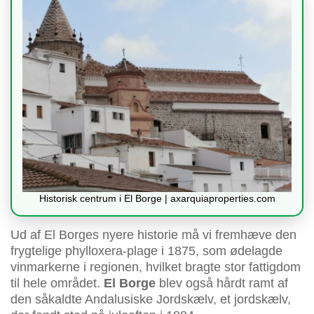
Historisk centrum i El Borge | axarquiaproperties.com
Ud af El Borges nyere historie må vi fremhæve den
frygtelige phylloxera-plage i 1875, som ødelagde
vinmarkerne i regionen, hvilket bragte stor fattigdom
til hele området.
El Borge
blev også hårdt ramt af
den såkaldte Andalusiske Jordskælv, et jordskælv,