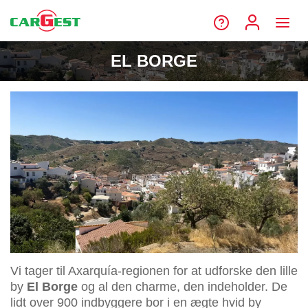
EL BORGE
Vi tager til Axarquía-regionen for at udforske den lille
by
El Borge
og al den charme, den indeholder. De
lidt over 900 indbyggere bor i en ægte hvid by