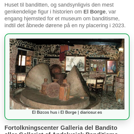
Huset til banditten, og sandsynligvis den mest
genkendelige figur i historien om
El Borge
, var
engang hjemsted for et museum om banditisme,
indtil det åbnede dørene på en ny placering i 2023.
El Bizcos hus i El Borge | diariosur.es
Fortolkningscenter Galleria del Bandito