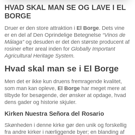
HVAD SKAL MAN SE OG LAVE I EL
BORGE
Druer er den store attraktion i
El Borge
. Dets vine
er en del af Den Oprindelige Betegnelse
“Vinos de
Málaga”
og desuden er det den største producent af
rosiner efter areal inden for
Globally Important
Agricultural Heritage System.
Hvad skal man se i El Borge
Men det er ikke kun druens fremragende kvalitet,
som man kan opleve,
El Borge
har meget mere at
tilbyde for besøgende, der ønsker at opdage, hvad
dens gader og historie skjuler.
Kirken Nuestra Señora del Rosario
Skønheden i denne kirke gør den unik og forskellig
fra andre kirker i nærliggende byer; en blanding af