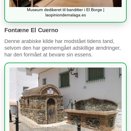
Museum dedikeret til banditter i El Borge |
laopiniondemalaga.es
Fontæne El Cuerno
Denne arabiske kilde har modstået tidens tand,
selvom den har gennemgået adskillige ændringer,
har den formået at bevare sin essens.