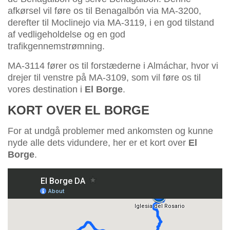
afkørsel vil føre os til Benagalbón via MA-3200,
derefter til Moclinejo via MA-3119, i en god tilstand
af vedligeholdelse og en god
trafikgennemstrømning.
MA-3114 fører os til forstæderne i Almáchar, hvor vi
drejer til venstre på MA-3109, som vil føre os til
vores destination i
El Borge
.
KORT OVER EL BORGE
For at undgå problemer med ankomsten og kunne
nyde alle dets vidundere, her er et kort over
El
Borge
.