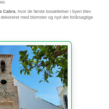
as.
la Cabra
, hvor de første bosættelser i byen blev
 dekoreret med blomster og nyd det forårsagtige