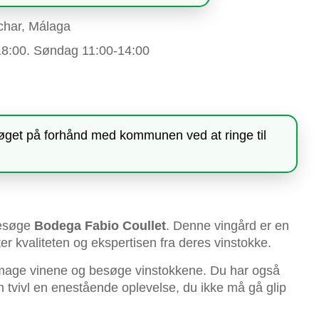
char, Málaga
18:00. Søndag 11:00-14:00
øget på forhånd med kommunen ved at ringe til
besøge
Bodega Fabio Coullet
. Denne vingård er en
ter kvaliteten og ekspertisen fra deres vinstokke.
mage vinene og besøge vinstokkene. Du har også
n tvivl en enestående oplevelse, du ikke må gå glip