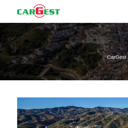
CarGest