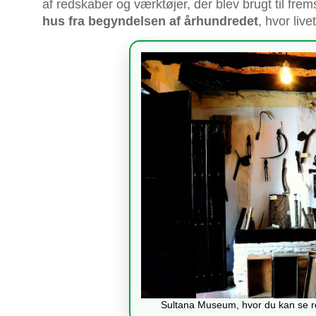
af redskaber og værktøjer, der blev brugt til fremst
hus fra begyndelsen af ​​århundredet
, hvor live
Sultana Museum, hvor du kan se r