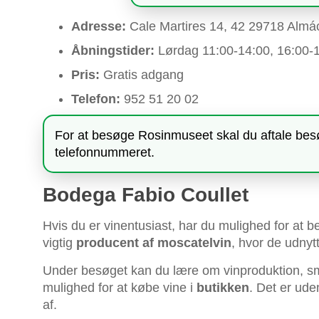
Adresse:
Cale Martires 14, 42 29718 Almá
Åbningstider:
Lørdag 11:00-14:00, 16:00-
Pris:
Gratis adgang
Telefon:
952 51 20 02
For at besøge Rosinmuseet skal du aftale bes
telefonnummeret.
Bodega Fabio Coullet
Hvis du er vinentusiast, har du mulighed for at 
vigtig
producent af moscatelvin
, hvor de udnyt
Under besøget kan du lære om vinproduktion, s
mulighed for at købe vine i
butikken
. Det er ude
af.