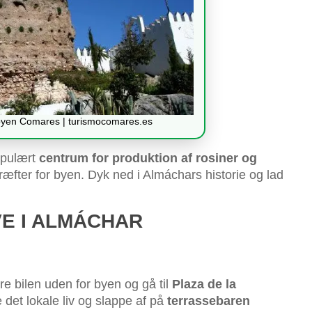
sbyen Comares | turismocomares.es
opulært
centrum for produktion af rosiner og
æfter for byen. Dyk ned i Almáchars historie og lad
VE I ALMÁCHAR
 bilen uden for byen og gå til
Plaza de la
e det lokale liv og slappe af på
terrassebaren