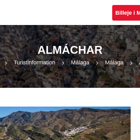
Billeje i
ALMÁCHAR
Turistinformation
Málaga
Málaga