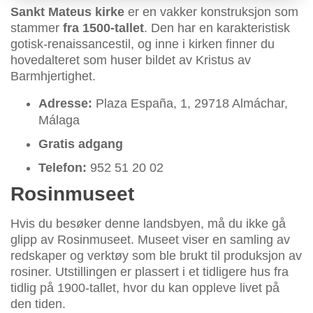
Sankt Mateus kirke
er en vakker konstruksjon som
stammer
fra 1500-tallet
. Den har en karakteristisk
gotisk-renaissancestil, og inne i kirken finner du
hovedalteret som huser bildet av Kristus av
Barmhjertighet.
Adresse:
Plaza España, 1, 29718 Almáchar,
Málaga
Gratis adgang
Telefon:
952 51 20 02
Rosinmuseet
Hvis du besøker denne landsbyen, må du ikke gå
glipp av Rosinmuseet. Museet viser en samling av
redskaper og verktøy som ble brukt til produksjon av
rosiner. Utstillingen er plassert i et tidligere hus fra
tidlig på 1900-tallet, hvor du kan oppleve livet på
den tiden.