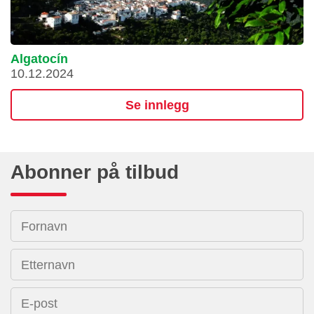
Algatocín
10.12.2024
Se innlegg
Abonner på tilbud
Fornavn
Etternavn
E-post