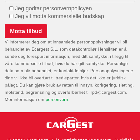
Jeg godtar personvernpolicyen
Jeg vil motta kommersielle budskap
Vi informerer deg om at innsamlede personopplysninger vil bli
behandlet av Ecargest S.L. som datakontrollør Hensikten er å
sende deg forespurt informasjon, med ditt samtykke, i tillegg til
våre kommersielle tilbud, hvis du har gitt samtykke. Personlige
data som blir behandlet, er kontaktdetaljer. Personopplysningene
dine vil ikke bli overført til tredjeparter, hvis det ikke er juridisk
pålagt. Du kan gjøre bruk av retten til innsyn, korirgering, sletting,
motstand, begrensning og overførbarhet til
.
Mer informasjon om
personvern
.