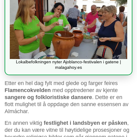
Lokalbefolkningen nyter Ajoblanco-festivalen i gatene |
malagahoy.es
Etter en hel dag fylt med glede og farger feires
Flamencokvelden
med opptredener av kjente
sangere og folkloristiske dansere
. Dette er en
flott mulighet til å oppdage den sanne essensen av
Almáchar.
En annen viktig
festlighet i landsbyen er påsken
,
der du kan være vitne til høytidelige prosesjoner og