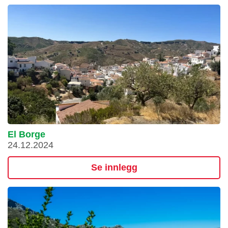
El Borge
24.12.2024
Se innlegg