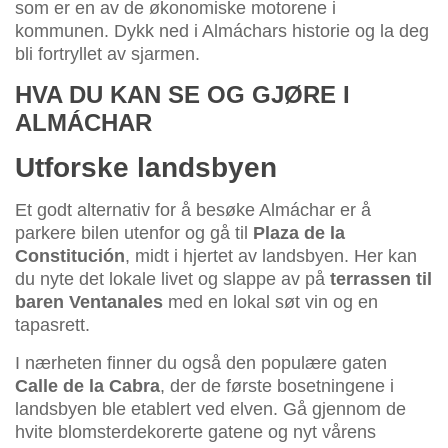
som er en av de økonomiske motorene i
kommunen. Dykk ned i Almáchars historie og la deg
bli fortryllet av sjarmen.
HVA DU KAN SE OG GJØRE I
ALMÁCHAR
Utforske landsbyen
Et godt alternativ for å besøke Almáchar er å
parkere bilen utenfor og gå til
Plaza de la
Constitución
, midt i hjertet av landsbyen. Her kan
du nyte det lokale livet og slappe av på
terrassen til
baren Ventanales
med en lokal søt vin og en
tapasrett.
I nærheten finner du også den populære gaten
Calle de la Cabra
, der de første bosetningene i
landsbyen ble etablert ved elven. Gå gjennom de
hvite blomsterdekorerte gatene og nyt vårens