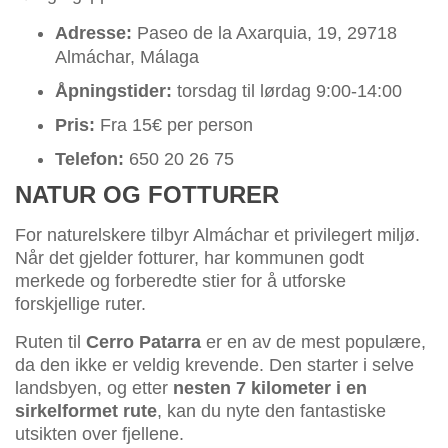
Adresse:
Paseo de la Axarquia, 19, 29718
Almáchar, Málaga
Åpningstider:
torsdag til lørdag 9:00-14:00
Pris:
Fra 15€ per person
Telefon:
650 20 26 75
NATUR OG FOTTURER
For naturelskere tilbyr Almáchar et privilegert miljø.
Når det gjelder fotturer, har kommunen godt
merkede og forberedte stier for å utforske
forskjellige ruter.
Ruten til
Cerro Patarra
er en av de mest populære,
da den ikke er veldig krevende. Den starter i selve
landsbyen, og etter
nesten 7 kilometer i en
sirkelformet rute
, kan du nyte den fantastiske
utsikten over fjellene.