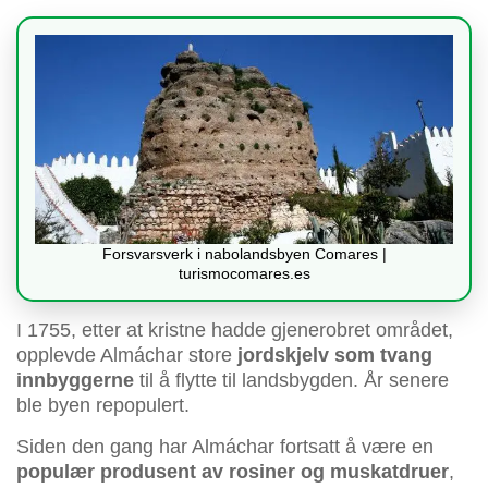
Forsvarsverk i nabolandsbyen Comares |
turismocomares.es
I 1755, etter at kristne hadde gjenerobret området,
opplevde Almáchar store
jordskjelv som tvang
innbyggerne
til å flytte til landsbygden. År senere
ble byen repopulert.
Siden den gang har Almáchar fortsatt å være en
populær produsent av rosiner og muskatdruer
,