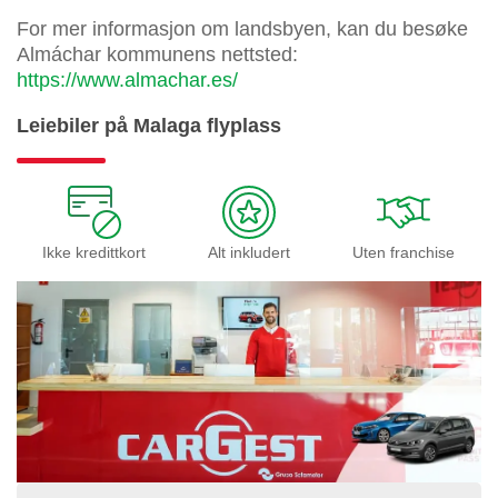
For mer informasjon om landsbyen, kan du besøke
Almáchar kommunens nettsted:
https://www.almachar.es/
Leiebiler på Malaga flyplass
Ikke kredittkort
Alt inkludert
Uten franchise