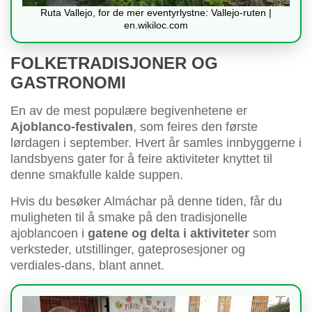
Ruta Vallejo, for de mer eventyrlystne: Vallejo-ruten |
en.wikiloc.com
FOLKETRADISJONER OG
GASTRONOMI
En av de mest populære begivenhetene er
Ajoblanco-festivalen
, som feires den første
lørdagen i september. Hvert år samles innbyggerne i
landsbyens gater for å feire aktiviteter knyttet til
denne smakfulle kalde suppen.
Hvis du besøker Almáchar på denne tiden, får du
muligheten til å smake på den tradisjonelle
ajoblancoen i
gatene og delta i aktiviteter
som
verksteder, utstillinger, gateprosesjoner og
verdiales-dans, blant annet.