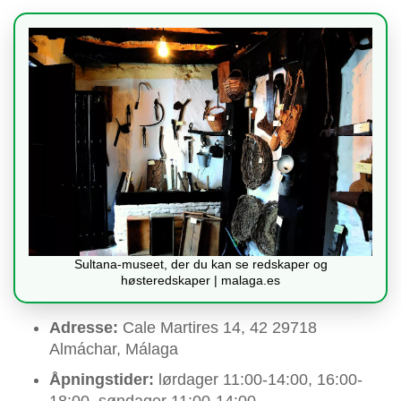
Sultana-museet, der du kan se redskaper og
høsteredskaper | malaga.es
Adresse:
Cale Martires 14, 42 29718
Almáchar, Málaga
Åpningstider:
lørdager 11:00-14:00, 16:00-