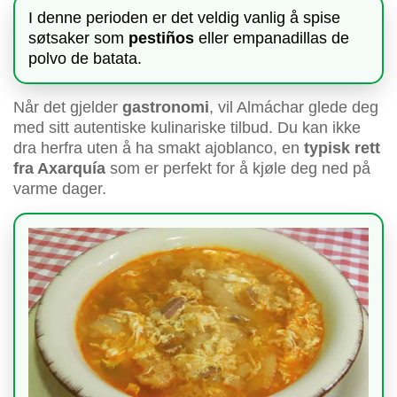
I denne perioden er det veldig vanlig å spise
søtsaker som
pestiños
eller empanadillas de
polvo de batata.
Når det gjelder
gastronomi
, vil Almáchar glede deg
med sitt autentiske kulinariske tilbud. Du kan ikke
dra herfra uten å ha smakt ajoblanco, en
typisk rett
fra Axarquía
som er perfekt for å kjøle deg ned på
varme dager.