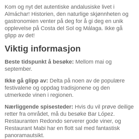
Kom og nyt det autentiske andalusiske livet i
Almáchar! Historien, den naturlige skjønnheten og
gastronomien venter på deg for å gi deg en unik
opplevelse på Costa del Sol og Málaga. Ikke gå
glipp av det!
Viktig informasjon
Beste tidspunkt å besøke:
Mellom mai og
september.
Ikke gå glipp av:
Delta på noen av de populære
festivalene og oppdag tradisjonene og den
utmerkede vinen i regionen.
Nærliggende spisesteder:
Hvis du vil prøve deilige
retter fra området, må du besøke Bar López.
Restauranten Redondo serverer gode viner, og
Restaurant Mabi har en flott sal med fantastisk
panoramautsikt.