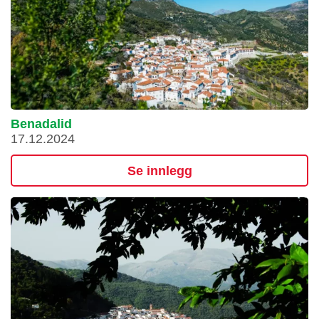
Benadalid
17.12.2024
Se innlegg