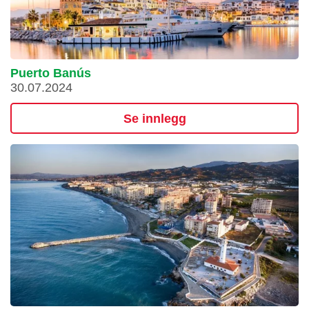
Puerto Banús
30.07.2024
Se innlegg