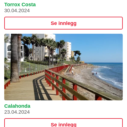
Torrox Costa
30.04.2024
Se innlegg
Calahonda
23.04.2024
Se innlegg