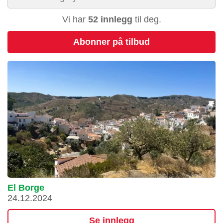
Vi har
52 innlegg
til deg.
Abonner på tilbud
El Borge
24.12.2024
Se innlegg