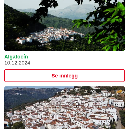
Algatocín
10.12.2024
Se innlegg