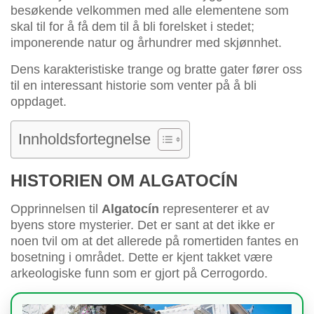
besøkende velkommen med alle elementene som
skal til for å få dem til å bli forelsket i stedet;
imponerende natur og århundrer med skjønnhet.
Dens karakteristiske trange og bratte gater fører oss
til en interessant historie som venter på å bli
oppdaget.
Innholdsfortegnelse
HISTORIEN OM ALGATOCÍN
Opprinnelsen til
Algatocín
representerer et av
byens store mysterier. Det er sant at det ikke er
noen tvil om at det allerede på romertiden fantes en
bosetning i området. Dette er kjent takket være
arkeologiske funn som er gjort på Cerrogordo.