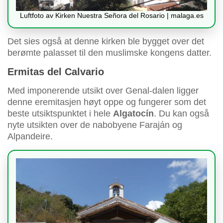
Luftfoto av Kirken Nuestra Señora del Rosario | malaga.es
Det sies også at denne kirken ble bygget over det
berømte palasset til den muslimske kongens datter.
Ermitas del Calvario
Med imponerende utsikt over Genal-dalen ligger
denne eremitasjen høyt oppe og fungerer som det
beste utsiktspunktet i hele
Algatocín
. Du kan også
nyte utsikten over de nabobyene Faraján og
Alpandeire.