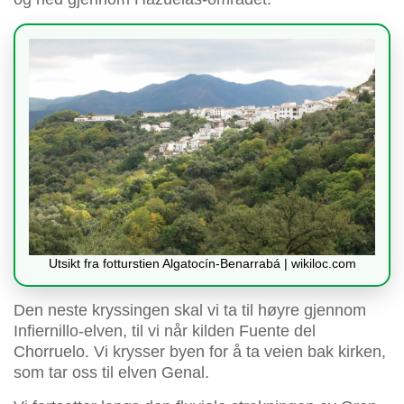
Utsikt fra fotturstien Algatocín-Benarrabá | wikiloc.com
Den neste kryssingen skal vi ta til høyre gjennom
Infiernillo-elven, til vi når kilden Fuente del
Chorruelo. Vi krysser byen for å ta veien bak kirken,
som tar oss til elven Genal.