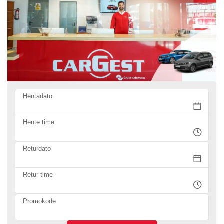
Hentadato
Hente time
Returdato
Retur time
Promokode