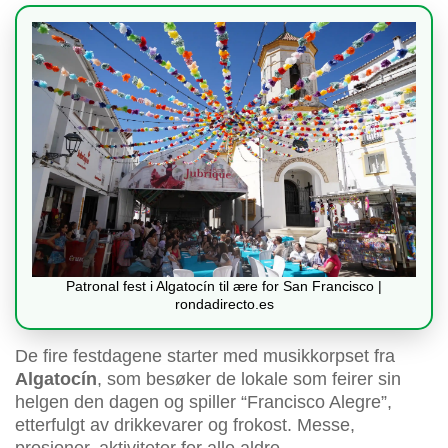
Patronal fest i Algatocín til ære for San Francisco |
rondadirecto.es
De fire festdagene starter med musikkorpset fra
Algatocín
, som besøker de lokale som feirer sin
helgen den dagen og spiller “Francisco Alegre”,
etterfulgt av drikkevarer og frokost. Messe,