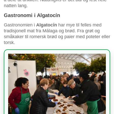
natten lang.
Gastronomi i Algatocín
Gastronomien i
Algatocín
har mye til felles med
tradisjonell mat fra Málaga og brød. Fra grøt og
småkaker til romersk brød og paier med poteter eller
torsk.