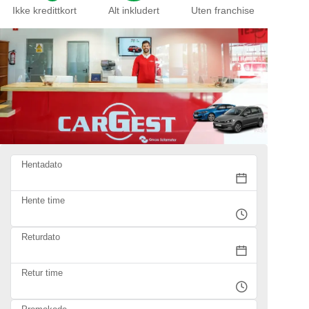
Ikke kredittkort
Alt inkludert
Uten franchise
Hentadato
Hente time
Returdato
Retur time