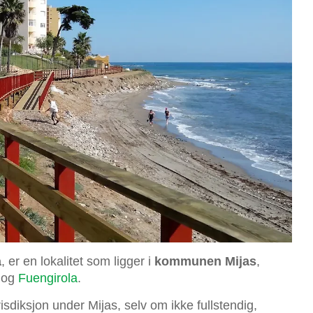
a
, er en lokalitet som ligger i
kommunen Mijas
,
og
Fuengirola
.
sdiksjon under Mijas, selv om ikke fullstendig,