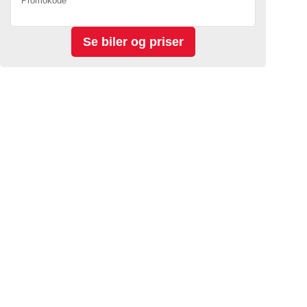
Promokode