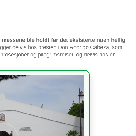
r messene ble holdt før det eksisterte noen hellig
ligger delvis hos presten Don Rodrigo Cabeza, som
osesjoner og pilegrimsreiser, og delvis hos en