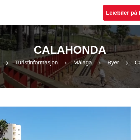
Leiebiler på
CALAHONDA
Turistinformasjon
Málaga
Byer
C