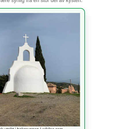
ære synlig fra en stor del av kysten.