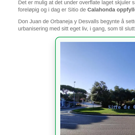
Det er mulig at det under overflate laget skjuler
foreløpig og i dag er Sitio de
Calahonda oppfylle
Don Juan de Orbaneja y Desvalls begynte å sette
urbanisering med sitt eget liv, i gang, som til slu