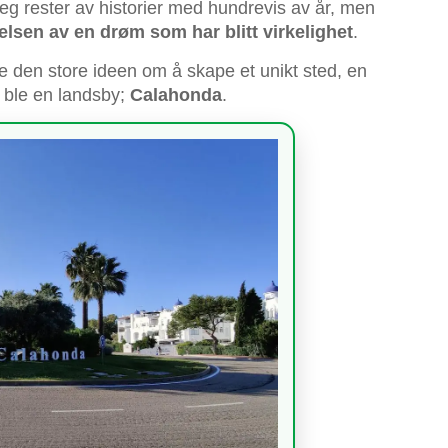
 seg rester av historier med hundrevis av år, men
lsen av en drøm som har blitt virkelighet
.
 den store ideen om å skape et unikt sted, en
tt ble en landsby;
Calahonda
.