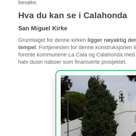
besøke.
Hva du kan se i Calahonda
San Miguel Kirke
Grunnlaget for denne kirken
ligger nøyaktig de
tempel
. Fortjenesten for denne konstruksjonen 
forente kommunene La Cala og Calahonda med pr
halv dusin naboer som finansierte prosjektet.