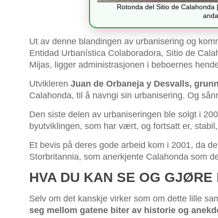
Rotonda del Sitio de Calahonda |
anda
Ut av denne blandingen av urbanisering og kommu
Entidad Urbanística Colaboradora, Sitio de Cala
Mijas, ligger administrasjonen i beboernes hende
Utvikleren
Juan de Orbaneja y Desvalls, grun
Calahonda, til å navngi sin urbanisering. Og sånn 
Den siste delen av urbaniseringen ble solgt i 2
byutviklingen, som har vært, og fortsatt er, stabil
Et bevis på deres gode arbeid kom i 2001, da d
Storbritannia, som anerkjente Calahonda som 
HVA DU KAN SE OG GJØRE
Selv om det kanskje virker som om dette lille sa
seg mellom gatene biter av historie og anekd