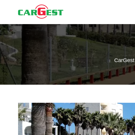
CarGest