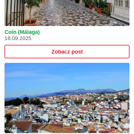
Coín (Málaga)
18.09.2025
Zobacz post