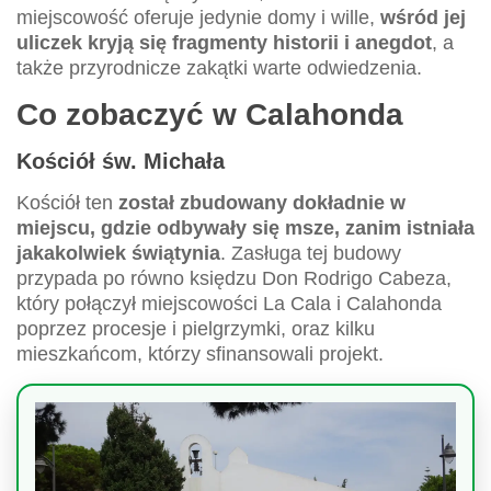
miejscowość oferuje jedynie domy i wille,
wśród jej
uliczek kryją się fragmenty historii i anegdot
, a
także przyrodnicze zakątki warte odwiedzenia.
Co zobaczyć w Calahonda
Kościół św. Michała
Kościół ten
został zbudowany dokładnie w
miejscu, gdzie odbywały się msze, zanim istniała
jakakolwiek świątynia
. Zasługa tej budowy
przypada po równo księdzu Don Rodrigo Cabeza,
który połączył miejscowości La Cala i Calahonda
poprzez procesje i pielgrzymki, oraz kilku
mieszkańcom, którzy sfinansowali projekt.