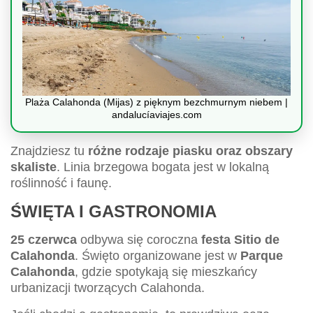
Plaża Calahonda (Mijas) z pięknym bezchmurnym niebem |
andalucíaviajes.com
Znajdziesz tu
różne rodzaje piasku oraz obszary
skaliste
. Linia brzegowa bogata jest w lokalną
roślinność i faunę.
ŚWIĘTA I GASTRONOMIA
25 czerwca
odbywa się coroczna
festa Sitio de
Calahonda
. Święto organizowane jest w
Parque
Calahonda
, gdzie spotykają się mieszkańcy
urbanizacji tworzących Calahonda.