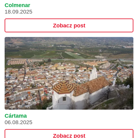
Colmenar
18.09.2025
Zobacz post
Cártama
06.08.2025
Zobacz post