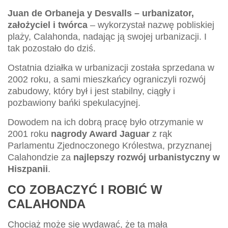
Juan de Orbaneja y Desvalls – urbanizator,
założyciel i twórca
– wykorzystał nazwę pobliskiej
plaży, Calahonda, nadając ją swojej urbanizacji. I
tak pozostało do dziś.
Ostatnia działka w urbanizacji została sprzedana w
2002 roku, a sami mieszkańcy ograniczyli rozwój
zabudowy, który był i jest stabilny, ciągły i
pozbawiony bańki spekulacyjnej.
Dowodem na ich dobrą pracę było otrzymanie w
2001 roku
nagrody Award Jaguar
z rąk
Parlamentu Zjednoczonego Królestwa, przyznanej
Calahondzie za
najlepszy rozwój urbanistyczny w
Hiszpanii
.
CO ZOBACZYĆ I ROBIĆ W
CALAHONDA
Chociaż może się wydawać, że ta mała