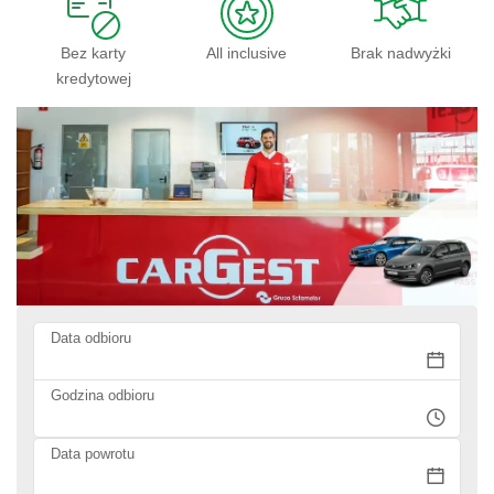
Bez karty
All inclusive
Brak nadwyżki
kredytowej
Data odbioru
Godzina odbioru
Data powrotu