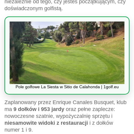
niezależnie od tego, czy jesteś początkującym, czy
doświadczonym golfistą.
Pole golfowe La Siesta w Sitio de Calahonda | 1golf.eu
Zaplanowany przez Enrique Canales Busquet, klub
ma
9 dołków i 953 jardy
oraz pełne zaplecze:
nowoczesne szatnie, wypożyczalnię sprzętu i
niesamowite widoki z restauracji
i z dołków
numer 1 i 9.