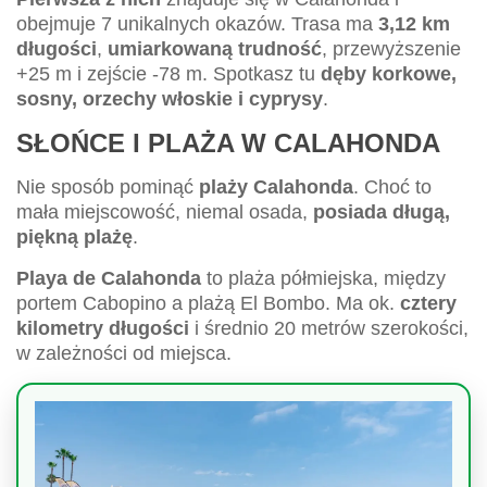
obejmuje 7 unikalnych okazów. Trasa ma
3,12 km
długości
,
umiarkowaną trudność
, przewyższenie
+25 m i zejście -78 m. Spotkasz tu
dęby korkowe,
sosny, orzechy włoskie i cyprysy
.
SŁOŃCE I PLAŻA W CALAHONDA
Nie sposób pominąć
plaży Calahonda
. Choć to
mała miejscowość, niemal osada,
posiada długą,
piękną plażę
.
Playa de Calahonda
to plaża półmiejska, między
portem Cabopino a plażą El Bombo. Ma ok.
cztery
kilometry długości
i średnio 20 metrów szerokości,
w zależności od miejsca.