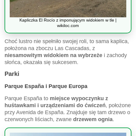
Kapliczka El Rocío z imponującym widokiem w tle |
wikiloc.com
Choć lustro nie spełniło swojej roli, to sama kaplica,
położona na zboczu Las Cascadas, z
niesamowitym widokiem na wybrzeże
i zachody
słońca, okazała się sukcesem.
Parki
Parque España i Parque Europa
Parque España to
miejsce wypoczynku z
huśtawkami i urządzeniami do ćwiczeń
, położone
przy Avenida de España. Znajduje się tam drzewo o
czerwonych liściach, zwane
drzewem ognia
.