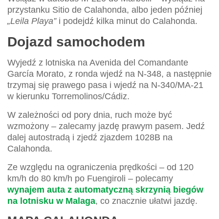
przystanku Sitio de Calahonda, albo jeden później
„Leila Playa”
i podejdź kilka minut do Calahonda.
Dojazd samochodem
Wyjedź z lotniska na Avenida del Comandante
García Morato, z ronda wjedź na N-348, a następnie
trzymaj się prawego pasa i wjedź na N-340/MA-21
w kierunku Torremolinos/Cádiz.
W zależności od pory dnia, ruch może być
wzmożony – zalecamy jazdę prawym pasem. Jedź
dalej autostradą i zjedź zjazdem 1028B na
Calahonda.
Ze względu na ograniczenia prędkości – od 120
km/h do 80 km/h po Fuengiroli – polecamy
wynajem auta z automatyczną skrzynią biegów
na lotnisku w Malaga
, co znacznie ułatwi jazdę.