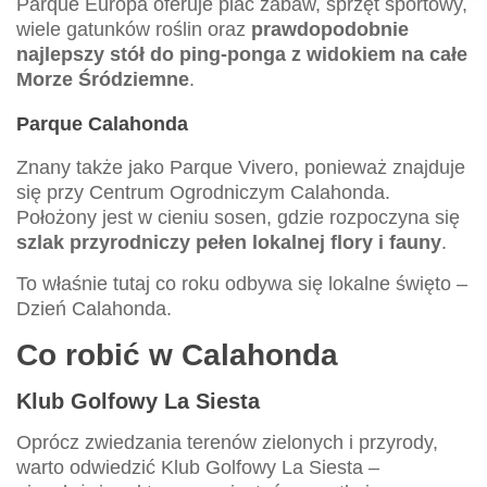
Parque Europa oferuje plac zabaw, sprzęt sportowy,
wiele gatunków roślin oraz
prawdopodobnie
najlepszy stół do ping-ponga z widokiem na całe
Morze Śródziemne
.
Parque Calahonda
Znany także jako Parque Vivero, ponieważ znajduje
się przy Centrum Ogrodniczym Calahonda.
Położony jest w cieniu sosen, gdzie rozpoczyna się
szlak przyrodniczy pełen lokalnej flory i fauny
.
To właśnie tutaj co roku odbywa się lokalne święto –
Dzień Calahonda.
Co robić w Calahonda
Klub Golfowy La Siesta
Oprócz zwiedzania terenów zielonych i przyrody,
warto odwiedzić Klub Golfowy La Siesta –