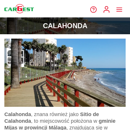
CALAHONDA
Calahonda
, znana również jako
Sitio de
Calahonda
, to miejscowość położona w
gminie
Mijas w prowincji Málaga
, znajdująca się w