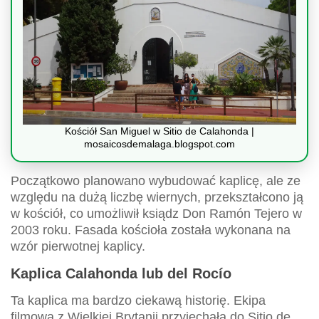
Kościół San Miguel w Sitio de Calahonda |
mosaicosdemalaga.blogspot.com
Początkowo planowano wybudować kaplicę, ale ze
względu na dużą liczbę wiernych, przekształcono ją
w kościół, co umożliwił ksiądz Don Ramón Tejero w
2003 roku. Fasada kościoła została wykonana na
wzór pierwotnej kaplicy.
Kaplica Calahonda lub del Rocío
Ta kaplica ma bardzo ciekawą historię. Ekipa
filmowa z Wielkiej Brytanii przyjechała do Sitio de