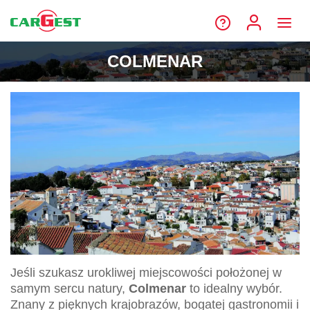
COLMENAR
Jeśli szukasz urokliwej miejscowości położonej w
samym sercu natury,
Colmenar
to idealny wybór.
Znany z pięknych krajobrazów, bogatej gastronomii i