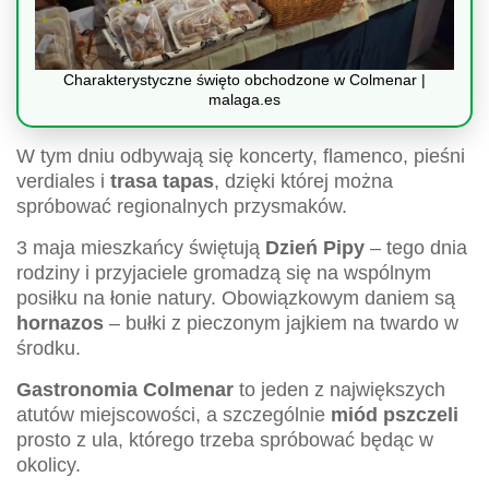
Charakterystyczne święto obchodzone w Colmenar |
malaga.es
W tym dniu odbywają się koncerty, flamenco, pieśni
verdiales i
trasa tapas
, dzięki której można
spróbować regionalnych przysmaków.
3 maja mieszkańcy świętują
Dzień Pipy
– tego dnia
rodziny i przyjaciele gromadzą się na wspólnym
posiłku na łonie natury. Obowiązkowym daniem są
hornazos
– bułki z pieczonym jajkiem na twardo w
środku.
Gastronomia Colmenar
to jeden z największych
atutów miejscowości, a szczególnie
miód pszczeli
prosto z ula, którego trzeba spróbować będąc w
okolicy.