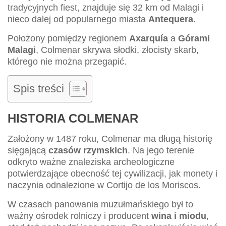
tradycyjnych fiest, znajduje się 32 km od Malagi i
nieco dalej od popularnego miasta
Antequera
.
Położony pomiędzy regionem
Axarquía
a
Górami
Malagi
, Colmenar skrywa słodki, złocisty skarb,
którego nie można przegapić.
Spis treści
HISTORIA COLMENAR
Założony w 1487 roku, Colmenar ma długą historię
sięgającą
czasów rzymskich
. Na jego terenie
odkryto ważne znaleziska archeologiczne
potwierdzające obecność tej cywilizacji, jak monety i
naczynia odnalezione w Cortijo de los Moriscos.
W czasach panowania muzułmańskiego był to
ważny ośrodek rolniczy i producent
wina i miodu
,