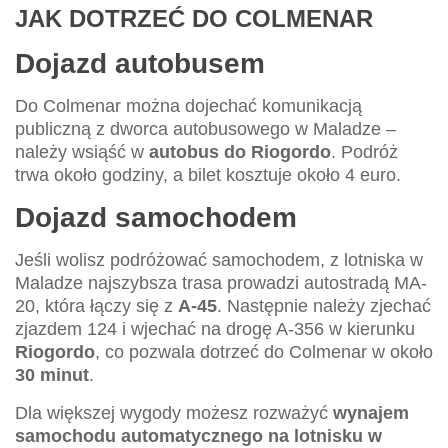
JAK DOTRZEĆ DO COLMENAR
Dojazd autobusem
Do Colmenar można dojechać komunikacją
publiczną z dworca autobusowego w Maladze –
należy wsiąść w
autobus do Riogordo
. Podróż
trwa około godziny, a bilet kosztuje około 4 euro.
Dojazd samochodem
Jeśli wolisz podróżować samochodem, z lotniska w
Maladze najszybsza trasa prowadzi autostradą MA-
20, która łączy się z
A-45
. Następnie należy zjechać
zjazdem 124 i wjechać na drogę A-356 w kierunku
Riogordo
, co pozwala dotrzeć do Colmenar w około
30 minut
.
Dla większej wygody możesz rozważyć
wynajem
samochodu automatycznego na lotnisku w