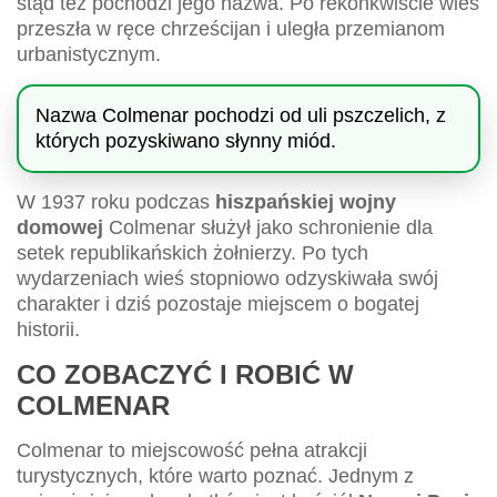
stąd też pochodzi jego nazwa. Po rekonkwiście wieś
przeszła w ręce chrześcijan i uległa przemianom
urbanistycznym.
Nazwa Colmenar pochodzi od uli pszczelich, z
których pozyskiwano słynny miód.
W 1937 roku podczas
hiszpańskiej wojny
domowej
Colmenar służył jako schronienie dla
setek republikańskich żołnierzy. Po tych
wydarzeniach wieś stopniowo odzyskiwała swój
charakter i dziś pozostaje miejscem o bogatej
historii.
CO ZOBACZYĆ I ROBIĆ W
COLMENAR
Colmenar to miejscowość pełna atrakcji
turystycznych, które warto poznać. Jednym z