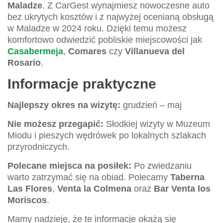
Maladze
. Z CarGest wynajmiesz nowoczesne auto
bez ukrytych kosztów i z najwyżej ocenianą obsługą
w Maladze w 2024 roku. Dzięki temu możesz
komfortowo odwiedzić pobliskie miejscowości jak
Casabermeja
,
Comares
czy
Villanueva del
Rosario
.
Informacje praktyczne
Najlepszy okres na wizytę:
grudzień – maj
Nie możesz przegapić:
Słodkiej wizyty w Muzeum
Miodu i pieszych wędrówek po lokalnych szlakach
przyrodniczych.
Polecane miejsca na posiłek:
Po zwiedzaniu
warto zatrzymać się na obiad. Polecamy
Taberna
Las Flores
,
Venta la Colmena
oraz
Bar Venta los
Moriscos
.
Mamy nadzieję, że te informacje okażą się