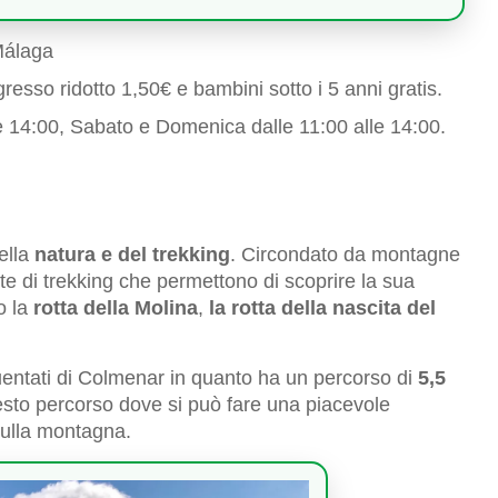
Málaga
resso ridotto 1,50€ e bambini sotto i 5 anni gratis.
le 14:00, Sabato e Domenica dalle 11:00 alle 14:00.
ella
natura e del trekking
. Circondato da montagne
te di trekking che permettono di scoprire la sua
o la
rotta della Molina
,
la rotta della nascita del
quentati di Colmenar in quanto ha un percorso di
5,5
esto percorso dove si può fare una piacevole
ulla montagna.