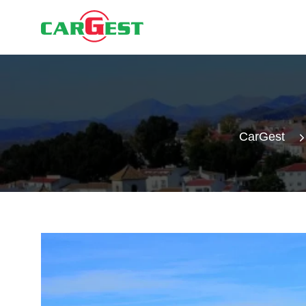
CarGest