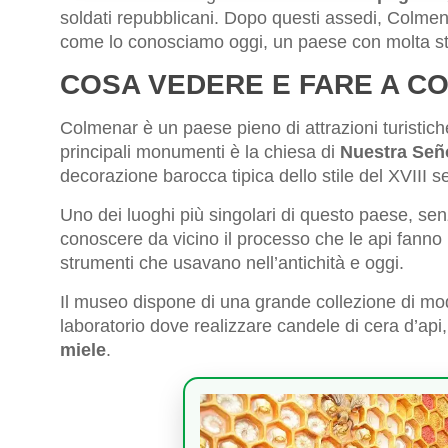
soldati repubblicani. Dopo questi assedi, Colmen
come lo conosciamo oggi, un paese con molta st
COSA VEDERE E FARE A C
Colmenar è un paese pieno di attrazioni turistic
principali monumenti è la chiesa di
Nuestra Señ
decorazione barocca tipica dello stile del XVIII s
Uno dei luoghi più singolari di questo paese, sen
conoscere da vicino il processo che le api fanno p
strumenti che usavano nell’antichità e oggi.
Il museo dispone di una grande collezione di mod
laboratorio dove realizzare candele di cera d’api
miele
.