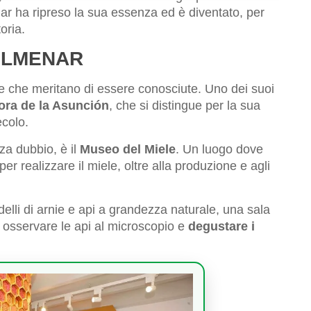
ar ha ripreso la sua essenza ed è diventato, per
oria.
OLMENAR
he che meritano di essere conosciute. Uno dei suoi
ora de la Asunción
, che si distingue per la sua
ecolo.
za dubbio, è il
Museo del Miele
. Un luogo dove
er realizzare il miele, oltre alla produzione e agli
elli di arnie e api a grandezza naturale, una sala
, osservare le api al microscopio e
degustare i