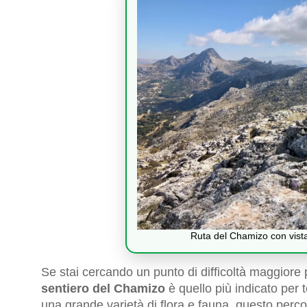
Ruta del Chamizo con vista 
Se stai cercando un punto di difficoltà maggiore p
sentiero del Chamizo
è quello più indicato per 
una grande varietà di flora e fauna, questo perco