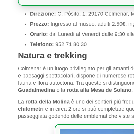
Direzione:
C. Pósito, 1, 29170 Colmenar, 
Prezzo:
Ingresso al museo: adulti 2,50€, ing
Orario:
dal Lunedì al Venerdì dalle 9:30 al
Telefono:
952 71 80 30
Natura e trekking
Colmenar è un luogo privilegiato per gli amanti d
e paesaggi spettacolari, dispone di numerose rot
fauna e flora autoctona. Tra queste si distinguon
Guadalmedina
o la
rotta alla Mesa de Solano
.
La
rotta della Molina
è uno dei sentieri più fre
chilometri
e in circa 2 ore si può completare qu
passeggiata godendo delle emblematiche viste s