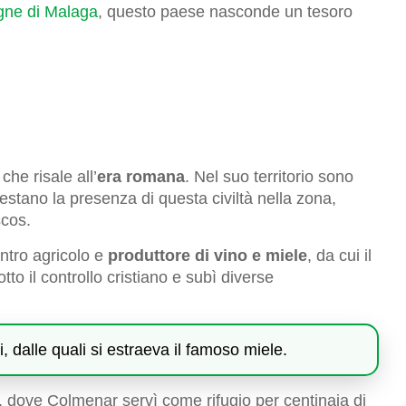
ne di Malaga
, questo paese nasconde un tesoro
he risale all’
era romana
. Nel suo territorio sono
ttestano la presenza di questa civiltà nella zona,
scos.
ntro agricolo e
produttore di vino e miele
, da cui il
o il controllo cristiano e subì diverse
, dalle quali si estraeva il famoso miele.
, dove Colmenar servì come rifugio per centinaia di