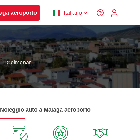
laga aeroporto
Italiano
Colmenar
Noleggio auto a Malaga aeroporto