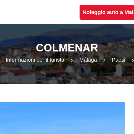
Noleggio auto a Ma
COLMENAR
Informazioni per il turista
Málaga
Paesi