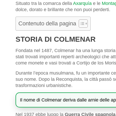
Situato tra la comarca della
Axarquía
e le
Montag
dolce, dorato e brillante che non puoi perderti.
Contenuto della pagina
STORIA DI COLMENAR
Fondata nel 1487, Colmenar ha una lunga storia c
stati trovati importanti reperti archeologici che a
come monete e vasi trovati a Cortijo de los Mori
Durante l’epoca musulmana, fu un importante ce
suo nome. Dopo la Reconquista, la città passò sott
trasformazioni urbanistiche.
Il nome di Colmenar deriva dalle arnie delle api
Nel 1937 ebbe luogo la
Guerra Civile spagnola