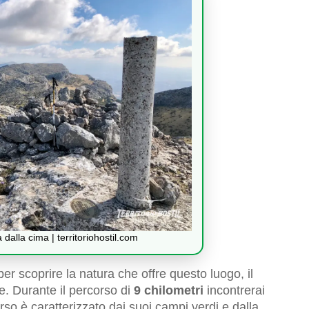
dalla cima | territoriohostil.com
er scoprire la natura che offre questo luogo, il
te. Durante il percorso di
9 chilometri
incontrerai
rso è caratterizzato dai suoi campi verdi e dalla