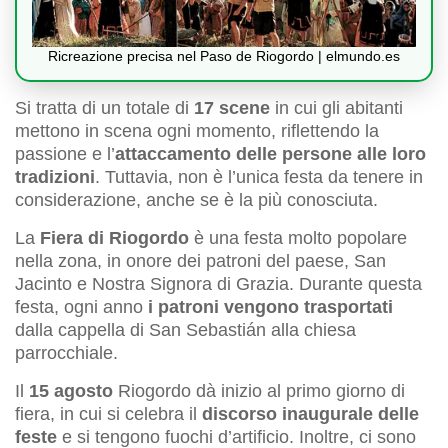
Ricreazione precisa nel Paso de Riogordo | elmundo.es
Si tratta di un totale di
17 scene
in cui gli abitanti
mettono in scena ogni momento, riflettendo la
passione e l’
attaccamento delle persone alle loro
tradizioni
. Tuttavia, non è l’unica festa da tenere in
considerazione, anche se è la più conosciuta.
La
Fiera di Riogordo
è una festa molto popolare
nella zona, in onore dei patroni del paese, San
Jacinto e Nostra Signora di Grazia. Durante questa
festa, ogni anno
i patroni vengono trasportati
dalla cappella di San Sebastián alla chiesa
parrocchiale.
Il
15 agosto
Riogordo dà inizio al primo giorno di
fiera, in cui si celebra il
discorso inaugurale delle
feste
e si tengono fuochi d’artificio. Inoltre, ci sono