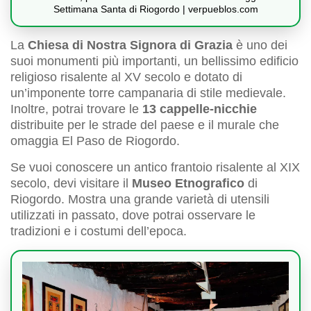
Settimana Santa di Riogordo | verpueblos.com
La
Chiesa di Nostra Signora di Grazia
è uno dei
suoi monumenti più importanti, un bellissimo edificio
religioso risalente al XV secolo e dotato di
un’imponente torre campanaria di stile medievale.
Inoltre, potrai trovare le
13 cappelle-nicchie
distribuite per le strade del paese e il murale che
omaggia El Paso de Riogordo.
Se vuoi conoscere un antico frantoio risalente al XIX
secolo, devi visitare il
Museo Etnografico
di
Riogordo. Mostra una grande varietà di utensili
utilizzati in passato, dove potrai osservare le
tradizioni e i costumi dell’epoca.