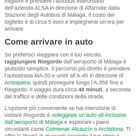
migliore è prendere l’autobus interurbano
dell’azienda ALSA in direzione di Alfarnate dalla
Stazione degli Autobus di Málaga. Il costo del
biglietto è di circa 5 euro e impiegherai un’ora per
arrivare.
Come arrivare in auto
Se preferisci viaggiare con il tuo veicolo,
raggiungere Riogordo
dall’aeroporto di Málaga è
piuttosto semplice. Il percorso più diretto è prendere
l’autostrada MA-20 e unirti all’A-45 in direzione di
Antequera
, quindi proseguire lungo l’A-356 fino a
Riogordo. Il viaggio dura circa
40 minuti
, a seconda
del traffico e delle condizioni della strada.
L’opzione più conveniente se hai intenzione di
visitare Riogordo è
noleggiare un’auto all-inclusive
dall’aeroporto di Málaga
e esplorare i paesi
circostanti come
Colmenar
,
Alcaucín
o
Archidona
. Ti