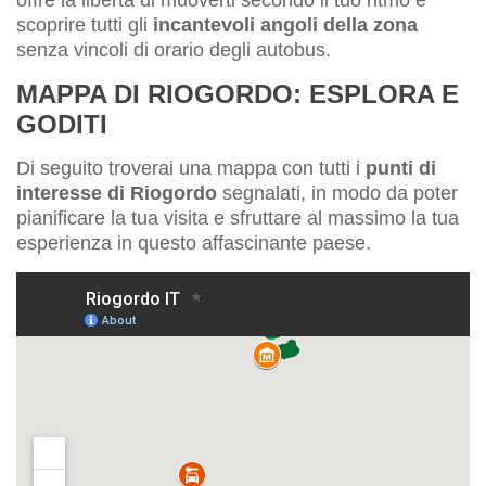
offre la libertà di muoverti secondo il tuo ritmo e
scoprire tutti gli
incantevoli angoli della zona
senza vincoli di orario degli autobus.
MAPPA DI RIOGORDO: ESPLORA E
GODITI
Di seguito troverai una mappa con tutti i
punti di
interesse di Riogordo
segnalati, in modo da poter
pianificare la tua visita e sfruttare al massimo la tua
esperienza in questo affascinante paese.