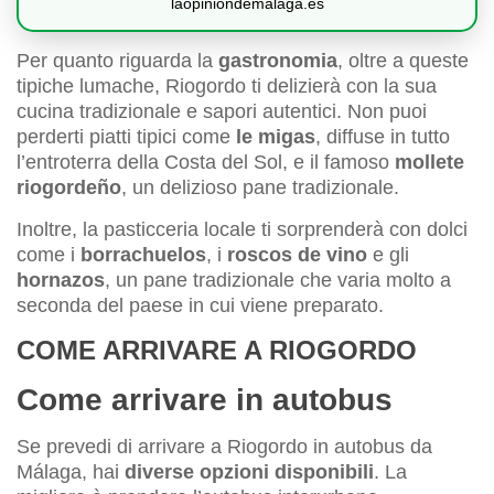
laopiniondemalaga.es
Per quanto riguarda la
gastronomia
, oltre a queste
tipiche lumache, Riogordo ti delizierà con la sua
cucina tradizionale e sapori autentici. Non puoi
perderti piatti tipici come
le migas
, diffuse in tutto
l’entroterra della Costa del Sol, e il famoso
mollete
riogordeño
, un delizioso pane tradizionale.
Inoltre, la pasticceria locale ti sorprenderà con dolci
come i
borrachuelos
, i
roscos de vino
e gli
hornazos
, un pane tradizionale che varia molto a
seconda del paese in cui viene preparato.
COME ARRIVARE A RIOGORDO
Come arrivare in autobus
Se prevedi di arrivare a Riogordo in autobus da
Málaga, hai
diverse opzioni disponibili
. La