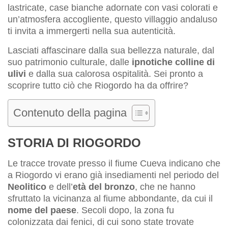
lastricate, case bianche adornate con vasi colorati e
un’atmosfera accogliente, questo villaggio andaluso
ti invita a immergerti nella sua autenticità.
Lasciati affascinare dalla sua bellezza naturale, dal
suo patrimonio culturale, dalle
ipnotiche colline di
ulivi
e dalla sua calorosa ospitalità. Sei pronto a
scoprire tutto ciò che Riogordo ha da offrire?
Contenuto della pagina
STORIA DI RIOGORDO
Le tracce trovate presso il fiume Cueva indicano che
a Riogordo vi erano già insediamenti nel periodo del
Neolitico
e dell’
età del bronzo
, che ne hanno
sfruttato la vicinanza al fiume abbondante, da cui il
nome del paese
. Secoli dopo, la zona fu
colonizzata dai fenici, di cui sono state trovate