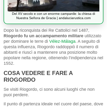
Del XV secolo e con un enorme campanile: la chiesa di
Nuestra Señora de Gracia | andaluciarustica.com
Dopo la riconquista dei Re Cattolici nel 1487,
Riogordo fu un accampamento militare
utilizzato
per dominare le terre di
Vélez-Málaga
. A seguito di
questa influenza, Riogordo raddoppiò il numero di
abitanti e riuscì a mantenere una posizione molto
popolare nella regione, ottenendo l’indipendenza nel
1552.
COSA VEDERE E FARE A
RIOGORDO
Se visiti Riogordo, ci sono alcuni luoghi che non
puoi perdere.
Il punto di partenza ideale nel cuore del paese, dove