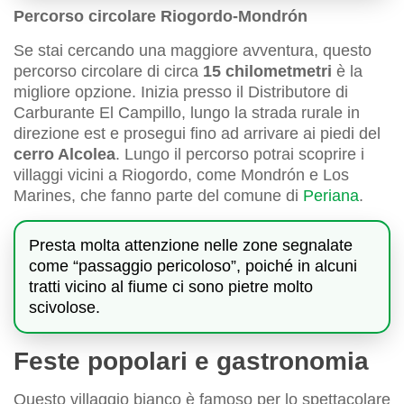
Percorso circolare Riogordo-Mondrón
Se stai cercando una maggiore avventura, questo
percorso circolare di circa
15 chilometmetri
è la
migliore opzione. Inizia presso il Distributore di
Carburante El Campillo, lungo la strada rurale in
direzione est e prosegui fino ad arrivare ai piedi del
cerro Alcolea
. Lungo il percorso potrai scoprire i
villaggi vicini a Riogordo, come Mondrón e Los
Marines, che fanno parte del comune di
Periana
.
Presta molta attenzione nelle zone segnalate
come “passaggio pericoloso”, poiché in alcuni
tratti vicino al fiume ci sono pietre molto
scivolose.
Feste popolari e gastronomia
Questo villaggio bianco è famoso per lo spettacolare