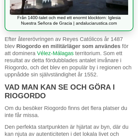
Från 1400-talet och med ett enormt klocktorn: Iglesia
Nuestra Señora de Gracia | andaluciarustica.com
Efter återerövringen av Reyes Católicos år 1487
blev
Riogordo en militärläger som användes
för
att dominera
Vélez-Málagas
territorium. Som ett
resultat av detta fördubblades antalet invånare i
Riogordo, och det blev en populär by i regionen och
uppnådde sin självständighet år 1552.
VAD MAN KAN SE OCH GÖRA I
RIOGORDO
Om du besöker Riogordo finns det flera platser du
inte får missa.
Den perfekta startpunkten är hjärtat av byn, där du
kan njuta av autenticiteten i det lokala livet och