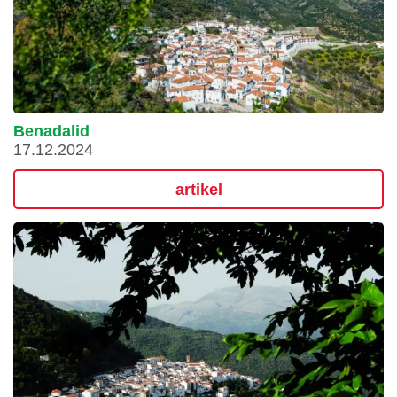
Benadalid
17.12.2024
artikel