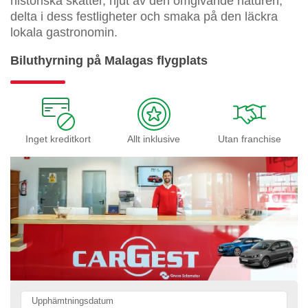
historiska skatter, njut av den omgivande naturen,
delta i dess festligheter och smaka på den läckra
lokala gastronomin.
Biluthyrning på Malagas flygplats
Inget kreditkort
Allt inklusive
Utan franchise
Upphämtningsdatum