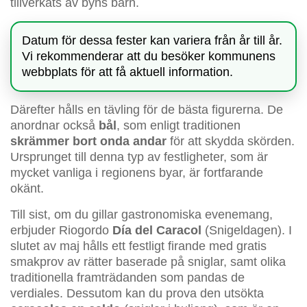
tillverkats av byns barn.
Datum för dessa fester kan variera från år till år.
Vi rekommenderar att du besöker kommunens
webbplats för att få aktuell information.
Därefter hålls en tävling för de bästa figurerna. De
anordnar också
bål
, som enligt traditionen
skrämmer bort onda andar
för att skydda skörden.
Ursprunget till denna typ av festligheter, som är
mycket vanliga i regionens byar, är fortfarande
okänt.
Till sist, om du gillar gastronomiska evenemang,
erbjuder Riogordo
Día del Caracol
(Snigeldagen). I
slutet av maj hålls ett festligt firande med gratis
smakprov av rätter baserade på sniglar, samt olika
traditionella framträdanden som pandas de
verdiales. Dessutom kan du prova den utsökta