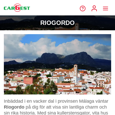
RIOGORDO
Inbäddad i en vacker dal i provinsen Málaga väntar
Riogordo
på dig för att visa sin lantliga charm och
sin rika historia. Med sina kullerstensgator, vita hus