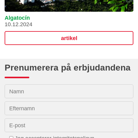
Algatocín
10.12.2024
artikel
Prenumerera på erbjudandena
Namn
Efternamn
E-post