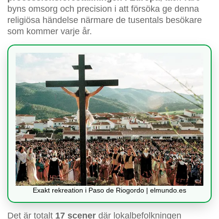
byns omsorg och precision i att försöka ge denna
religiösa händelse närmare de tusentals besökare
som kommer varje år.
Exakt rekreation i Paso de Riogordo | elmundo.es
Det är totalt
17 scener
där lokalbefolkningen