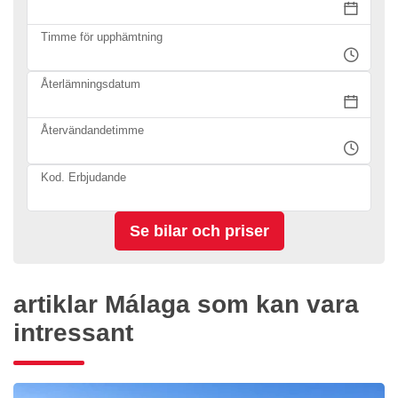
Timme för upphämtning
Återlämningsdatum
Återvändandetimme
Kod. Erbjudande
artiklar Málaga som kan vara
intressant