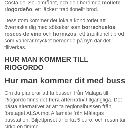
Costa del Sol-området, och den berömda
mollete
riogordeño
, ett läckert traditionellt bröd.
Dessutom kommer det lokala konditoriet att
överraska dig med sötsaker som
borrachuelos
,
roscos de vino
och
hornazos
, ett traditionellt bröd
som varierar mycket beroende på byn där det
tillverkas.
HUR MAN KOMMER TILL
RIOGORDO
Hur man kommer dit med buss
Om du planerar att ta bussen från Málaga till
Riogordo finns det
flera alternativ
tillgängliga. Det
bästa alternativet är att ta regionalbussen från
företaget ALSA mot Alfarnate från Málagas
busstation. Biljettpriset är cirka 5 euro, och resan tar
cirka en timme.