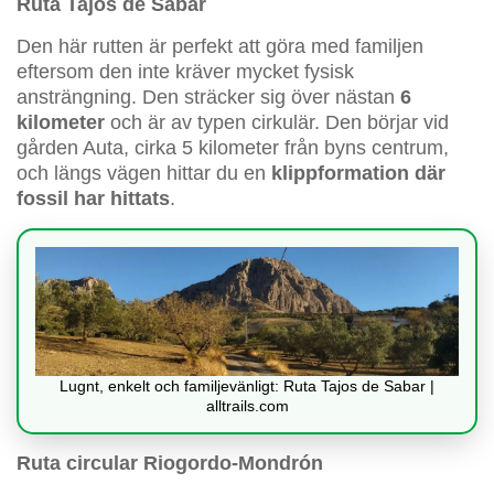
Ruta Tajos de Sabar
Den här rutten är perfekt att göra med familjen
eftersom den inte kräver mycket fysisk
ansträngning. Den sträcker sig över nästan
6
kilometer
och är av typen cirkulär. Den börjar vid
gården Auta, cirka 5 kilometer från byns centrum,
och längs vägen hittar du en
klippformation där
fossil har hittats
.
Lugnt, enkelt och familjevänligt: Ruta Tajos de Sabar |
alltrails.com
Ruta circular Riogordo-Mondrón