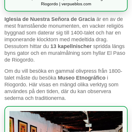
Riogordo | verpueblos.com
Iglesia de Nuestra Señora de Gracia
är en av de
mest framstående monumenten, en vacker religiös
byggnad som daterar sig till 1400-talet och har en
imponerande klocktorn med medeltida drag.
Dessutom hittar du
13 kapellnischer
spridda längs
byns gator och en muralmålning som hyllar El Paso
de Riogordo.
Om du vill besöka en gammal olivpress från 1800-
talet måste du besöka
Museo Etnográfico
i
Riogordo. Här visas en mängd olika verktyg som
användes på den tiden, där du kan observera
sederna och traditionerna.