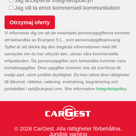
Jag accepterar integritetspolicyn
Jag vill ta emot kommersiell kommunikation
Vi informerar dig om att de insamlade personuppgifterna kommer
att behandlas av Ecargest S.L., som personuppgiftsansvarig.
Syftet är att skicka dig den begärda informationen med ditt
samtycke om du har uttryckt den, utöver våra kommersiella
erbjudanden. De personuppgifter som behandlas kommer vara
kontaktuppgifter. Dina uppgifter kommer inte att överföras till
tredje part, utom juridisk skyldighet. Du kan utöva dina rättigheter
till åtkomst, rättelse, radering, invändning, begränsning och
portabilitet i
. Mer information
Integritetspolicy
.
© 2026 CarGest. Alla rättigheter förbehållna.
Juridisk varning