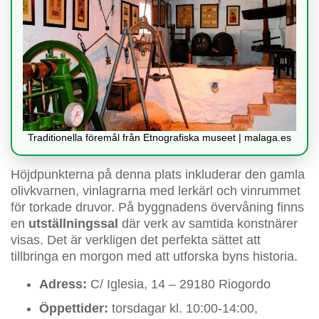
Traditionella föremål från Etnografiska museet | malaga.es
Höjdpunkterna på denna plats inkluderar den gamla
olivkvarnen, vinlagrarna med lerkärl och vinrummet
för torkade druvor. På byggnadens övervåning finns
en
utställningssal
där verk av samtida konstnärer
visas. Det är verkligen det perfekta sättet att
tillbringa en morgon med att utforska byns historia.
Adress:
C/ Iglesia, 14 – 29180 Riogordo
Öppettider:
torsdagar kl. 10:00-14:00,