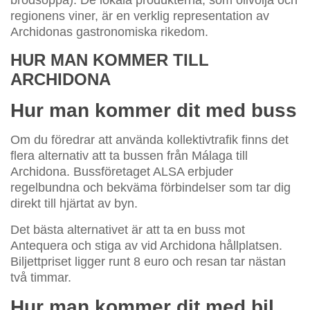
brödsoppa). De lokala produkterna, som olivolja och
regionens viner, är en verklig representation av
Archidonas gastronomiska rikedom.
HUR MAN KOMMER TILL
ARCHIDONA
Hur man kommer dit med buss
Om du föredrar att använda kollektivtrafik finns det
flera alternativ att ta bussen från Málaga till
Archidona. Bussföretaget ALSA erbjuder
regelbundna och bekväma förbindelser som tar dig
direkt till hjärtat av byn.
Det bästa alternativet är att ta en buss mot
Antequera och stiga av vid Archidona hållplatsen.
Biljettpriset ligger runt 8 euro och resan tar nästan
två timmar.
Hur man kommer dit med bil