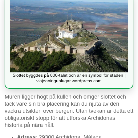
Slottet byggdes på 800-talet och är en symbol för staden |
viajeaningunlugar.wordpress.com
Muren ligger högt på kullen och omger slottet och
tack vare sin bra placering kan du njuta av den
vackra utsikten över bergen. Utan tvekan är detta ett
obligatoriskt stopp för att utforska Archidonas
historia på nära håll.
Adress
: 29300 Archidona, Málaga