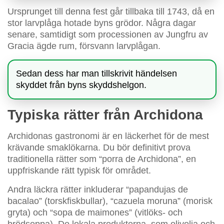
Ursprunget till denna fest går tillbaka till 1743, då en
stor larvplåga hotade byns grödor. Några dagar
senare, samtidigt som processionen av Jungfru av
Gracia ägde rum, försvann larvplågan.
Sedan dess har man tillskrivit händelsen
skyddet från byns skyddshelgon.
Typiska rätter från Archidona
Archidonas gastronomi är en läckerhet för de mest
krävande smaklökarna. Du bör definitivt prova
traditionella rätter som “porra de Archidona”, en
uppfriskande rätt typisk för området.
Andra läckra rätter inkluderar “papandujas de
bacalao” (torskfiskbullar), “cazuela moruna” (morisk
gryta) och “sopa de maimones” (vitlöks- och