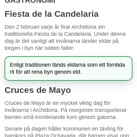
GASTRONOMI
Fiesta de la Candelaria
Den 2 februari varje år firar Archidona sin
traditionella Fiesta de la Candelaria. Under denna
dag är det vanligt att invånarna tänder eldar på
torgen i byn när natten faller.
Enligt traditionen tänds eldarna som ett forntida
rit för att rena byn genom eld.
Cruces de Mayo
Cruces de Mayo är en mycket viktig dag för
invånarna i Archidona. På morgonen transporterar
barnen små tronliknande kors genom gatorna.
Senare på dagen håller kommunen en tävling för
barnkors på Plaza Ochavada, där barnen visar upp