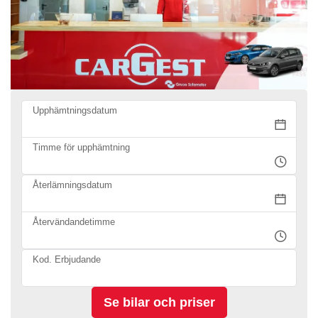
Upphämtningsdatum
Timme för upphämtning
Återlämningsdatum
Återvändandetimme
Kod. Erbjudande