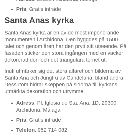
Pris
: Gratis inträde
Santa Anas kyrka
Santa Anas kyrka är en av de mest imponerande
monumenten i Archidona. Den byggdes på 1500-
talet och genom åren har den prytt sitt utseende. På
fasaden sticker den stora ingången med en vacker
dekorerad dörr och det triangulära tornet ut.
Inuti utmärker sig det stora altaret och bilderna av
Santa Ana och Jungfru av Candelaria, bland andra.
Dessutom bidrar skeppen på sidorna till kyrkans
utmärkta dekoration och utrymme.
Adress
: Pl. Iglesia de Sta. Ana, 1D, 29300
Archidona, Málaga
Pris
: Gratis inträde
Telefon
: 952 714 082