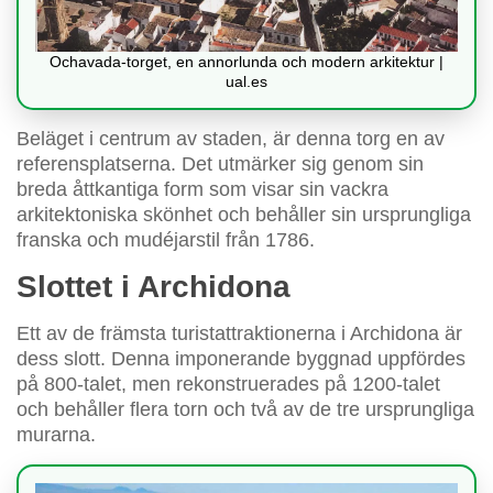
Ochavada-torget, en annorlunda och modern arkitektur |
ual.es
Beläget i centrum av staden, är denna torg en av
referensplatserna. Det utmärker sig genom sin
breda åttkantiga form som visar sin vackra
arkitektoniska skönhet och behåller sin ursprungliga
franska och mudéjarstil från 1786.
Slottet i Archidona
Ett av de främsta turistattraktionerna i Archidona är
dess slott. Denna imponerande byggnad uppfördes
på 800-talet, men rekonstruerades på 1200-talet
och behåller flera torn och två av de tre ursprungliga
murarna.