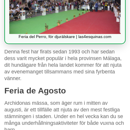
Feria del Perro, för djurälskare | las4esquinas.com
Denna fest har firats sedan 1993 och har sedan
dess varit mycket populär i hela provinsen Málaga,
dit hundägare från hela landet kommer för att njuta
av evenemanget tillsammans med sina fyrbenta
vänner.
Feria de Agosto
Archidonas mässa, som äger rum i mitten av
augusti, är ett tillfälle att njuta av den mest festliga
stämningen i staden. Under en hel vecka kan du se
många underhållningsaktiviteter för både vuxna och
barn.