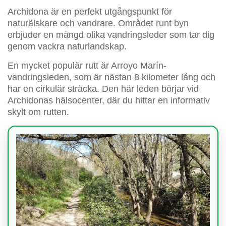
Archidona är en perfekt utgångspunkt för
naturälskare och vandrare. Området runt byn
erbjuder en mängd olika vandringsleder som tar dig
genom vackra naturlandskap.
En mycket populär rutt är Arroyo Marín-
vandringsleden, som är nästan 8 kilometer lång och
har en cirkulär sträcka. Den här leden börjar vid
Archidonas hälsocenter, där du hittar en informativ
skylt om rutten.