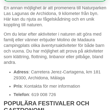
En annan möjlighet är att promenera till Naturparken
Las Lagunas de Archidona, 9 kilometer från byn.
Här kan du njuta av fågelskådning och en unik
koppling till naturen.
Om du letar efter aktiviteter i naturen att göra med
familj eller vänner erbjuder Molino de Madaura
campingplats olika äventyrsaktiviteter för både barn
och vuxna. Du har möjlighet att prova på aktiviteter
som klättring, flottning, linbanor eller pilbåge, bland
andra.
Adress
: Carretera Jerez-Cartagena, km 181
29300, Archidona, Málaga
Pris
: Kontakta för mer information
Telefon
: 619 008 726
POPULÄRA FESTIVALER OCH