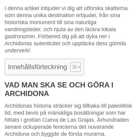
I denna artikel inbjuder vi dig att utforska skatterna
som denna unika destination erbjuder, från sina
historiska monument till sina naturliga
vandringsleder, och njuta av den läckra lokala
gastronomin. Förbered dig på att dyka ner i
Archidonas autenticitet och upptäcka dess gömda
underverk!
Innehållsförteckning
VAD MAN SKA SE OCH GÖRA I
ARCHIDONA
Archidonas historia sträcker sig tillbaka till paleolitisk
tid, med bevis på mänskliga bosättningar som har
hittats i grottan Cueva de Las Grajas. Århundraden
senare ockuperade fenicierna det nuvarande
Archidona och byggde de första murarna.