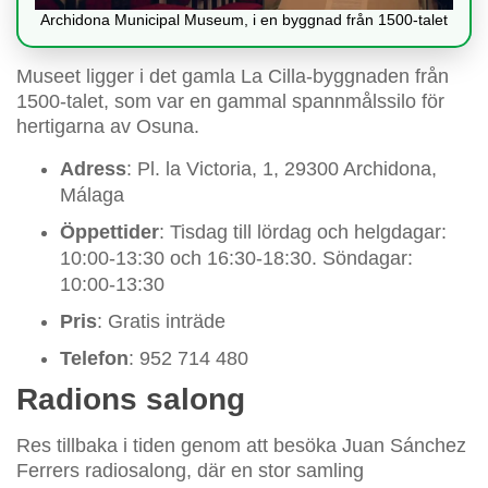
Archidona Municipal Museum, i en byggnad från 1500-talet
Museet ligger i det gamla La Cilla-byggnaden från
1500-talet, som var en gammal spannmålssilo för
hertigarna av Osuna.
Adress
: Pl. la Victoria, 1, 29300 Archidona,
Málaga
Öppettider
: Tisdag till lördag och helgdagar:
10:00-13:30 och 16:30-18:30. Söndagar:
10:00-13:30
Pris
: Gratis inträde
Telefon
: 952 714 480
Radions salong
Res tillbaka i tiden genom att besöka Juan Sánchez
Ferrers radiosalong, där en stor samling