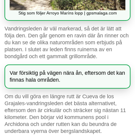
Stig som följer Arroyo Maríns lopp | gpsmalaga.com
Vandringsleden är väl markerad, så det är lätt att
följa den. Den går genom en ravin där ån rinner och
du kan se de olika naturområden som erbjuds på
platsen. I slutet av leden finns ruinerna av en
bondgård och ett gammalt grillområde.
Var försiktig på vägen nära ån, eftersom det kan
finnas hala områden.
Om du vill göra en längre rutt är Cueva de los
Grajales-vandringsleden det bästa alternativet,
eftersom den är cirkulär och sträcker sig nästan 11
kilometer. Den börjar vid kommunens pool i
Archidona och under rutten kan du beundra de
underbara vyerna över bergslandskapet.