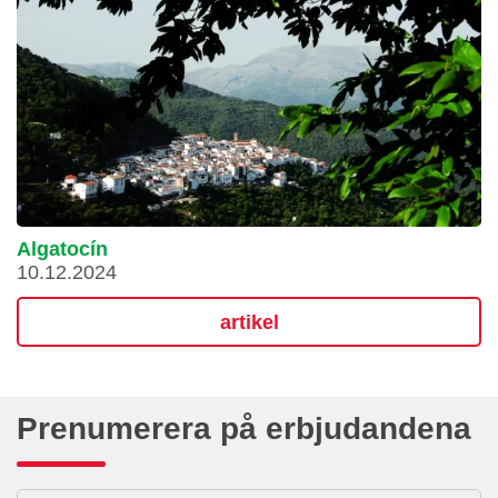
Algatocín
10.12.2024
artikel
Prenumerera på erbjudandena