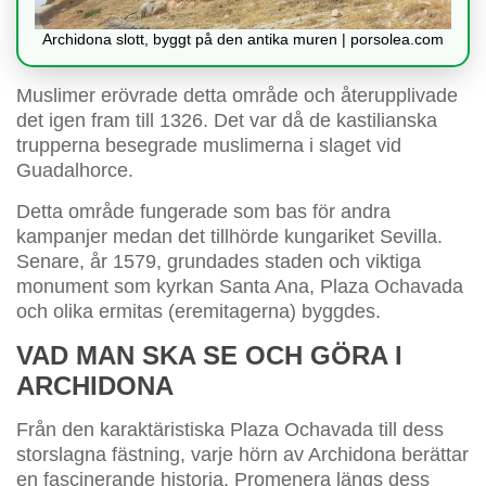
Archidona slott, byggt på den antika muren | porsolea.com
Muslimer erövrade detta område och återupplivade
det igen fram till 1326. Det var då de kastilianska
trupperna besegrade muslimerna i slaget vid
Guadalhorce.
Detta område fungerade som bas för andra
kampanjer medan det tillhörde kungariket Sevilla.
Senare, år 1579, grundades staden och viktiga
monument som kyrkan Santa Ana, Plaza Ochavada
och olika ermitas (eremitagerna) byggdes.
VAD MAN SKA SE OCH GÖRA I
ARCHIDONA
Från den karaktäristiska Plaza Ochavada till dess
storslagna fästning, varje hörn av Archidona berättar
en fascinerande historia. Promenera längs dess