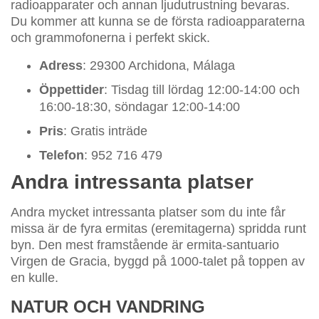
radioapparater och annan ljudutrustning bevaras.
Du kommer att kunna se de första radioapparaterna
och grammofonerna i perfekt skick.
Adress
: 29300 Archidona, Málaga
Öppettider
: Tisdag till lördag 12:00-14:00 och
16:00-18:30, söndagar 12:00-14:00
Pris
: Gratis inträde
Telefon
: 952 716 479
Andra intressanta platser
Andra mycket intressanta platser som du inte får
missa är de fyra ermitas (eremitagerna) spridda runt
byn. Den mest framstående är ermita-santuario
Virgen de Gracia, byggd på 1000-talet på toppen av
en kulle.
NATUR OCH VANDRING