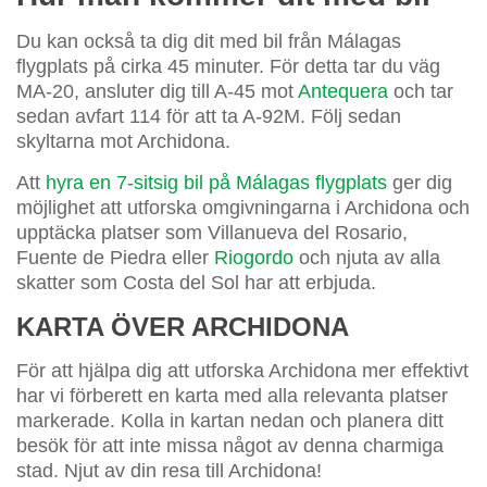
Du kan också ta dig dit med bil från Málagas
flygplats på cirka 45 minuter. För detta tar du väg
MA-20, ansluter dig till A-45 mot
Antequera
och tar
sedan avfart 114 för att ta A-92M. Följ sedan
skyltarna mot Archidona.
Att
hyra en 7-sitsig bil på Málagas flygplats
ger dig
möjlighet att utforska omgivningarna i Archidona och
upptäcka platser som Villanueva del Rosario,
Fuente de Piedra eller
Riogordo
och njuta av alla
skatter som Costa del Sol har att erbjuda.
KARTA ÖVER ARCHIDONA
För att hjälpa dig att utforska Archidona mer effektivt
har vi förberett en karta med alla relevanta platser
markerade. Kolla in kartan nedan och planera ditt
besök för att inte missa något av denna charmiga
stad. Njut av din resa till Archidona!