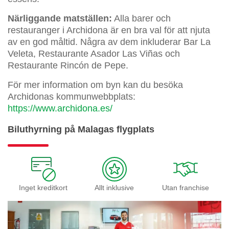
Närliggande matställen:
Alla barer och
restauranger i Archidona är en bra val för att njuta
av en god måltid. Några av dem inkluderar Bar La
Veleta, Restaurante Asador Las Viñas och
Restaurante Rincón de Pepe.
För mer information om byn kan du besöka
Archidonas kommunwebbplats:
https://www.archidona.es/
Biluthyrning på Malagas flygplats
Inget kreditkort
Allt inklusive
Utan franchise