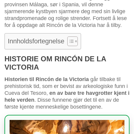
provinsen Málaga, sør i Spania, vil denne
sjarmerende kystbyen sjarmere deg med sin livlige
strandpromenade og rolige strender. Fortsett å lese
for å oppdage alt Rincón de la Victoria har å tilby.
Innholdsfortegnelse
HISTORIE OM RINCÓN DE LA
VICTORIA
Historien til Rincón de la Victoria
går tilbake til
prehistorisk tid, som er bevist av arkeologiske funn i
Cueva del Tesoro,
en av bare tre havgrotter kjent i
hele verden
. Disse funnene gjør det til en av de
første kjente menneskelige bosettingene.