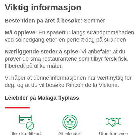
Viktig informasjon
Beste tiden på året å besøke
: Sommer
Må oppleve
: En spasertur langs strandpromenaden
ved solnedgang etter en perfekt dag på stranden
Nærliggende steder å spise
: Vi anbefaler at du
prøver de små restaurantene som tilbyr fersk fisk,
tilberedt på ulike måter.
Vi håper at denne informasjonen har vært nyttig for
deg, og at du vil besøke Rincón de la Victoria.
Leiebiler på Malaga flyplass
Ikke kredittkort
Alt inkludert
Uten franchise