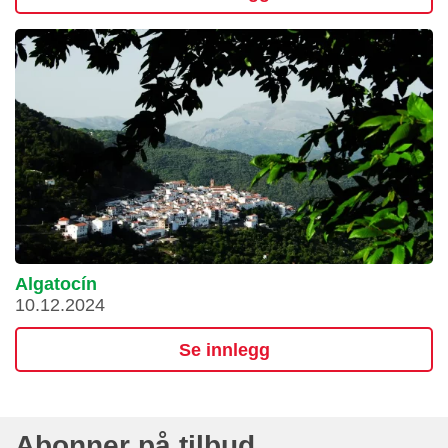
Algatocín
10.12.2024
Se innlegg
Abonner på tilbud