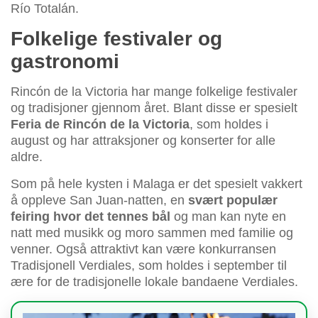
Río Totalán.
Folkelige festivaler og
gastronomi
Rincón de la Victoria har mange folkelige festivaler
og tradisjoner gjennom året. Blant disse er spesielt
Feria de Rincón de la Victoria
, som holdes i
august og har attraksjoner og konserter for alle
aldre.
Som på hele kysten i Malaga er det spesielt vakkert
å oppleve San Juan-natten, en
svært populær
feiring hvor det tennes bål
og man kan nyte en
natt med musikk og moro sammen med familie og
venner. Også attraktivt kan være konkurransen
Tradisjonell Verdiales, som holdes i september til
ære for de tradisjonelle lokale bandaene Verdiales.