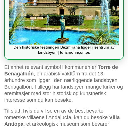
Den historiske festningen Bezmiliana ligger i sentrum av
landsbyen | turismorincon.es
Et annet relevant symbol i kommunen er
Torre de
Benagalbón
, en arabisk vakttårn fra det 13.
århundre som ligger i den nærliggende landsbyen
Benagalbón. I tillegg har landsbyen mange kirker og
eremitasjer med stor historisk og kunstnerisk
interesse som du kan besøke.
Til slutt, hvis du vil se en av de best bevarte
romerske villaene i Andalucía, kan du besøke
Villa
Antiopa
, et arkeologisk museum som bevarer