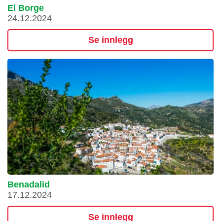
El Borge
24.12.2024
Se innlegg
Benadalid
17.12.2024
Se innlegg