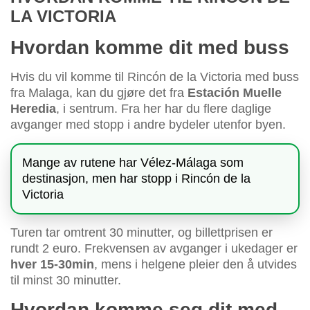
LA VICTORIA
Hvordan komme dit med buss
Hvis du vil komme til Rincón de la Victoria med buss
fra Malaga, kan du gjøre det fra
Estación Muelle
Heredia
, i sentrum. Fra her har du flere daglige
avganger med stopp i andre bydeler utenfor byen.
Mange av rutene har Vélez-Málaga som
destinasjon, men har stopp i Rincón de la
Victoria
Turen tar omtrent 30 minutter, og billettprisen er
rundt 2 euro. Frekvensen av avganger i ukedager er
hver 15-30min
, mens i helgene pleier den å utvides
til minst 30 minutter.
Hvordan komme seg dit med