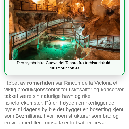
Den symbolske Cueva del Tesoro fra forhistorisk tid |
turismorincon.es
I løpet av
romertiden
var Rincón de la Victoria et
viktig produksjonssenter for fiskesalter og konserver,
takket være sin naturlige havn og rike
fiskeforekomster. På en høyde i en nærliggende
bydel til dagens by ble det bygget en bosetting kjent
som Bezmiliana, hvor noen strukturer som bad og
en villa med flere mosaikker fortsatt er bevart.