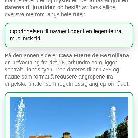
mange legender og mysterier. Det antas at grotten
dateres til juratiden
og består av forskjellige
oversvømte rom langs hele ruten.
Opprinnelsen til navnet ligger i en legende fra
muslimsk tid
På den annen side er
Casa Fuerte de Bezmiliana
en befæstning fra det 18. århundre som ligger
sentralt i landsbyen. Den dateres til år 1766 og
hadde som formål å redusere angrepene fra
engelske pirater som regelmessig angrep området.