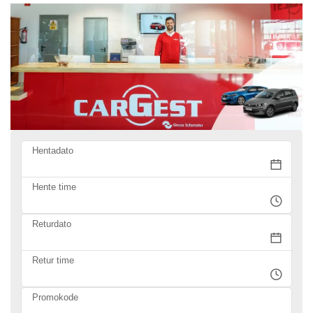
Hentadato
Hente time
Returdato
Retur time
Promokode