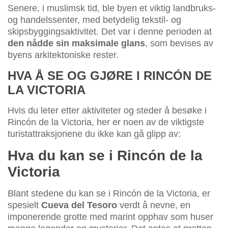
Senere, i muslimsk tid, ble byen et viktig landbruks-
og handelssenter, med betydelig tekstil- og
skipsbyggingsaktivitet. Det var i denne perioden at
den nådde sin maksimale glans
, som bevises av
byens arkitektoniske rester.
HVA Å SE OG GJØRE I RINCÓN DE
LA VICTORIA
Hvis du leter etter aktiviteter og steder å besøke i
Rincón de la Victoria, her er noen av de viktigste
turistattraksjonene du ikke kan gå glipp av:
Hva du kan se i Rincón de la
Victoria
Blant stedene du kan se i Rincón de la Victoria, er
spesielt
Cueva del Tesoro
verdt å nevne, en
imponerende grotte med marint opphav som huser