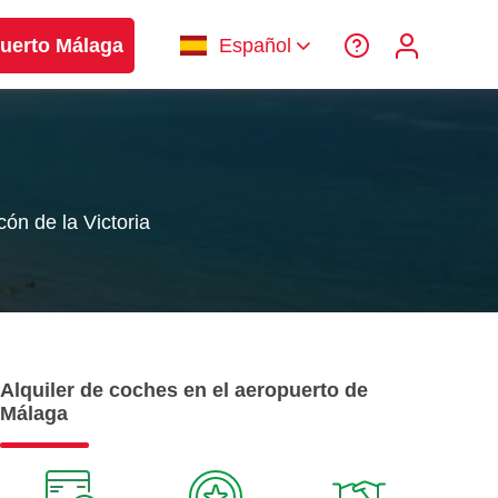
uerto Málaga
Español
cón de la Victoria
Alquiler de coches en el aeropuerto de
Málaga