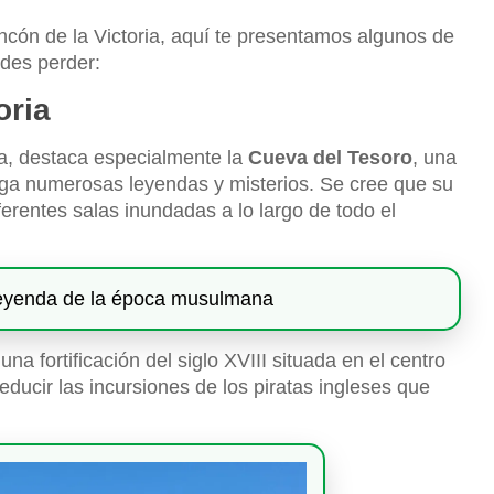
incón de la Victoria, aquí te presentamos algunos de
edes perder:
oria
ia, destaca especialmente la
Cueva del Tesoro
, una
ga numerosas leyendas y misterios. Se cree que su
erentes salas inundadas a lo largo de todo el
leyenda de la época musulmana
una fortificación del siglo XVIII situada en el centro
educir las incursiones de los piratas ingleses que