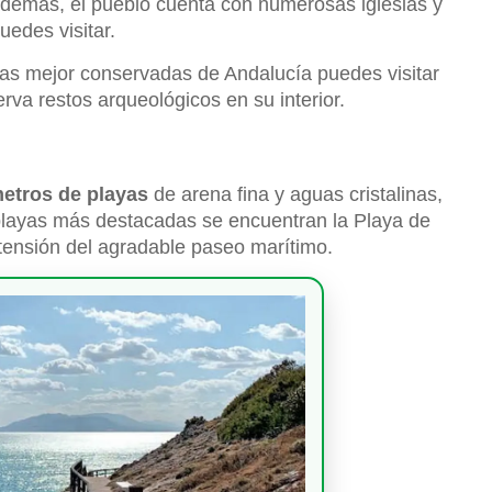
demás, el pueblo cuenta con numerosas iglesias y
uedes visitar.
anas mejor conservadas de Andalucía puedes visitar
va restos arqueológicos en su interior.
metros de playas
de arena fina y aguas cristalinas,
as playas más destacadas se encuentran la Playa de
xtensión del agradable paseo marítimo.