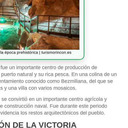
a época prehistórica | turismorincon.es
a fue un importante centro de producción de
puerto natural y su rica pesca. En una colina de un
sentamiento conocido como Bezmiliana, del que se
 y una villa con varios mosaicos.
se convirtió en un importante centro agrícola y
 de construcción naval. Fue durante este periodo
videncia los restos arquitectónicos del pueblo.
ÓN DE LA VICTORIA