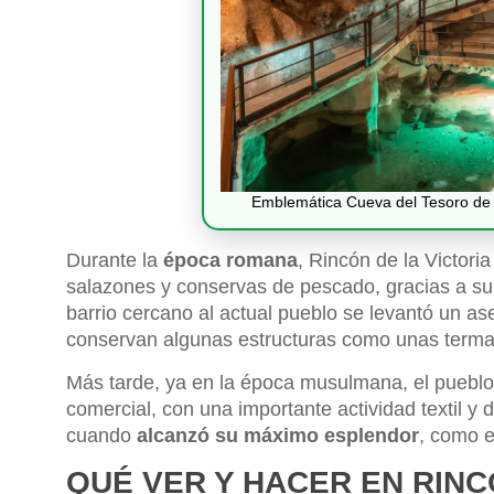
Emblemática Cueva del Tesoro de l
Durante la
época romana
, Rincón de la Victori
salazones y conservas de pescado, gracias a su 
barrio cercano al actual pueblo se levantó un a
conservan algunas estructuras como unas termas
Más tarde, ya en la época musulmana, el pueblo 
comercial, con una importante actividad textil y
cuando
alcanzó su máximo esplendor
, como e
QUÉ VER Y HACER EN RINC