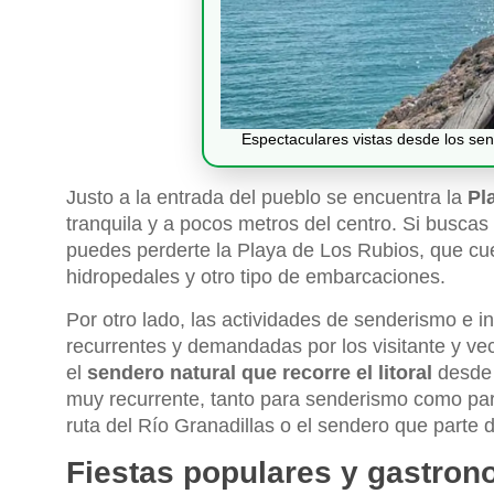
Espectaculares vistas desde los se
Justo a la entrada del pueblo se encuentra la
Pl
tranquila y a pocos metros del centro. Si buscas 
puedes perderte la Playa de Los Rubios, que cu
hidropedales y otro tipo de embarcaciones.
Por otro lado, las actividades de senderismo e 
recurrentes y demandadas por los visitante y ve
el
sendero natural que recorre el litoral
desde 
muy recurrente, tanto para senderismo como para
ruta del Río Granadillas o el sendero que parte
Fiestas populares y gastron