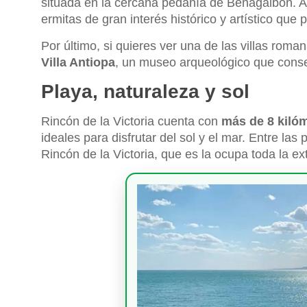
situada en la cercana pedanía de Benagalbón. A
ermitas de gran interés histórico y artístico que p
Por último, si quieres ver una de las villas rom
Villa Antiopa
, un museo arqueológico que conser
Playa, naturaleza y sol
Rincón de la Victoria cuenta con
más de 8 kiló
ideales para disfrutar del sol y el mar. Entre l
Rincón de la Victoria, que es la ocupa toda la e