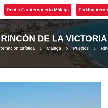
Rent a Car Aeropuerto Málaga
Parking Aerop
RINCÓN DE LA VICTORIA
formación turística
Málaga
Pueblos
Rin