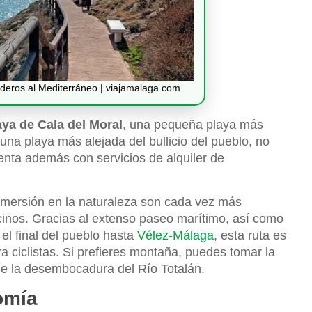
nderos al Mediterráneo | viajamalaga.com
aya de Cala del Moral
, una pequeña playa más
una playa más alejada del bullicio del pueblo, no
enta además con servicios de alquiler de
inmersión en la naturaleza son cada vez más
cinos. Gracias al extenso paseo marítimo, así como
el final del pueblo hasta
Vélez-Málaga
, esta ruta es
 ciclistas. Si prefieres montaña, puedes tomar la
 de la desembocadura del Río Totalán.
omía