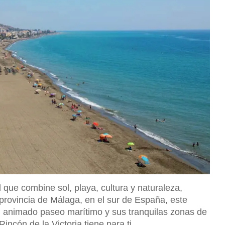
l que combine sol, playa, cultura y naturaleza,
 provincia de Málaga, en el sur de España, este
u animado paseo marítimo y sus tranquilas zonas de
incón de la Victoria tiene para ti.