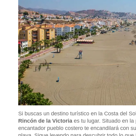
Si buscas un destino turístico en la Costa del So
Rincón de la Victoria
es tu lugar. Situado en la
encantador pueblo costero te encandilará con s
playa. Sigue leyendo para descubrir todo lo que R