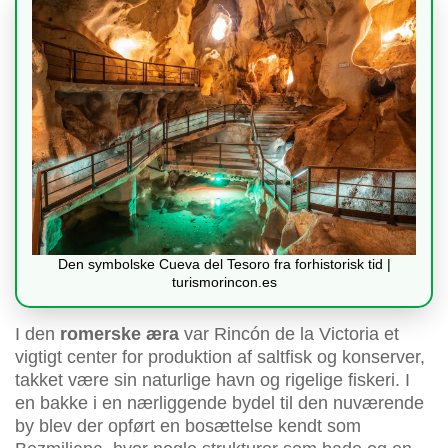
Den symbolske Cueva del Tesoro fra forhistorisk tid |
turismorincon.es
I den
romerske æra
var Rincón de la Victoria et
vigtigt center for produktion af saltfisk og konserver,
takket være sin naturlige havn og rigelige fiskeri. I
en bakke i en nærliggende bydel til den nuværende
by blev der opført en bosættelse kendt som