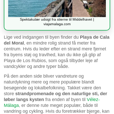
Spektakulær udsigt fra stierne til Middelhavet |
viajamalaga.com
Lige ved indgangen til byen finder du
Playa de Cala
del Moral
, en mindre rolig strand få meter fra
centrum. Hvis du leder efter en strand mere fjernet
fra byens støj og travlhed, kan du ikke gå glip af
Playa de Los Rubios, som også tilbyder leje af
vandcykler og andre typer både.
På den anden side bliver vandreture og
naturdykning mere og mere populære blandt
besøgende og lokalbefolkning. Takket være den
store
strandpromenade og den naturlige sti, der
løber langs kysten
fra enden af byen til
Vélez-
Málaga
, er denne rute meget populær, både til
vandring og cykling. Hvis du foretrækker bjerge, kan