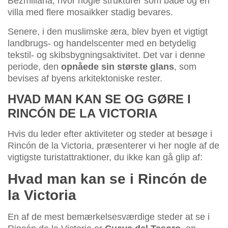
Bezmiliana, hvor nogle strukturer som bade og en
villa med flere mosaikker stadig bevares.
Senere, i den muslimske æra, blev byen et vigtigt
landbrugs- og handelscenter med en betydelig
tekstil- og skibsbygningsaktivitet. Det var i denne
periode, den
opnåede sin største glans
, som
bevises af byens arkitektoniske rester.
HVAD MAN KAN SE OG GØRE I
RINCÓN DE LA VICTORIA
Hvis du leder efter aktiviteter og steder at besøge i
Rincón de la Victoria, præsenterer vi her nogle af de
vigtigste turistattraktioner, du ikke kan gå glip af:
Hvad man kan se i Rincón de
la Victoria
En af de mest bemærkelsesværdige steder at se i