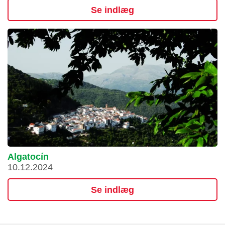
Se indlæg
Algatocín
10.12.2024
Se indlæg