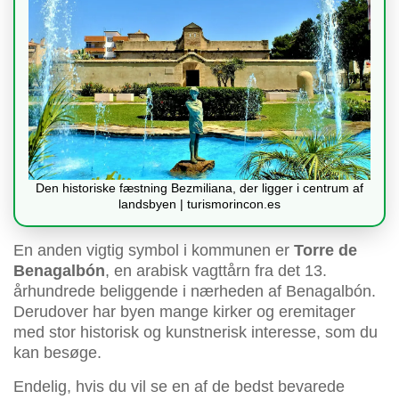
Den historiske fæstning Bezmiliana, der ligger i centrum af
landsbyen | turismorincon.es
En anden vigtig symbol i kommunen er
Torre de
Benagalbón
, en arabisk vagttårn fra det 13.
århundrede beliggende i nærheden af Benagalbón.
Derudover har byen mange kirker og eremitager
med stor historisk og kunstnerisk interesse, som du
kan besøge.
Endelig, hvis du vil se en af de bedst bevarede