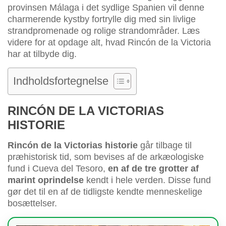
provinsen Málaga i det sydlige Spanien vil denne
charmerende kystby fortrylle dig med sin livlige
strandpromenade og rolige strandområder. Læs
videre for at opdage alt, hvad Rincón de la Victoria
har at tilbyde dig.
Indholdsfortegnelse
RINCÓN DE LA VICTORIAS
HISTORIE
Rincón de la Victorias historie
går tilbage til
præhistorisk tid, som bevises af de arkæologiske
fund i Cueva del Tesoro,
en af de tre grotter af
marint oprindelse
kendt i hele verden. Disse fund
gør det til en af de tidligste kendte menneskelige
bosættelser.