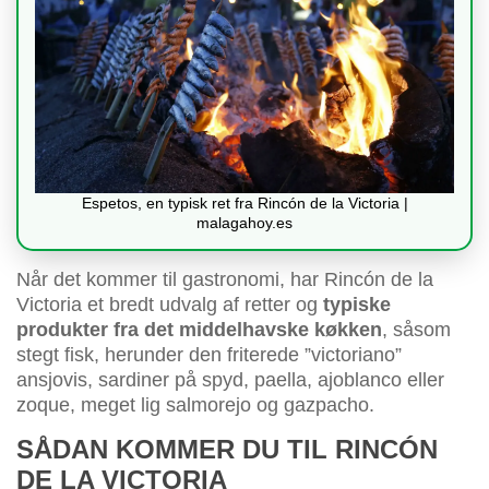
Espetos, en typisk ret fra Rincón de la Victoria |
malagahoy.es
Når det kommer til gastronomi, har Rincón de la
Victoria et bredt udvalg af retter og
typiske
produkter fra det middelhavske køkken
, såsom
stegt fisk, herunder den friterede ”victoriano”
ansjovis, sardiner på spyd, paella, ajoblanco eller
zoque, meget lig salmorejo og gazpacho.
SÅDAN KOMMER DU TIL RINCÓN
DE LA VICTORIA