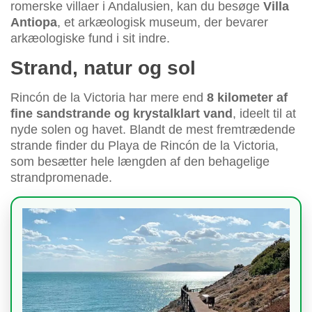
romerske villaer i Andalusien, kan du besøge
Villa
Antiopa
, et arkæologisk museum, der bevarer
arkæologiske fund i sit indre.
Strand, natur og sol
Rincón de la Victoria har mere end
8 kilometer af
fine sandstrande og krystalklart vand
, ideelt til at
nyde solen og havet. Blandt de mest fremtrædende
strande finder du Playa de Rincón de la Victoria,
som besætter hele længden af den behagelige
strandpromenade.