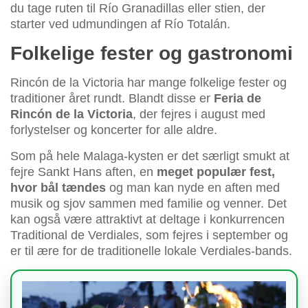
du tage ruten til Río Granadillas eller stien, der
starter ved udmundingen af Río Totalán.
Folkelige fester og gastronomi
Rincón de la Victoria har mange folkelige fester og
traditioner året rundt. Blandt disse er
Feria de
Rincón de la Victoria
, der fejres i august med
forlystelser og koncerter for alle aldre.
Som på hele Malaga-kysten er det særligt smukt at
fejre Sankt Hans aften, en
meget populær fest,
hvor bål tændes
og man kan nyde en aften med
musik og sjov sammen med familie og venner. Det
kan også være attraktivt at deltage i konkurrencen
Traditional de Verdiales, som fejres i september og
er til ære for de traditionelle lokale Verdiales-bands.