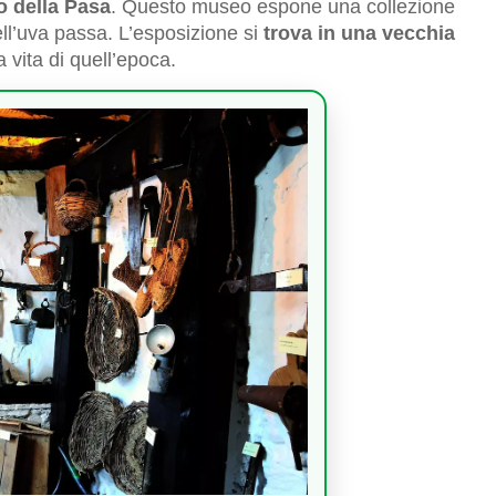
 della Pasa
. Questo museo espone una collezione
dell’uva passa. L’esposizione si
trova in una vecchia
a vita di quell’epoca.