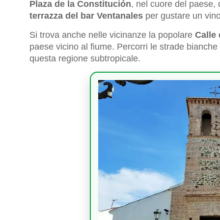
Plaza de la Constitución
, nel cuore del paese, d
terrazza del bar Ventanales
per gustare un vin
Si trova anche nelle vicinanze la popolare
Calle
paese vicino al fiume. Percorri le strade bianche 
questa regione subtropicale.