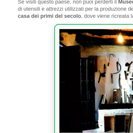
Se visiti questo paese, non puoi perderti il
Museo
di utensili e attrezzi utilizzati per la produzione 
casa dei primi del secolo
, dove viene ricreata l