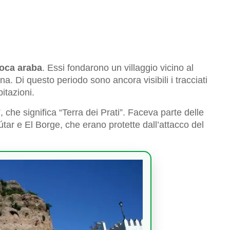
oca araba
. Essi fondarono un villaggio vicino al
a. Di questo periodo sono ancora visibili i tracciati
itazioni.
, che significa “Terra dei Prati”. Faceva parte delle
tar e El Borge, che erano protette dall’attacco del