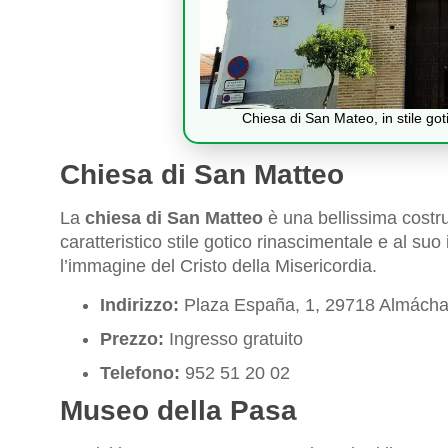
Chiesa di San Mateo, in stile go
Chiesa di San Matteo
La
chiesa di San Matteo
è una bellissima costr
caratteristico stile gotico rinascimentale e al suo
l’immagine del Cristo della Misericordia.
Indirizzo:
Plaza España, 1, 29718 Almácha
Prezzo:
Ingresso gratuito
Telefono:
952 51 20 02
Museo della Pasa