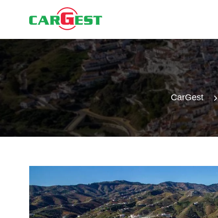
CarGest