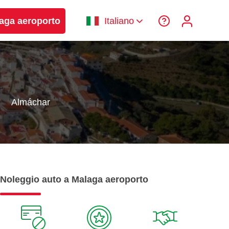
laga aeroporto
Italiano
Almáchar
Noleggio auto a Malaga aeroporto