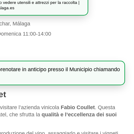
edere utensili e attrezzi per la raccolta |
laga.es
char, Málaga
Domenica 11:00-14:00
prenotare in anticipo presso il Municipio chiamando
et
visitare l’azienda vinicola
Fabio Coullet
. Questa
el, che sfrutta la
qualità e l’eccellenza dei suoi
roduzione del vino, assaggiarlo e visitare i vigneti.