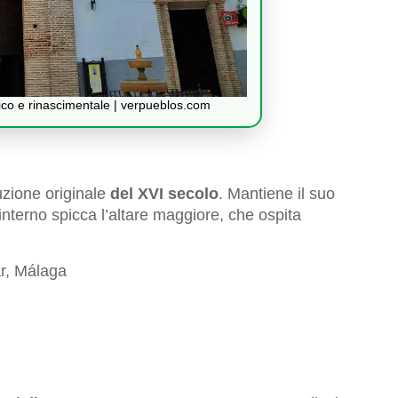
tico e rinascimentale | verpueblos.com
uzione originale
del XVI secolo
. Mantiene il suo
 interno spicca l’altare maggiore, che ospita
r, Málaga