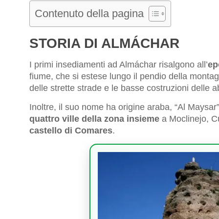
Contenuto della pagina
STORIA DI ALMÁCHAR
I primi insediamenti ad Almáchar risalgono all’
ep
fiume, che si estese lungo il pendio della montagn
delle strette strade e le basse costruzioni delle ab
Inoltre, il suo nome ha origine araba, “Al Maysar”
quattro ville della zona insieme
a Moclinejo, Cú
castello di Comares
.