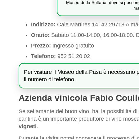
Museo de la Sultana, dove si possono v
ma
Indirizzo:
Cale Martires 14, 42 29718 Almá
Orario:
Sabato 11:00-14:00, 16:00-18:00. 
Prezzo:
Ingresso gratuito
Telefono:
952 51 20 02
Per visitare il Museo della Pasa è necessario 
il numero di telefono.
Azienda vinicola Fabio Coull
Se sei amante del buon vino, hai la possibilità di 
cantina è un importante produttore di vino moscat
vigneti
.
Durante la visita potrai conoscere il processo di p