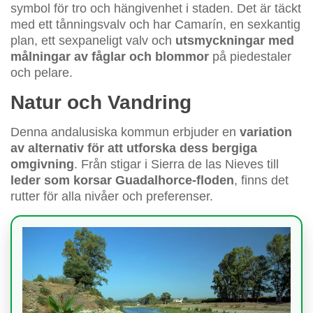
symbol för tro och hängivenhet i staden. Det är täckt
med ett tånningsvalv och har Camarín, en sexkantig
plan, ett sexpaneligt valv och
utsmyckningar med
målningar av fåglar och blommor
på piedestaler
och pelare.
Natur och Vandring
Denna andalusiska kommun erbjuder en
variation
av alternativ för att utforska dess bergiga
omgivning
. Från stigar i Sierra de las Nieves till
leder som korsar Guadalhorce-floden
, finns det
rutter för alla nivåer och preferenser.