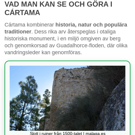
VAD MAN KAN SE OCH GÖRA I
CÁRTAMA
Cártama kombinerar
historia, natur och populära
traditioner
. Dess rika arv återspeglas i otaliga
historiska monument, i en miljö omgiven av berg
och genomkorsad av Guadalhorce-floden, där olika
vandringsleder kan genomföras.
Slott i ruiner från 1500-talet | malaga.es