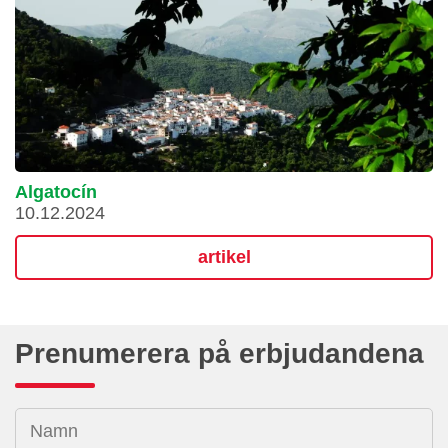
Algatocín
10.12.2024
artikel
Prenumerera på erbjudandena
Namn