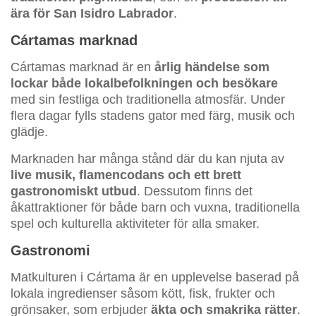
ära för San Isidro Labrador
.
Cártamas marknad
Cártamas marknad är en
årlig händelse som
lockar både lokalbefolkningen och besökare
med sin festliga och traditionella atmosfär. Under
flera dagar fylls stadens gator med färg, musik och
glädje.
Marknaden har många stånd där du kan njuta av
live musik, flamencodans och ett brett
gastronomiskt utbud
. Dessutom finns det
åkattraktioner för både barn och vuxna, traditionella
spel och kulturella aktiviteter för alla smaker.
Gastronomi
Matkulturen i Cártama är en upplevelse baserad på
lokala ingredienser såsom kött, fisk, frukter och
grönsaker, som erbjuder
äkta och smakrika rätter
.