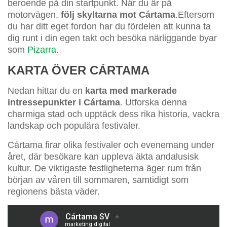
beroende på din startpunkt. När du är på
motorvägen,
följ skyltarna mot Cártama
.Eftersom
du har ditt eget fordon har du fördelen att kunna ta
dig runt i din egen takt och besöka närliggande byar
som
Pizarra
.
KARTA ÖVER CÁRTAMA
Nedan hittar du en
karta med
markerade
intressepunkter i Cártama
. Utforska denna
charmiga stad och upptäck dess rika historia, vackra
landskap och populära festivaler.
Cártama firar olika festivaler och evenemang under
året, där besökare kan uppleva äkta andalusisk
kultur. De viktigaste festligheterna äger rum från
början av våren till sommaren, samtidigt som
regionens bästa väder.