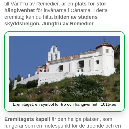
till Vår Fru av Remedier, är en
plats för stor
hängivenhet
för invånarna i Cártama. I detta
eremitag kan du hitta
bilden av stadens
skyddshelgon, Jungfru av Remedier
.
Eremitaget, en symbol för tro och hängivenhet | 101tv.es
Eremitagets kapell
är den heliga platsen, som
fungerar som en mötespunkt för de troende och en