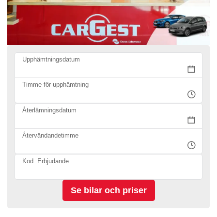
Upphämtningsdatum
Timme för upphämtning
Återlämningsdatum
Återvändandetimme
Kod. Erbjudande