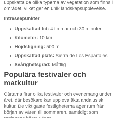
uppskatta de olika typerna av vegetation som finns i
området, vilket ger en unik landskapsupplevelse.
Intressepunkter
Uppskattad tid:
4 timmar och 30 minuter
Kilometer:
10 km
Höjdstigning:
500 m
Uppskattad plats:
Sierra de Los Espartales
Svårighetsgrad:
Måttlig
Populära festivaler och
matkultur
Cártama firar olika festivaler och evenemang under
året, där besökare kan uppleva äkta andalusisk
kultur. De viktigaste festligheterna äger rum från
början av våren till sommaren, samtidigt som