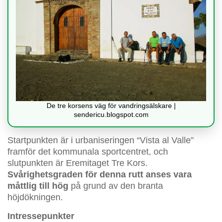
De tre korsens väg för vandringsälskare |
sendericu.blogspot.com
Startpunkten är i urbaniseringen “Vista al Valle”
framför det kommunala sportcentret, och
slutpunkten är Eremitaget Tre Kors.
Svårighetsgraden för denna rutt anses vara
måttlig till hög
på grund av den branta
höjdökningen.
Intressepunkter