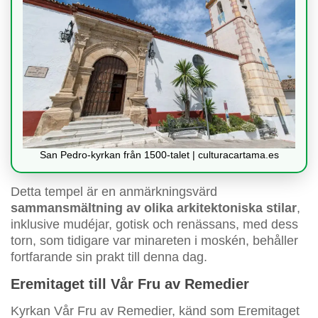
San Pedro-kyrkan från 1500-talet | culturacartama.es
Detta tempel är en anmärkningsvärd
sammansmältning av olika arkitektoniska stilar
,
inklusive mudéjar, gotisk och renässans, med dess
torn, som tidigare var minareten i moskén, behåller
fortfarande sin prakt till denna dag.
Eremitaget till Vår Fru av Remedier
Kyrkan Vår Fru av Remedier, känd som Eremitaget