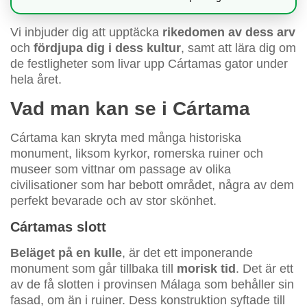
Vi inbjuder dig att upptäcka
rikedomen av dess arv
och
fördjupa dig i dess kultur
, samt att lära dig om
de festligheter som livar upp Cártamas gator under
hela året.
Vad man kan se i Cártama
Cártama kan skryta med många historiska
monument, liksom kyrkor, romerska ruiner och
museer som vittnar om passage av olika
civilisationer som har bebott området, några av dem
perfekt bevarade och av stor skönhet.
Cártamas slott
Beläget på en kulle
, är det ett imponerande
monument som går tillbaka till
morisk tid
. Det är ett
av de få slotten i provinsen Málaga som behåller sin
fasad, om än i ruiner. Dess konstruktion syftade till