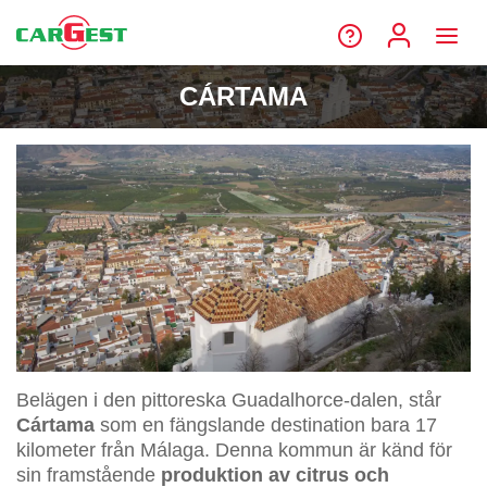
CÁRTAMA
Belägen i den pittoreska Guadalhorce-dalen, står
Cártama
som en fängslande destination bara 17
kilometer från Málaga. Denna kommun är känd för
sin framstående
produktion av citrus och