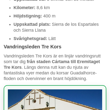
Kilometer:
8,6 km
Höjdstigning:
400 m
Uppskattad plats:
Sierra de los Espartales
och Sierra Llana
Svårighetsgrad:
Lätt
Vandringsleden Tre Kors
Vandringsleden Tre Kors är en linjär vandringsrutt
som tar dig
från staden Cártama till Eremitaget
Tre Kors
. Längs denna rutt kan du njuta av
fantastiska vyer medan du korsar Guadalhorce-
floden och övervinner en brant höjdökning.