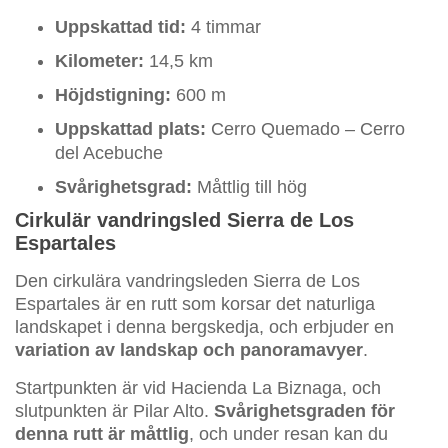
Uppskattad tid:
4 timmar
Kilometer:
14,5 km
Höjdstigning:
600 m
Uppskattad plats:
Cerro Quemado – Cerro
del Acebuche
Svårighetsgrad:
Måttlig till hög
Cirkulär vandringsled Sierra de Los
Espartales
Den cirkulära vandringsleden Sierra de Los
Espartales är en rutt som korsar det naturliga
landskapet i denna bergskedja, och erbjuder en
variation av landskap och panoramavyer
.
Startpunkten är vid Hacienda La Biznaga, och
slutpunkten är Pilar Alto.
Svårighetsgraden för
denna rutt är måttlig
, och under resan kan du