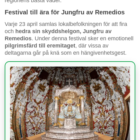
regionens bästa väder.
Festival till ära för Jungfru av Remedios
Varje 23 april samlas lokalbefolkningen för att fira
och
hedra sin skyddshelgon, Jungfru av
Remedios
. Under denna festival sker en emotionell
pilgrimsfärd till eremitaget
, där vissa av
deltagarna går på knä som en hängivenhetsgest.