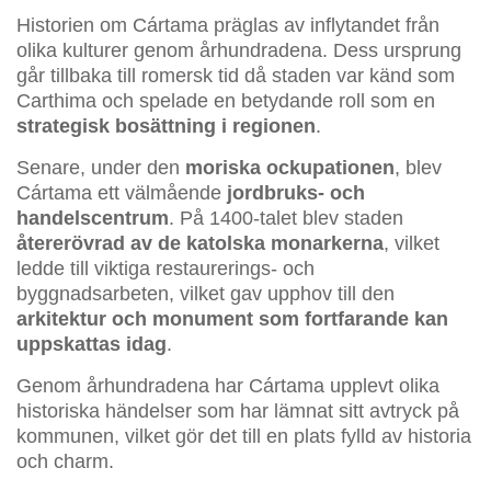
Historien om Cártama präglas av inflytandet från
olika kulturer genom århundradena. Dess ursprung
går tillbaka till romersk tid då staden var känd som
Carthima och spelade en betydande roll som en
strategisk bosättning i regionen
.
Senare, under den
moriska ockupationen
, blev
Cártama ett välmående
jordbruks- och
handelscentrum
. På 1400-talet blev staden
återerövrad av de katolska monarkerna
, vilket
ledde till viktiga restaurerings- och
byggnadsarbeten, vilket gav upphov till den
arkitektur och monument som fortfarande kan
uppskattas idag
.
Genom århundradena har Cártama upplevt olika
historiska händelser som har lämnat sitt avtryck på
kommunen, vilket gör det till en plats fylld av historia
och charm.