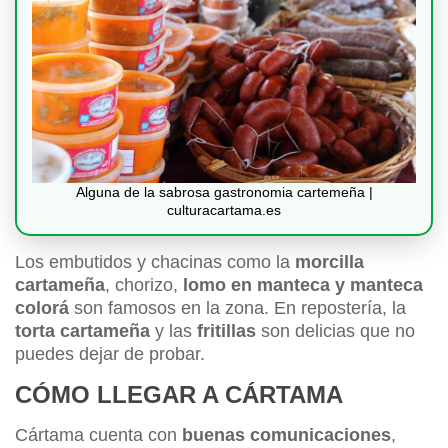
Alguna de la sabrosa gastronomia cartemeña |
culturacartama.es
Los embutidos y chacinas como la
morcilla
cartameña
, chorizo,
lomo en manteca y manteca
colorá
son famosos en la zona. En repostería, la
torta cartameña
y las
fritillas
son delicias que no
puedes dejar de probar.
CÓMO LLEGAR A CÁRTAMA
Cártama cuenta con
buenas comunicaciones
,