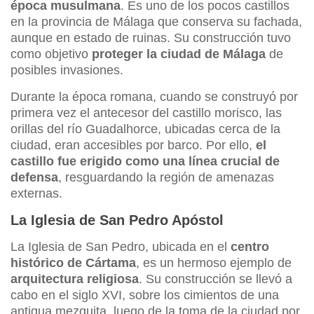
época musulmana
. Es uno de los pocos castillos
en la provincia de Málaga que conserva su fachada,
aunque en estado de ruinas. Su construcción tuvo
como objetivo
proteger la ciudad de Málaga
de
posibles invasiones.
Durante la época romana, cuando se construyó por
primera vez el antecesor del castillo morisco, las
orillas del río Guadalhorce, ubicadas cerca de la
ciudad, eran accesibles por barco. Por ello,
el
castillo fue erigido como una línea crucial de
defensa
, resguardando la región de amenazas
externas.
La Iglesia de San Pedro Apóstol
La Iglesia de San Pedro, ubicada en el
centro
histórico de Cártama
, es un hermoso ejemplo de
arquitectura religiosa
. Su construcción se llevó a
cabo en el siglo XVI, sobre los cimientos de una
antigua mezquita, luego de la toma de la ciudad por