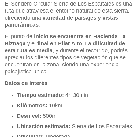
El Sendero Circular Sierra de Los Espartales es una
ruta que atraviesa el entorno natural de esta sierra,
ofreciendo una
variedad de paisajes y vistas
panorámicas
.
El punto de
inicio se encuentra en Hacienda La
Biznaga
y el
final en Pilar Alto
. La
dificultad de
esta ruta es media
, y durante el recorrido, podrás
apreciar los diferentes tipos de vegetación que se
encuentran en la zona, siendo una experiencia
paisajística única.
Datos de interés
Tiempo estimado:
4h 30min
Kilómetros:
10km
Desnivel:
500m
Ubicación estimada:
Sierra de Los Espartales
Dificultad:
Moderada