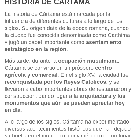
HISTORIA DE CÁRTAMA
La historia de Cártama está marcada por la
influencia de diferentes culturas a lo largo de los
siglos. Su origen data de la época romana, cuando
la ciudad fue conocida denominada como Carthima
y jugó un papel importante como
asentamiento
estratégico en la región
.
Más tarde, durante la
ocupación musulmana
,
Cártama se convirtió en un próspero
centro
agrícola y comercial
. En el siglo XV, la ciudad fue
reconquistada por los Reyes Católicos
, y se
llevaron a cabo importantes obras de restauración y
construcción, dando lugar a la
arquitectura y los
monumentos que aún se pueden apreciar hoy
en día
.
A lo largo de los siglos, Cártama ha experimentado
diversos acontecimientos históricos que han dejado
su huella en el municipio, convirtiéndolo en un lugar