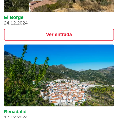
El Borge
24.12.2024
Ver entrada
Benadalid
17.12.2024