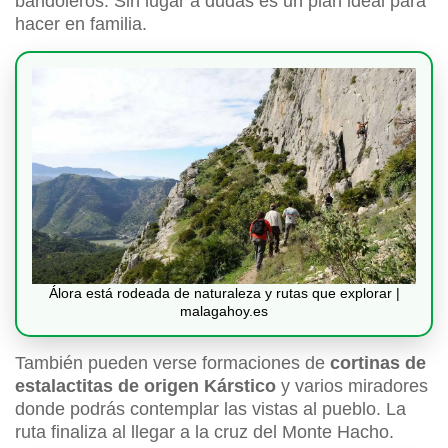
bandoleros. Sin lugar a dudas es un plan ideal para
hacer en familia.
Álora está rodeada de naturaleza y rutas que explorar |
malagahoy.es
También pueden verse formaciones de
cortinas de
estalactitas de origen Kárstico
y varios miradores
donde podrás contemplar las vistas al pueblo. La
ruta finaliza al llegar a la cruz del Monte Hacho.