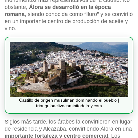
monumentos más representativos de la ciudad. No
obstante,
Álora se desarrolló en la época
romana
, siendo conocida como “Iluro” y se convirtió
en un importante centro de producción de aceite y
vino.
Castillo de origen musulmán dominando el pueblo |
trianguloactivocaminitodelrey.com
Siglos más tarde, los árabes la convirtieron en lugar
de residencia y Alcazaba, convirtiendo Álora en una
importante fortaleza y centro comercial
. Los