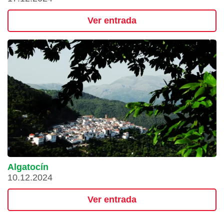
Ver entrada
Algatocín
10.12.2024
Ver entrada