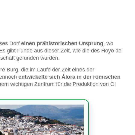
eses Dorf
einen prähistorischen Ursprung
, wo
Es gibt Funde aus dieser Zeit, wie die des Hoyo del
schaft gefunden wurden.
re Burg, die im Laufe der Zeit eines der
 Dennoch
entwickelte sich Álora in der römischen
nem wichtigen Zentrum für die Produktion von Öl