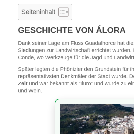
Seiteninhalt
GESCHICHTE VON ÁLORA
Dank seiner Lage am Fluss Guadalhorce hat di
Siedlungen zur Landwirtschaft errichtet wurden. 
Conde, wo Werkzeuge für die Jagd und Landwirt
Später legten die Phönizier den Grundstein für ih
repräsentativsten Denkmäler der Stadt wurde.
Zeit
und war bekannt als “Iluro” und wurde zu ei
und Wein.