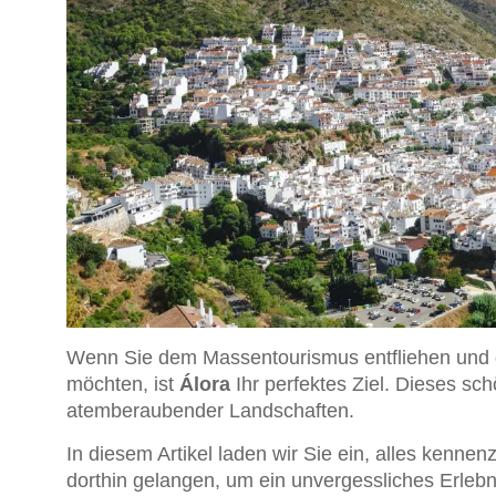
Wenn Sie dem Massentourismus entfliehen und 
möchten, ist
Álora
Ihr perfektes Ziel. Dieses sc
atemberaubender Landschaften.
In diesem Artikel laden wir Sie ein, alles kennen
dorthin gelangen, um ein unvergessliches Erlebn