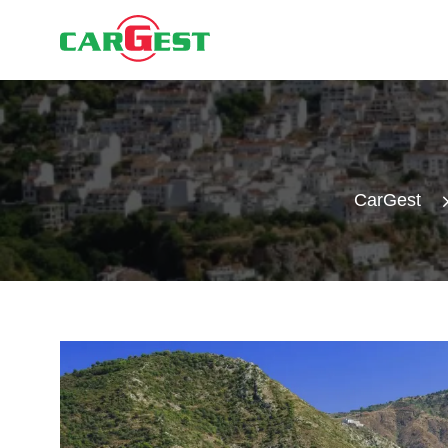
CarGest