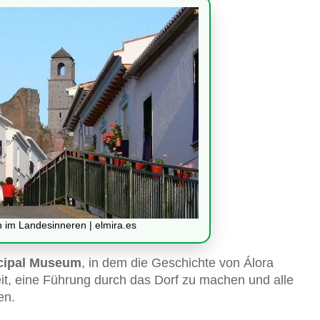
 im Landesinneren | elmira.es
icipal Museum
, in dem die Geschichte von Álora
it, eine Führung durch das Dorf zu machen und alle
en.