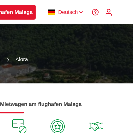
hafen Malaga
Deutsch
a
Alora
Mietwagen am flughafen Malaga