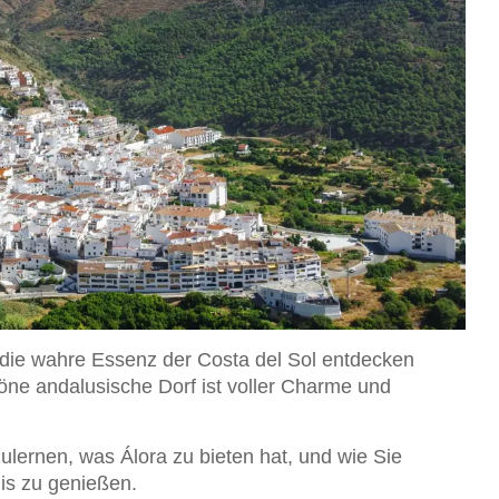
die wahre Essenz der Costa del Sol entdecken
höne andalusische Dorf ist voller Charme und
zulernen, was Álora zu bieten hat, und wie Sie
is zu genießen.