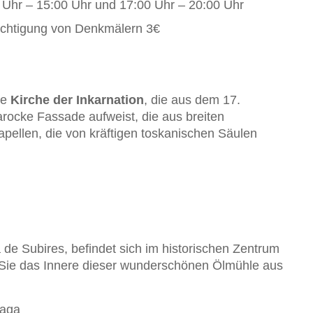
 Uhr – 15:00 Uhr und 17:00 Uhr – 20:00 Uhr
sichtigung von Denkmälern 3€
ie
Kirche der Inkarnation
, die aus dem 17.
rocke Fassade aufweist, die aus breiten
Kapellen, die von kräftigen toskanischen Säulen
 de Subires, befindet sich im historischen Zentrum
Sie das Innere dieser wunderschönen Ölmühle aus
laga