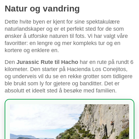
Natur og vandring
Dette hvite byen er kjent for sine spektakulære
naturlandskaper og er et perfekt sted for de som
ønsker å utforske naturen til fots. Vi har valgt våre
favoritter: en lengre og mer kompleks tur og en
kortere og enklere en.
Den
Jurassic Rute til Hacho
har en rute på rundt 6
kilometer. Den starter på Hacienda Los Conejitos,
og underveis vil du se en rekke grotter som tidligere
ble brukt som ly for gjetere og banditter. Det er
absolutt et ideelt sted å besøke med familien.