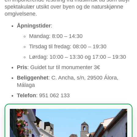
spektakulær utsikt over byen og de naturskjønne
omgivelsene.
Åpningstider
:
Mandag: 8:00 – 14:30
Tirsdag til fredag: 08:00 – 19:30
Lørdag: 10:00 – 13:30 og 17:00 – 19:30
Pris
: Guidet tur til monumenter 3€
Beliggenhet
: C. Ancha, s/n, 29500 Álora,
Málaga
Telefon
: 951 062 133