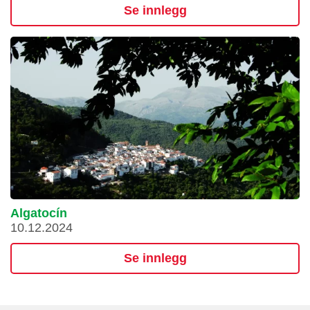
Se innlegg
Algatocín
10.12.2024
Se innlegg