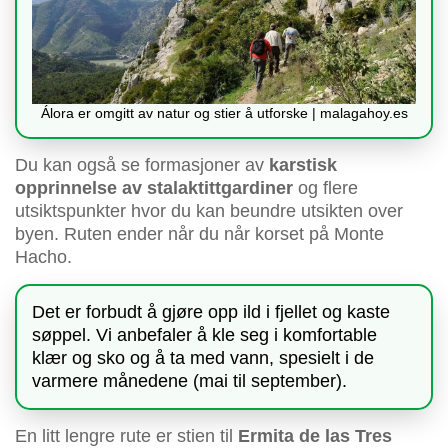
Álora er omgitt av natur og stier å utforske | malagahoy.es
Du kan også se formasjoner av
karstisk
opprinnelse av stalaktittgardiner
og flere
utsiktspunkter hvor du kan beundre utsikten over
byen. Ruten ender når du når korset på Monte
Hacho.
Det er forbudt å gjøre opp ild i fjellet og kaste
søppel. Vi anbefaler å kle seg i komfortable
klær og sko og å ta med vann, spesielt i de
varmere månedene (mai til september).
En litt lengre rute er stien til
Ermita de las Tres