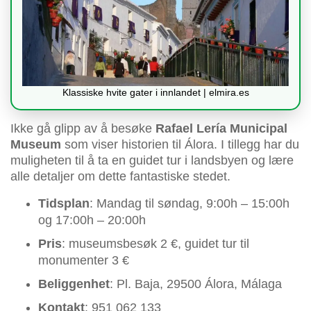
Klassiske hvite gater i innlandet | elmira.es
Ikke gå glipp av å besøke
Rafael Lería Municipal
Museum
som viser historien til Álora. I tillegg har du
muligheten til å ta en guidet tur i landsbyen og lære
alle detaljer om dette fantastiske stedet.
Tidsplan
: Mandag til søndag, 9:00h – 15:00h
og 17:00h – 20:00h
Pris
: museumsbesøk 2 €, guidet tur til
monumenter 3 €
Beliggenhet
: Pl. Baja, 29500 Álora, Málaga
Kontakt
: 951 062 133