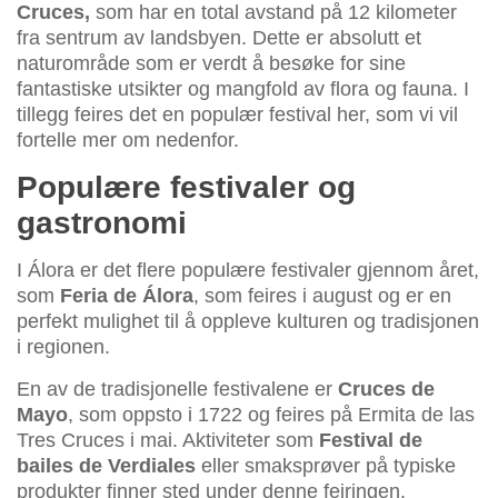
Cruces,
som har en total avstand på 12 kilometer
fra sentrum av landsbyen. Dette er absolutt et
naturområde som er verdt å besøke for sine
fantastiske utsikter og mangfold av flora og fauna. I
tillegg feires det en populær festival her, som vi vil
fortelle mer om nedenfor.
Populære festivaler og
gastronomi
I Álora er det flere populære festivaler gjennom året,
som
Feria de Álora
, som feires i august og er en
perfekt mulighet til å oppleve kulturen og tradisjonen
i regionen.
En av de tradisjonelle festivalene er
Cruces de
Mayo
, som oppsto i 1722 og feires på Ermita de las
Tres Cruces i mai. Aktiviteter som
Festival de
bailes de Verdiales
eller smaksprøver på typiske
produkter finner sted under denne feiringen.