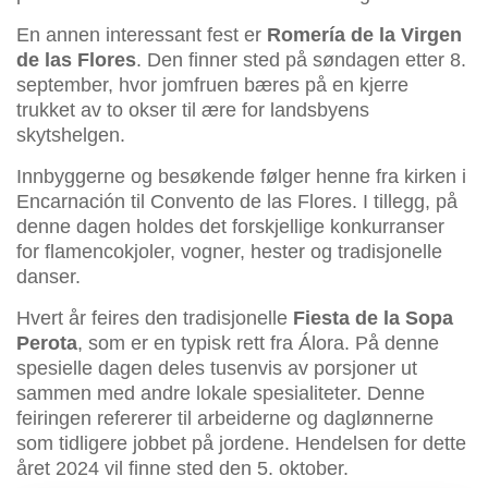
En annen interessant fest er
Romería de la Virgen
de las Flores
. Den finner sted på søndagen etter 8.
september, hvor jomfruen bæres på en kjerre
trukket av to okser til ære for landsbyens
skytshelgen.
Innbyggerne og besøkende følger henne fra kirken i
Encarnación til Convento de las Flores. I tillegg, på
denne dagen holdes det forskjellige konkurranser
for flamencokjoler, vogner, hester og tradisjonelle
danser.
Hvert år feires den tradisjonelle
Fiesta de la Sopa
Perota
, som er en typisk rett fra Álora. På denne
spesielle dagen deles tusenvis av porsjoner ut
sammen med andre lokale spesialiteter. Denne
feiringen refererer til arbeiderne og daglønnerne
som tidligere jobbet på jordene. Hendelsen for dette
året 2024 vil finne sted den 5. oktober.