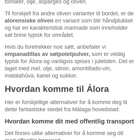
tomater, olje, asparges og oliven.
Til forskjell fra andre oliven varianter til bordet, er de
alorensiske oliven
en variant som blir håndplukket
og har en karakteristisk marinade som inneholder
søt brine typisk for området.
Hvis du foretrekker noe søtt, anbefaler vi
empanadillas av søtpotetpulver,
som er veldig
typisk for Álora og vanligvis spises i juletiden. Det er
laget med mel, olje, sitron, amontillado-vin,
matalahúva, kanel og sukker.
Hvordan komme til Álora
Her er forskjellige alternativer for å komme deg til
dette fantastiske stedet fra Málaga hovedstad:
Hvordan komme dit med offentlig transport
Det finnes ulike alternativer for å komme seg dit