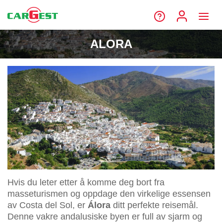
ALORA
Hvis du leter etter å komme deg bort fra
masseturismen og oppdage den virkelige essensen
av Costa del Sol, er
Álora
ditt perfekte reisemål.
Denne vakre andalusiske byen er full av sjarm og