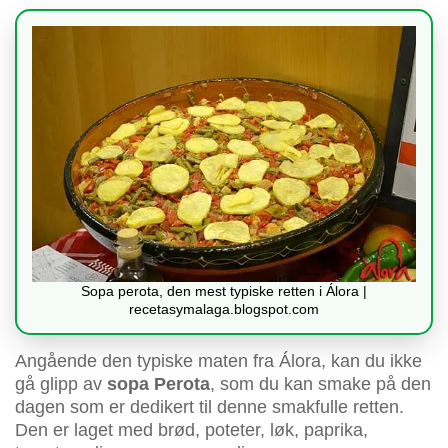
Sopa perota, den mest typiske retten i Álora |
recetasymalaga.blogspot.com
Angående den typiske maten fra Álora, kan du ikke
gå glipp av
sopa Perota
, som du kan smake på den
dagen som er dedikert til denne smakfulle retten.
Den er laget med brød, poteter, løk, paprika,