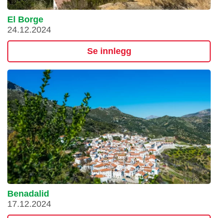
El Borge
24.12.2024
Se innlegg
Benadalid
17.12.2024