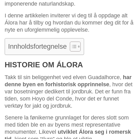
imponerende naturlandskap.
I denne artikkelen inviterer vi deg til å oppdage alt
Álora har å tilby og hvordan du kommer deg dit for å
nyte en uforglemmelig opplevelse.
Innholdsfortegnelse
HISTORIE OM ÁLORA
Takk til sin beliggenhet ved elven Guadalhorce,
har
denne byen en forhistorisk opprinnelse
, hvor det
var bosetninger dedikert til jordbruk. Det er funn fra
tiden, som Hoyo del Conde, hvor det er funnet
verktøy for jakt og jordbruk.
Senere la fønikerne grunnlaget for deres slott som
med tiden ble en av byens mest representative
monumenter. Likevel
utviklet Álora seg i romersk