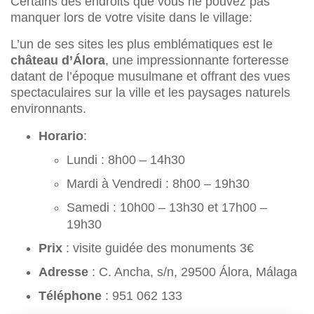
Certains des endroits que vous ne pouvez pas
manquer lors de votre visite dans le village:
L’un de ses sites les plus emblématiques est le
château d’Álora
, une impressionnante forteresse
datant de l’époque musulmane et offrant des vues
spectaculaires sur la ville et les paysages naturels
environnants.
Horario
:
Lundi : 8h00 – 14h30
Mardi à Vendredi : 8h00 – 19h30
Samedi : 10h00 – 13h30 et 17h00 –
19h30
Prix
: visite guidée des monuments 3€
Adresse
: C. Ancha, s/n, 29500 Álora, Málaga
Téléphone
: 951 062 133