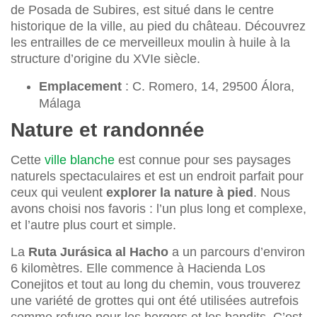
de Posada de Subires, est situé dans le centre
historique de la ville, au pied du château. Découvrez
les entrailles de ce merveilleux moulin à huile à la
structure d’origine du XVIe siècle.
Emplacement
: C. Romero, 14, 29500 Álora,
Málaga
Nature et randonnée
Cette
ville blanche
est connue pour ses paysages
naturels spectaculaires et est un endroit parfait pour
ceux qui veulent
explorer la nature à pied
. Nous
avons choisi nos favoris : l’un plus long et complexe,
et l’autre plus court et simple.
La
Ruta Jurásica al Hacho
a un parcours d’environ
6 kilomètres. Elle commence à Hacienda Los
Conejitos et tout au long du chemin, vous trouverez
une variété de grottes qui ont été utilisées autrefois
comme refuge pour les bergers et les bandits. C’est