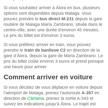
Si vous souhaitez arriver à Álora en bus, plusieurs
options sont disponibles depuis Malaga. Vous
pouvez prendre le
bus direct
M-231
depuis la gare
routière de Malaga María Zambrano, située dans le
centre-ville, avec une durée d’environ 45 minutes.
Le prix du billet est d’environ 3 euros.
Si vous préférez arriver en train, vous pouvez
prendre le
train de banlieue C2
en direction de la
gare d’Álora, depuis la gare de Maria Zambrano. Le
prix du billet coûte environ 3 euros et prend presque
une heure pour arriver.
Comment arriver en voiture
Si vous décidez de vous déplacer en voiture depuis
l’aéroport de Malaga, prenez l’autoroute
A-357
en
direction de
Cártama
, prenez la sortie A-343 et
suivez les indications jusqu’à Álora. Le trajet est