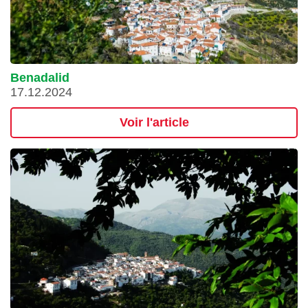
Benadalid
17.12.2024
Voir l'article