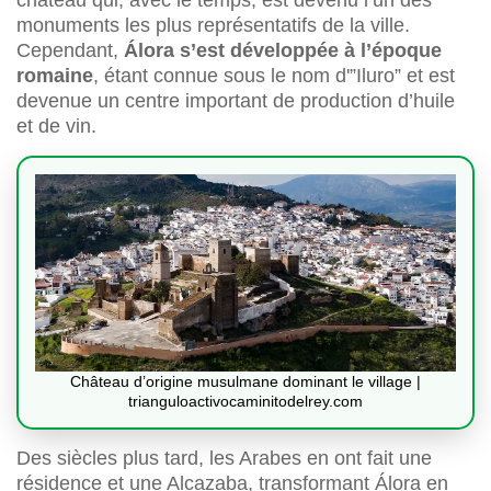
château qui, avec le temps, est devenu l’un des
monuments les plus représentatifs de la ville.
Cependant,
Álora s’est développée à l’époque
romaine
, étant connue sous le nom d'”Iluro” et est
devenue un centre important de production d’huile
et de vin.
Château d’origine musulmane dominant le village |
trianguloactivocaminitodelrey.com
Des siècles plus tard, les Arabes en ont fait une
résidence et une Alcazaba, transformant Álora en