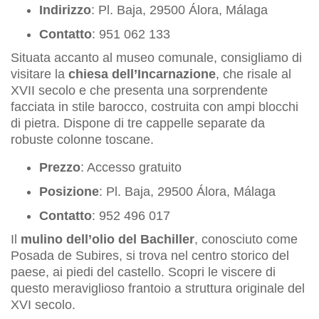
Indirizzo
: Pl. Baja, 29500 Álora, Málaga
Contatto
: 951 062 133
Situata accanto al museo comunale, consigliamo di
visitare la
chiesa dell’Incarnazione
, che risale al
XVII secolo e che presenta una sorprendente
facciata in stile barocco, costruita con ampi blocchi
di pietra. Dispone di tre cappelle separate da
robuste colonne toscane.
Prezzo
: Accesso gratuito
Posizione
: Pl. Baja, 29500 Álora, Málaga
Contatto
: 952 496 017
Il
mulino dell’olio del Bachiller
, conosciuto come
Posada de Subires, si trova nel centro storico del
paese, ai piedi del castello. Scopri le viscere di
questo meraviglioso frantoio a struttura originale del
XVI secolo.