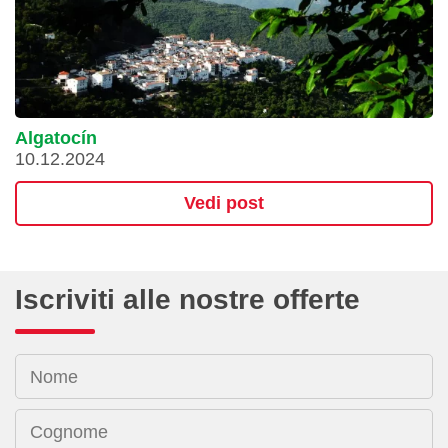
Algatocín
10.12.2024
Vedi post
Iscriviti alle nostre offerte
Nome
Cognome