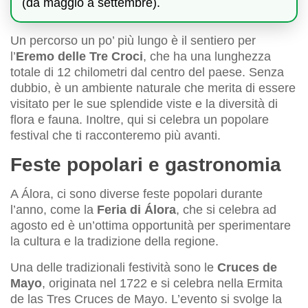
(da maggio a settembre).
Un percorso un po’ più lungo è il sentiero per
l’
Eremo delle Tre Croci
, che ha una lunghezza
totale di 12 chilometri dal centro del paese. Senza
dubbio, è un ambiente naturale che merita di essere
visitato per le sue splendide viste e la diversità di
flora e fauna. Inoltre, qui si celebra un popolare
festival che ti racconteremo più avanti.
Feste popolari e gastronomia
A Álora, ci sono diverse feste popolari durante
l’anno, come la
Feria di Álora
, che si celebra ad
agosto ed è un’ottima opportunità per sperimentare
la cultura e la tradizione della regione.
Una delle tradizionali festività sono le
Cruces de
Mayo
, originata nel 1722 e si celebra nella Ermita
de las Tres Cruces de Mayo. L’evento si svolge la