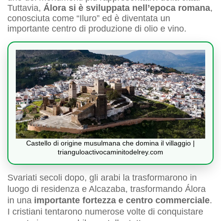
Tuttavia,
Álora si è sviluppata nell’epoca romana
,
conosciuta come “Iluro” ed è diventata un
importante centro di produzione di olio e vino.
Castello di origine musulmana che domina il villaggio |
trianguloactivocaminitodelrey.com
Svariati secoli dopo, gli arabi la trasformarono in
luogo di residenza e Alcazaba, trasformando Álora
in una
importante fortezza e centro commerciale
.
I cristiani tentarono numerose volte di conquistare