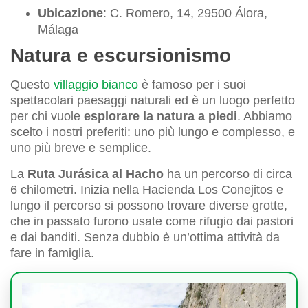
Ubicazione
: C. Romero, 14, 29500 Álora,
Málaga
Natura e escursionismo
Questo
villaggio bianco
è famoso per i suoi
spettacolari paesaggi naturali ed è un luogo perfetto
per chi vuole
esplorare la natura a piedi
. Abbiamo
scelto i nostri preferiti: uno più lungo e complesso, e
uno più breve e semplice.
La
Ruta Jurásica al Hacho
ha un percorso di circa
6 chilometri. Inizia nella Hacienda Los Conejitos e
lungo il percorso si possono trovare diverse grotte,
che in passato furono usate come rifugio dai pastori
e dai banditi. Senza dubbio è un’ottima attività da
fare in famiglia.