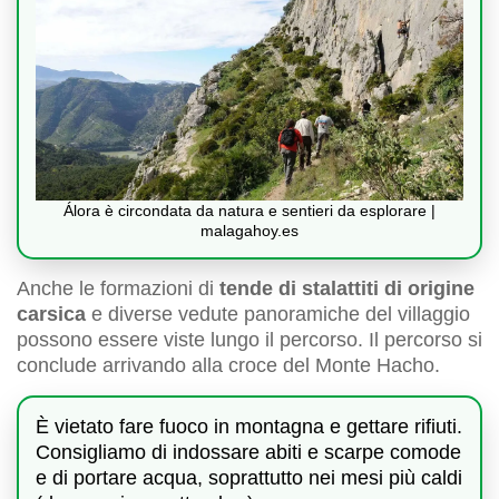
Álora è circondata da natura e sentieri da esplorare |
malagahoy.es
Anche le formazioni di
tende di stalattiti di origine
carsica
e diverse vedute panoramiche del villaggio
possono essere viste lungo il percorso. Il percorso si
conclude arrivando alla croce del Monte Hacho.
È vietato fare fuoco in montagna e gettare rifiuti.
Consigliamo di indossare abiti e scarpe comode
e di portare acqua, soprattutto nei mesi più caldi