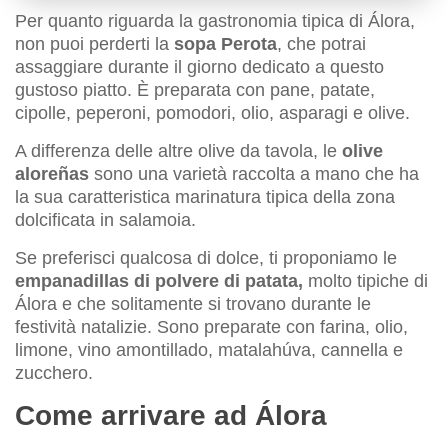
Per quanto riguarda la gastronomia tipica di Álora,
non puoi perderti la
sopa Perota
, che potrai
assaggiare durante il giorno dedicato a questo
gustoso piatto. È preparata con pane, patate,
cipolle, peperoni, pomodori, olio, asparagi e olive.
A differenza delle altre olive da tavola, le
olive
aloreñas
sono una varietà raccolta a mano che ha
la sua caratteristica marinatura tipica della zona
dolcificata in salamoia.
Se preferisci qualcosa di dolce, ti proponiamo le
empanadillas di polvere di patata,
molto tipiche di
Álora e che solitamente si trovano durante le
festività natalizie. Sono preparate con farina, olio,
limone, vino amontillado, matalahúva, cannella e
zucchero.
Come arrivare ad Álora