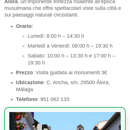
Álora
, un’imponente fortezza risalente all’epoca
musulmana che offre spettacolari viste sulla città e
sui paesaggi naturali circostanti.
Orario
:
Lunedì: 8:00 h – 14:30 h
Martedì a Venerdì: 08:00 h – 19:30 h
Sabato: 10:00 h – 13:30 h e 17:00 h –
19:30 h
Prezzo
: Visita guidata ai monumenti 3€
Ubicazione
: C. Ancha, s/n, 29500 Álora,
Málaga
Telefono
: 951 062 133