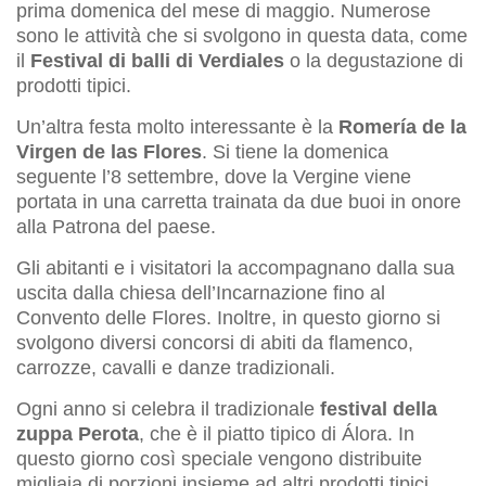
prima domenica del mese di maggio. Numerose
sono le attività che si svolgono in questa data, come
il
Festival di balli di Verdiales
o la degustazione di
prodotti tipici.
Un’altra festa molto interessante è la
Romería de la
Virgen de las Flores
. Si tiene la domenica
seguente l’8 settembre, dove la Vergine viene
portata in una carretta trainata da due buoi in onore
alla Patrona del paese.
Gli abitanti e i visitatori la accompagnano dalla sua
uscita dalla chiesa dell’Incarnazione fino al
Convento delle Flores. Inoltre, in questo giorno si
svolgono diversi concorsi di abiti da flamenco,
carrozze, cavalli e danze tradizionali.
Ogni anno si celebra il tradizionale
festival della
zuppa Perota
, che è il piatto tipico di Álora. In
questo giorno così speciale vengono distribuite
migliaia di porzioni insieme ad altri prodotti tipici