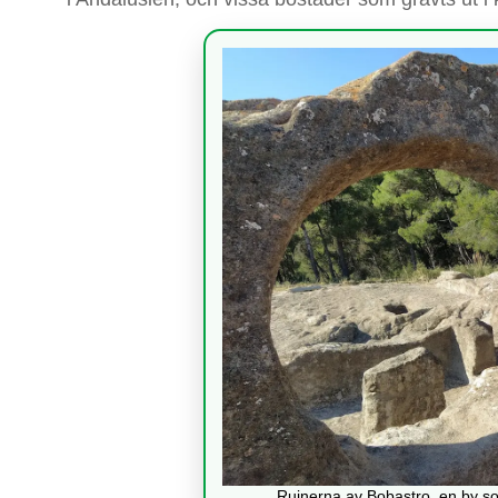
Ruinerna av Bobastro, en by so