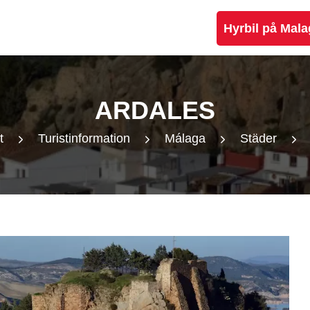
Hyrbil på Mala
ARDALES
t
Turistinformation
Málaga
Städer