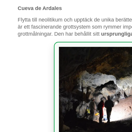
Cueva de Ardales
Flytta till neolitikum och upptäck de unika berätt
är ett fascinerande grottsystem som rymmer imp
grottmålningar. Den har behållit sitt
ursprungliga