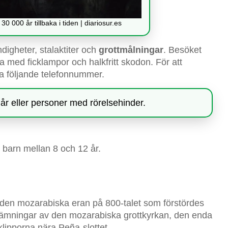
 000 år tillbaka i tiden | diariosur.es
ndigheter, stalaktiter och
grottmålningar
. Besöket
a med ficklampor och halkfritt skodon. För att
a följande telefonnummer.
r eller personer med rörelsehinder.
 barn mellan 8 och 12 år.
den mozarabiska eran på 800-talet som förstördes
arlämningar av den mozarabiska grottkyrkan, den enda
klipporna nära Peña-slottet.