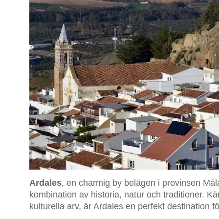
Ardales
, en charmig by belägen i provinsen Mál
kombination av historia, natur och traditioner. 
kulturella arv, är Ardales en perfekt destination