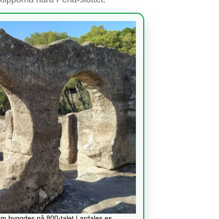
m byggdes på 800-talet | ardales.es