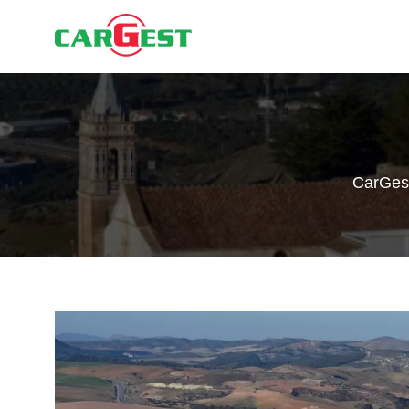
CarGes