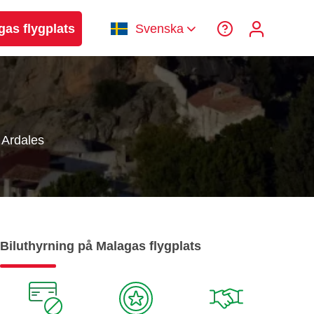
gas flygplats
Svenska
Ardales
Biluthyrning på Malagas flygplats