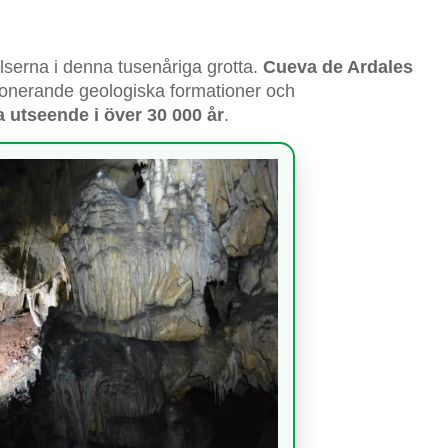
elserna i denna tusenåriga grotta.
Cueva de Ardales
onerande geologiska formationer och
 utseende i över 30 000 år
.