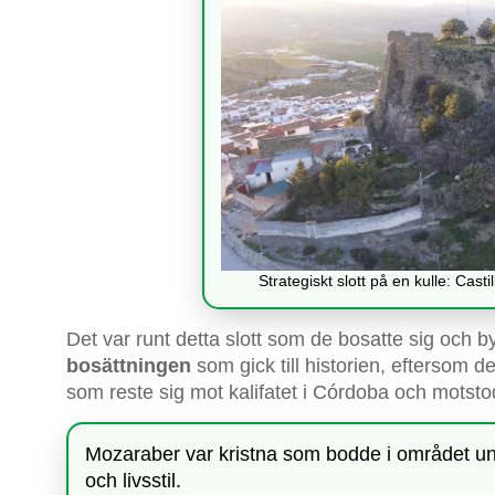
Strategiskt slott på en kulle: Cas
Det var runt detta slott som de bosatte sig och
bosättningen
som gick till historien, eftersom 
som reste sig mot kalifatet i Córdoba och motstod
Mozaraber var kristna som bodde i området unde
och livsstil.