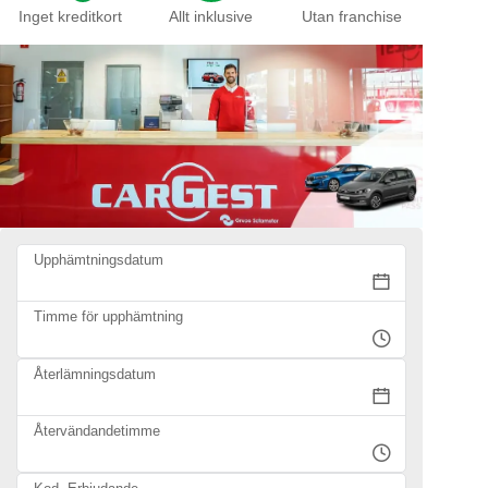
Inget kreditkort
Allt inklusive
Utan franchise
Upphämtningsdatum
Timme för upphämtning
Återlämningsdatum
Återvändandetimme