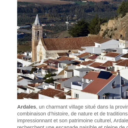
Ardales
, un charmant village situé dans la prov
combinaison d’histoire, de nature et de tradit
impressionnant et son patrimoine culturel, Ardale
recherchent une escapade paisible et pleine de