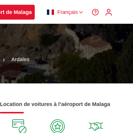
ort de Malaga
Français
Ardales
Location de voitures à l’aéroport de Malaga