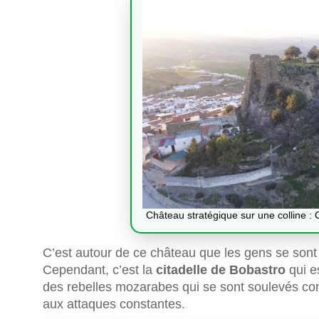
Château stratégique sur une colline :
C’est autour de ce château que les gens se sont i
Cependant, c’est la
citadelle de Bobastro
qui es
des rebelles mozarabes qui se sont soulevés cont
aux attaques constantes.