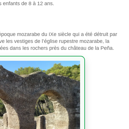
s enfants de 8 à 12 ans.
’époque mozarabe du IXe siècle qui a été détruit par
rve les vestiges de l’église rupestre mozarabe, la
ées dans les rochers près du château de la Peña.