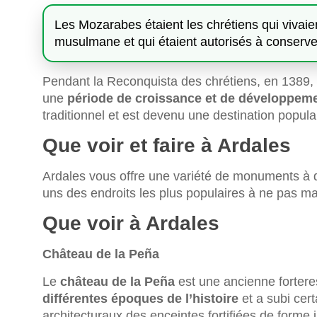
Les Mozarabes étaient les chrétiens qui vivaie
musulmane et qui étaient autorisés à conserver 
Pendant la Reconquista des chrétiens, en 1389, l
une
période de croissance et de développem
traditionnel et est devenu une destination popula
Que voir et faire à Ardales
Ardales vous offre une variété de monuments à dé
uns des endroits les plus populaires à ne pas man
Que voir à Ardales
Château de la Peña
Le
château de la Peña
est une ancienne fortere
différentes époques de l’histoire
et a subi cert
architecturaux des enceintes fortifiées de forme i