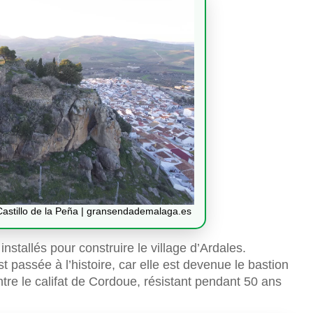
 Castillo de la Peña | gransendademalaga.es
nstallés pour construire le village d’Ardales.
t passée à l’histoire, car elle est devenue le bastion
re le califat de Cordoue, résistant pendant 50 ans