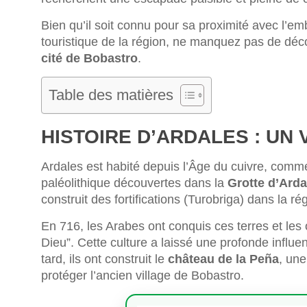
Bien qu’il soit connu pour sa proximité avec l’em
touristique de la région, ne manquez pas de déc
cité de Bobastro
.
Table des matières
HISTOIRE D’ARDALES : UN
Ardales est habité depuis l’Âge du cuivre, comme
paléolithique découvertes dans la
Grotte d’Arda
construit des fortifications (Turobriga) dans la r
En 716, les Arabes ont conquis ces terres et les o
Dieu”. Cette culture a laissé une profonde influen
tard, ils ont construit le
château de la Peña
, une
protéger l’ancien village de Bobastro.