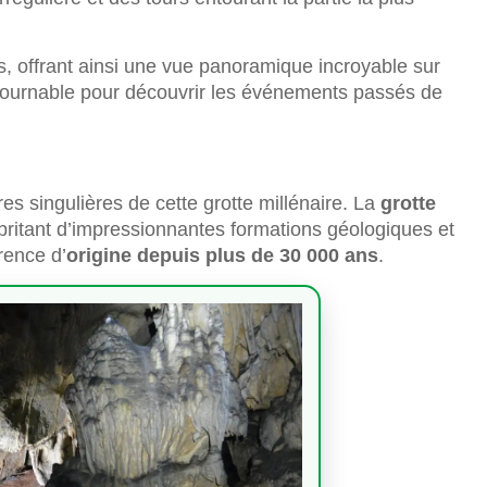
es, offrant ainsi une vue panoramique incroyable sur
ntournable pour découvrir les événements passés de
es singulières de cette grotte millénaire. La
grotte
britant d’impressionnantes formations géologiques et
rence d’
origine depuis plus de 30 000 ans
.