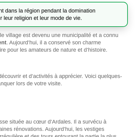
nt dans la région pendant la domination
leur religion et leur mode de vie.
e village est devenu une municipalité et a connu
ent
. Aujourd’hui, il a conservé son charme
ire pour les amateurs de nature et d’histoire.
couvrir et d’activités à apprécier. Voici quelques-
quer lors de votre visite.
sse située au cœur d’Ardales. Il a survécu à
aines rénovations. Aujourd’hui, les vestiges
rrégulière et des tours entourant la partie la plus