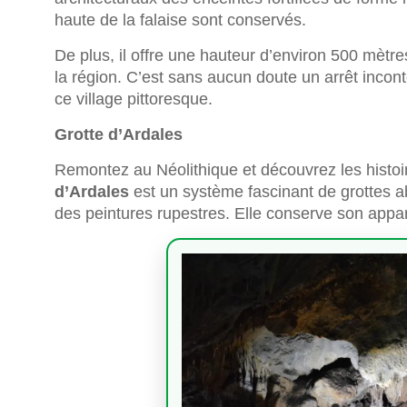
haute de la falaise sont conservés.
De plus, il offre une hauteur d’environ 500 mètr
la région. C’est sans aucun doute un arrêt inco
ce village pittoresque.
Grotte d’Ardales
Remontez au Néolithique et découvrez les histoir
d’Ardales
est un système fascinant de grottes a
des peintures rupestres. Elle conserve son appa