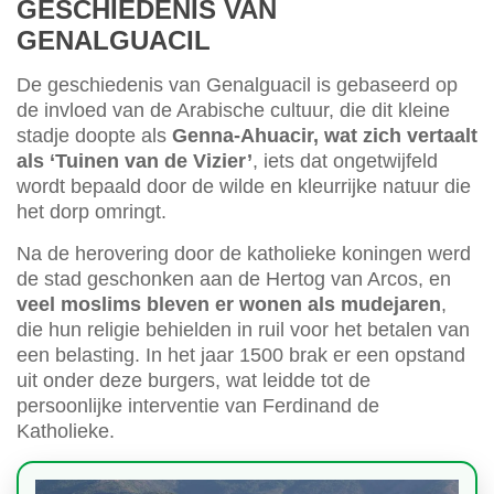
GESCHIEDENIS VAN
GENALGUACIL
De geschiedenis van Genalguacil is gebaseerd op
de invloed van de Arabische cultuur, die dit kleine
stadje doopte als
Genna-Ahuacir, wat zich vertaalt
als ‘Tuinen van de Vizier’
, iets dat ongetwijfeld
wordt bepaald door de wilde en kleurrijke natuur die
het dorp omringt.
Na de herovering door de katholieke koningen werd
de stad geschonken aan de Hertog van Arcos, en
veel moslims bleven er wonen als mudejaren
,
die hun religie behielden in ruil voor het betalen van
een belasting. In het jaar 1500 brak er een opstand
uit onder deze burgers, wat leidde tot de
persoonlijke interventie van Ferdinand de
Katholieke.