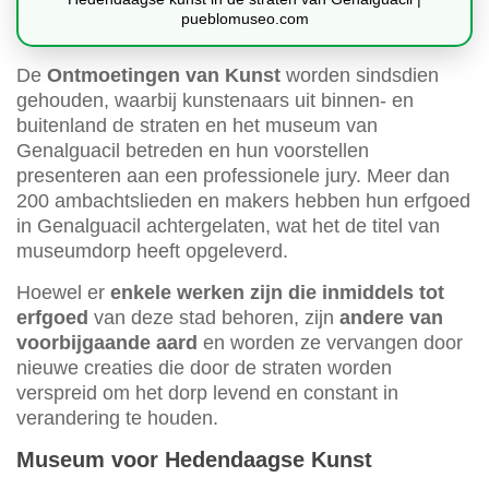
pueblomuseo.com
De
Ontmoetingen van Kunst
worden sindsdien
gehouden, waarbij kunstenaars uit binnen- en
buitenland de straten en het museum van
Genalguacil betreden en hun voorstellen
presenteren aan een professionele jury. Meer dan
200 ambachtslieden en makers hebben hun erfgoed
in Genalguacil achtergelaten, wat het de titel van
museumdorp heeft opgeleverd.
Hoewel er
enkele werken zijn die inmiddels tot
erfgoed
van deze stad behoren, zijn
andere van
voorbijgaande aard
en worden ze vervangen door
nieuwe creaties die door de straten worden
verspreid om het dorp levend en constant in
verandering te houden.
Museum voor Hedendaagse Kunst