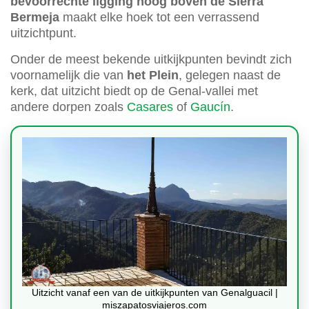
bevoorrechte ligging hoog boven de Sierra
Bermeja
maakt elke hoek tot een verrassend
uitzichtpunt.
Onder de meest bekende uitkijkpunten bevindt zich
voornamelijk die van
het Plein
, gelegen naast de
kerk, dat uitzicht biedt op de Genal-vallei met
andere dorpen zoals
Casares
of
Gaucín
.
Uitzicht vanaf een van de uitkijkpunten van Genalguacil |
miszapatosviajeros.com