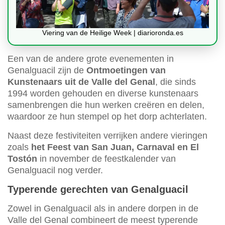
Viering van de Heilige Week | diarioronda.es
Een van de andere grote evenementen in
Genalguacil zijn de
Ontmoetingen van
Kunstenaars uit de Valle del Genal
, die sinds
1994 worden gehouden en diverse kunstenaars
samenbrengen die hun werken creëren en delen,
waardoor ze hun stempel op het dorp achterlaten.
Naast deze festiviteiten verrijken andere vieringen
zoals
het Feest van San Juan, Carnaval en El
Tostón
in november de feestkalender van
Genalguacil nog verder.
Typerende gerechten van Genalguacil
Zowel in Genalguacil als in andere dorpen in de
Valle del Genal combineert de meest typerende