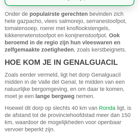
Onder de
populairste gerechten
bevinden zich
hete gazpacho, vlees salmorejo, serranestoofpot,
tomatensoep, roerei met knoflookstengels,
kikkererwtenstoofpot en konijnenstoofpot.
Ook
beroemd in de regio zijn hun vleeswaren en
zelfgemaakte zoetigheden
, zoals kerstbeignets.
HOE KOM JE IN GENALGUACIL
Zoals eerder vermeld, ligt het dorp Genalguacil
midden in de Valle del Genal, te midden van een
natuurlijke bergomgeving, en om daar te komen,
moet je een
lange bergweg
nemen.
Hoewel dit dorp op slechts 40 km van
Ronda
ligt, is
de afstand tot de provinciehoofdstad meer dan 150
km, waardoor de mogelijkheden voor openbaar
vervoer beperkt zijn.