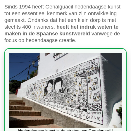
Sinds 1994 heeft Genalguacil hedendaagse kunst
tot een essentieel kenmerk van zijn ontwikkeling
gemaakt. Ondanks dat het een klein dorp is met
slechts 400 inwoners,
heeft het indruk weten te
maken in de Spaanse kunstwereld
vanwege de
focus op hedendaagse creatie.
Hedendaagse kunst in de straten van Genalguacil |