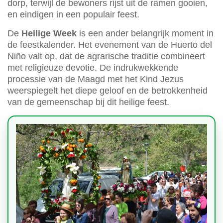
dorp, terwijl de bewoners rijst uit de ramen gooien,
en eindigen in een populair feest.
De
Heilige Week
is een ander belangrijk moment in
de feestkalender. Het evenement van de Huerto del
Niño valt op, dat de agrarische traditie combineert
met religieuze devotie. De indrukwekkende
processie van de Maagd met het Kind Jezus
weerspiegelt het diepe geloof en de betrokkenheid
van de gemeenschap bij dit heilige feest.