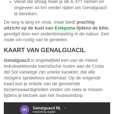
Vanaf die afslag moet je de A-377 nemen en
ongeveer 44 km verder rijden om Genalguacil
te bereiken.
De weg is lang en smal, maar biedt
prachtig
uitzicht op de kust van
Estepona
tijdens de klim
,
gevolgd door een onderdompeling in de natuur. Een
route om rustig van te genieten.
KAART VAN GENALGUACIL
Genalguacil
is ongetwijfeld een van de meest
indrukwekkende toeristische routes aan de Costa
del Sol vanwege zijn unieke karakter, dat alle
reizigers sprakeloos achterlaat. Op de volgende
kaart kun je enkele van de genoemde
bezienswaardigheden vinden om niets te missen
tijdens je bezoek aan het museumdorp.