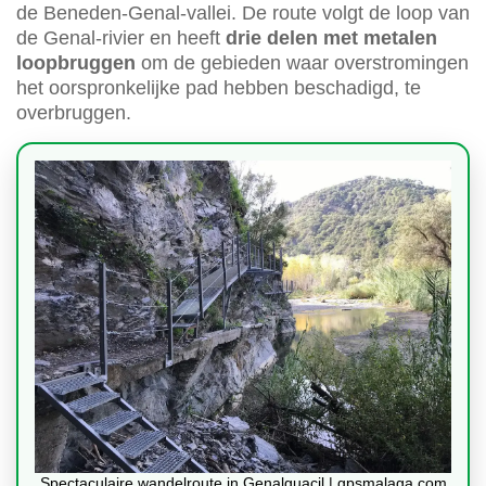
de Beneden-Genal-vallei. De route volgt de loop van
de Genal-rivier en heeft
drie delen met metalen
loopbruggen
om de gebieden waar overstromingen
het oorspronkelijke pad hebben beschadigd, te
overbruggen.
Spectaculaire wandelroute in Genalguacil | gpsmalaga.com