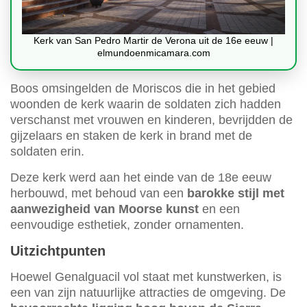
Kerk van San Pedro Martir de Verona uit de 16e eeuw |
elmundoenmicamara.com
Boos omsingelden de Moriscos die in het gebied
woonden de kerk waarin de soldaten zich hadden
verschanst met vrouwen en kinderen, bevrijdden de
gijzelaars en staken de kerk in brand met de
soldaten erin.
Deze kerk werd aan het einde van de 18e eeuw
herbouwd, met behoud van een
barokke stijl met
aanwezigheid van Moorse kunst
en een
eenvoudige esthetiek, zonder ornamenten.
Uitzichtpunten
Hoewel Genalguacil vol staat met kunstwerken, is
een van zijn natuurlijke attracties de omgeving. De