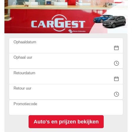
Ophaaldatum
Ophaal uur
Retourdatum
Retour uur
Promotiecode