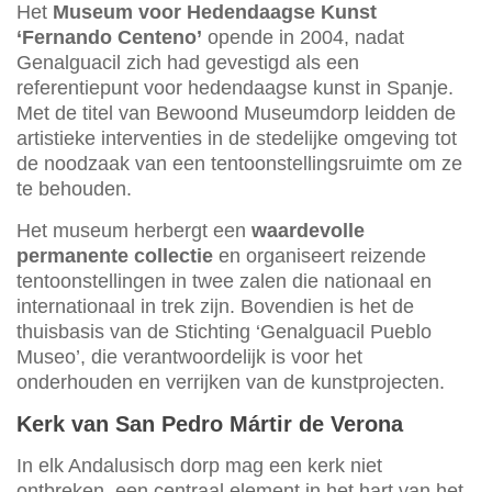
Het
Museum voor Hedendaagse Kunst
‘Fernando Centeno’
opende in 2004, nadat
Genalguacil zich had gevestigd als een
referentiepunt voor hedendaagse kunst in Spanje.
Met de titel van Bewoond Museumdorp leidden de
artistieke interventies in de stedelijke omgeving tot
de noodzaak van een tentoonstellingsruimte om ze
te behouden.
Het museum herbergt een
waardevolle
permanente collectie
en organiseert reizende
tentoonstellingen in twee zalen die nationaal en
internationaal in trek zijn. Bovendien is het de
thuisbasis van de Stichting ‘Genalguacil Pueblo
Museo’, die verantwoordelijk is voor het
onderhouden en verrijken van de kunstprojecten.
Kerk van San Pedro Mártir de Verona
In elk Andalusisch dorp mag een kerk niet
ontbreken, een centraal element in het hart van het